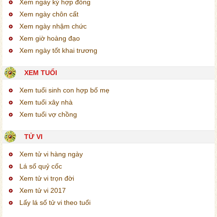
Xem ngày ký hợp đồng
Xem ngày chôn cất
Xem ngày nhậm chức
Xem giờ hoàng đạo
Xem ngày tốt khai trương
XEM TUỔI
Xem tuổi sinh con hợp bố mẹ
Xem tuổi xây nhà
Xem tuổi vợ chồng
TỬ VI
Xem tử vi hàng ngày
Lá số quỷ cốc
Xem tử vi trọn đời
Xem tử vi 2017
Lấy lá số tử vi theo tuổi