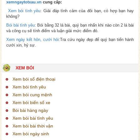
xemngaytotxau.vn
cung cấp:
Xem bói tình yêu
: Giải đáp tình cảm của đôi bạn, có hợp bạn hay
không?
Bói bài tình yêu
: Bói bằng 32 lá bài, quý bạn nhấn khi nào còn 2 lá bài
và công cụ sẽ tính điểm và luận giải mức điểm đó.
Xem ngày kết hôn, cưới hỏi
:Tra cứu ngày đẹp để quý bạn tiến hành
cưới xin, hỷ sự.
XEM BÓI
Xem bói số điện thoại
Xem bói tình yêu
Xem bói cung mệnh
Xem bói biển số xe
Bói bài hàng ngày
Xem bói bài tình yêu
Xem bói bài thời vận
Xem bói ngày sinh