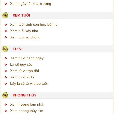
Xem ngày tốt khai trương
XEM TUỔI
Xem tuổi sinh con hợp bố mẹ
Xem tuổi xây nhà
Xem tuổi vợ chồng
TỬ VI
Xem tử vi hàng ngày
Lá số quỷ cốc
Xem tử vi trọn đời
Xem tử vi 2017
Lấy lá số tử vi theo tuổi
PHONG THỦY
Xem hướng làm nhà
Xem phong thủy sim