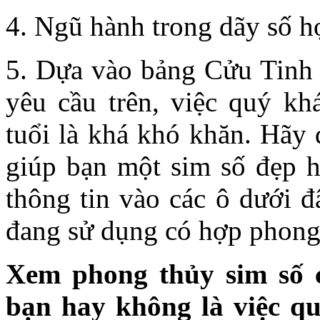
4. Ngũ hành trong dãy số 
5. Dựa vào bảng Cửu Tinh 
yêu cầu trên, việc quý k
tuổi là khá khó khăn. Hãy
giúp bạn một sim số đẹp 
thông tin vào các ô dưới đ
đang sử dụng có hợp phong
Xem phong thủy sim số 
bạn hay không là việc qu