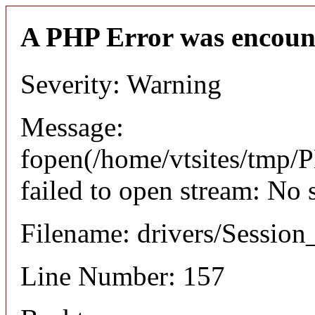
A PHP Error was encoun
Severity: Warning
Message:
fopen(/home/vtsites/tm
failed to open stream: No 
Filename: drivers/Session_
Line Number: 157