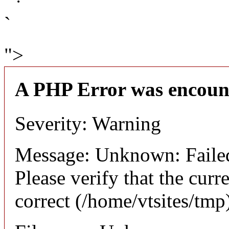
`
">
A PHP Error was encoun
Severity: Warning
Message: Unknown: Failed 
Please verify that the curr
correct (/home/vtsites/tmp