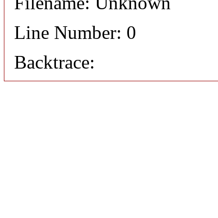
Filename: Unknown
Line Number: 0
Backtrace: