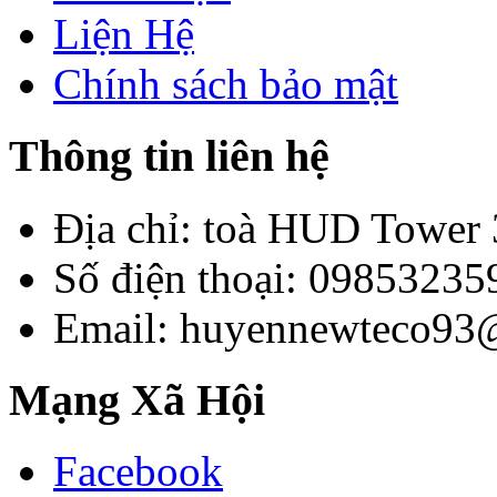
Liện Hệ
Chính sách bảo mật
Thông tin liên hệ
Địa chỉ: toà HUD Tower
Số điện thoại: 09853235
Email: huyennewteco93
Mạng Xã Hội
Facebook