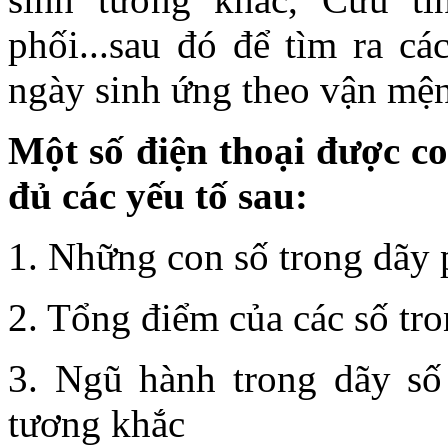
phối...sau đó để tìm ra cá
ngày sinh ứng theo vận mệ
Một số điện thoại được c
đủ các yếu tố sau:
1. Những con số trong dãy 
2. Tổng điểm của các số tro
3. Ngũ hành trong dãy số
tương khắc