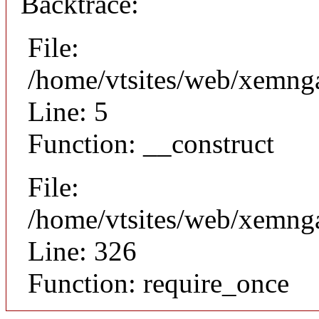
Backtrace:
File:
/home/vtsites/web/xemnga
Line: 5
Function: __construct
File:
/home/vtsites/web/xemng
Line: 326
Function: require_once