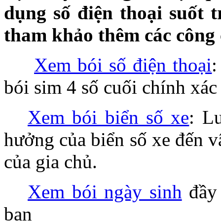
dụng số điện thoại suốt t
tham khảo thêm các công c
Xem bói số điện thoại
:
bói sim 4 số cuối chính xác
Xem bói biển số xe
: L
hưởng của biển số xe đến v
của gia chủ.
Xem bói ngày sinh
đầy 
bạn