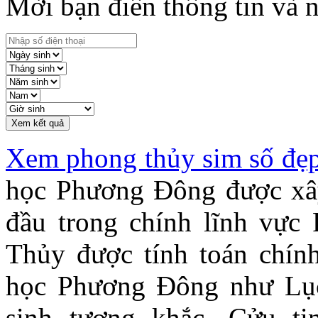
Mời bạn điền thông tin và n
Xem kết quả
Xem phong thủy sim số đẹ
học Phương Đông được xây
đầu trong chính lĩnh vực
Thủy được tính toán chín
học Phương Đông như Lục
sinh tương khắc, Cửu t