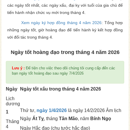
các ngày tốt nhất, các ngày xấu, đại kỵ với tuổi của gia chủ để
tiến hành nhận chức vụ mới trong tháng 4.
Xem ngày ký hợp đồng tháng 4 năm 2026
: Tổng hợp
những ngày tốt, giờ hoàng đạo để tiến hành ký kết hợp đồng
với đối tác trong tháng 4.
Ngày tốt hoàng đạo trong tháng 4 năm 2026
Lưu ý :
Để tiện cho việc theo dõi chúng tôi cung cấp đến các
bạn ngày tốt hoàng đạo sau ngày 7/4/2026
Ngày
Ngày tốt xấu trong tháng 4 năm 2026
Lịch
dương
Thứ tư,
ngày 1/4/2026
là ngày
14/2/2026 Âm lịch
1
Ngày
Ất Tỵ
, tháng
Tân Mão
, năm
Bính Ngọ
Tháng
4
Ngày
Hắc đạo (chu tước hắc đạo)