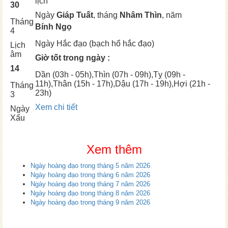
lịch
30
Ngày
Giáp Tuất
, tháng
Nhâm Thìn
, năm
Tháng
Bính Ngọ
4
Ngày
Hắc đạo (bạch hổ hắc đạo)
Lịch
âm
Giờ tốt trong ngày :
14
Dần
(03h - 05h),
Thìn
(07h - 09h),
Tỵ
(09h -
11h),
Thân
(15h - 17h),
Dậu
(17h - 19h),
Hợi
(21h -
Tháng
23h)
3
Xem chi tiết
Ngày
Xấu
Xem thêm
Ngày hoàng đạo trong tháng 5 năm 2026
Ngày hoàng đạo trong tháng 6 năm 2026
Ngày hoàng đạo trong tháng 7 năm 2026
Ngày hoàng đạo trong tháng 8 năm 2026
Ngày hoàng đạo trong tháng 9 năm 2026