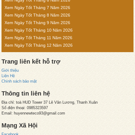
Xem Ngày Tốt Tháng 6 Năm 2026
Xem Ngày Tốt Tháng 7 Năm 2026
Xem Ngày Tốt Tháng 8 Năm 2026
Xem Ngày Tốt Tháng 9 Năm 2026
Xem Ngày Tốt Tháng 10 Năm 2026
Xem Ngày Tốt Tháng 11 Năm 2026
Xem Ngày Tốt Tháng 12 Năm 2026
Trang liên kết hỗ trợ
Giới thiệu
Liện Hệ
Chính sách bảo mật
Thông tin liên hệ
Địa chỉ: toà HUD Tower 37 Lê Văn Lương, Thanh Xuân
Số điện thoại: 0985323597
Email: huyennewteco93@gmail.com
Mạng Xã Hội
Facebook