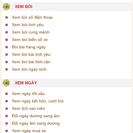
XEM BÓI
Xem bói số điện thoại
Xem bói tình yêu
Xem bói cung mệnh
Xem bói biển số xe
Bói bài hàng ngày
Xem bói bài tình yêu
Xem bói bài thời vận
Xem bói ngày sinh
XEM NGÀY
Xem ngày tốt xấu
Xem ngày kết hôn, cưới hỏi
Xem lịch vạn niên
Đổi ngày dương sang âm
Đổi ngày âm sang dương
Xem ngày mua xe