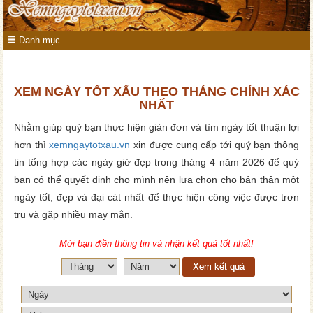
Danh mục
XEM NGÀY TỐT XẤU THEO THÁNG CHÍNH XÁC
NHẤT
Nhằm giúp quý bạn thực hiện giản đơn và tìm ngày tốt thuận lợi
hơn thì
xemngaytotxau.vn
xin được cung cấp tới quý bạn thông
tin tổng hợp các ngày giờ đẹp trong tháng 4 năm 2026 để quý
bạn có thể quyết định cho mình nên lựa chọn cho bản thân một
ngày tốt, đẹp và đại cát nhất để thực hiện công việc được trơn
tru và gặp nhiều may mắn.
Mời bạn điền thông tin và nhận kết quả tốt nhất!
Xem kết quả