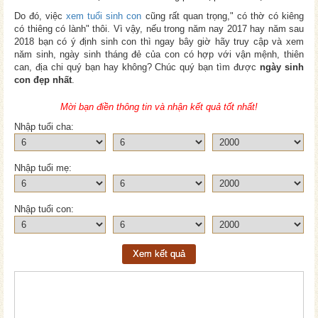
Do đó, việc
xem tuổi sinh con
cũng rất quan trọng," có thờ có kiêng
có thiêng có lành" thôi. Vì vậy, nếu trong năm nay 2017 hay năm sau
2018 bạn có ý định sinh con thì ngay bây giờ hãy truy cập và xem
năm sinh, ngày sinh tháng đẻ của con có hợp với vận mệnh, thiên
can, địa chi quý bạn hay không? Chúc quý bạn tìm được
ngày sinh
con đẹp nhất
.
Mời bạn điền thông tin và nhận kết quả tốt nhất!
Nhập tuổi cha:
Nhập tuổi mẹ:
Nhập tuổi con:
Xem kết quả