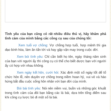
Tình yêu của bạn cũng có rất nhiều điều thú vị, hãy khám phá
tình cảm của mình bằng các công cụ sau của chúng tôi:
Xem tuổi vợ chồng
: Vợ chồng hợp tuổi, hợp mệnh thì gia
đạo bình hòa, làm ăn tấn tới và hay gặp vận may trong cuộc đời.
Xem bói tình yêu
: Chỉ cần biết họ tên, ngày tháng năm sinh
của bạn với người ấy thì công cụ có thể cho biết được bạn với người
ấy có hợp với nhau không.
Xem ngày kết hôn, cưới hỏi
: Xác định một số ngày tốt để tổ
chức hôn lễ, nên duyên vợ chồng trong niềm hoan hỷ, vui vẻ và hào
hứng bắt đầu cuộc sống hôn nhân với bạn đời của mình.
Bói bài tình yêu
: Nói nên niềm vui, buồn và những góc khuất
trong tình cảm của đôi bạn bằng các lá bài, dựa trên tổng điểm sau
khi công cụ lược bỏ đi một số lá bài.