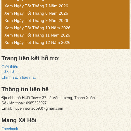
Xem Ngày Tốt Tháng 7 Năm 2026
Xem Ngày Tốt Tháng 8 Năm 2026
Xem Ngày Tốt Tháng 9 Năm 2026
Xem Ngày Tốt Tháng 10 Năm 2026
Xem Ngày Tốt Tháng 11 Năm 2026
Xem Ngày Tốt Tháng 12 Năm 2026
Trang liên kết hỗ trợ
Giới thiệu
Liện Hệ
Chính sách bảo mật
Thông tin liên hệ
Địa chỉ: toà HUD Tower 37 Lê Văn Lương, Thanh Xuân
Số điện thoại: 0985323597
Email: huyennewteco93@gmail.com
Mạng Xã Hội
Facebook