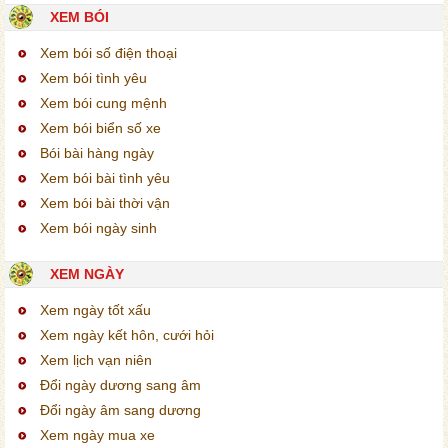
XEM BÓI
Xem bói số điện thoại
Xem bói tình yêu
Xem bói cung mệnh
Xem bói biển số xe
Bói bài hàng ngày
Xem bói bài tình yêu
Xem bói bài thời vận
Xem bói ngày sinh
XEM NGÀY
Xem ngày tốt xấu
Xem ngày kết hôn, cưới hỏi
Xem lịch vạn niên
Đổi ngày dương sang âm
Đổi ngày âm sang dương
Xem ngày mua xe