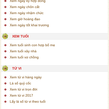
Xem ngày ký hợp đồng
Xem ngày chôn cất
Xem ngày nhậm chức
Xem giờ hoàng đạo
Xem ngày tốt khai trương
XEM TUỔI
Xem tuổi sinh con hợp bố mẹ
Xem tuổi xây nhà
Xem tuổi vợ chồng
TỬ VI
Xem tử vi hàng ngày
Lá số quỷ cốc
Xem tử vi trọn đời
Xem tử vi 2017
Lấy lá số tử vi theo tuổi