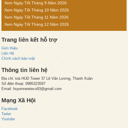
Xem Ngày Tốt Tháng 9 Năm 2026
Xem Ngày Tốt Tháng 10 Năm 2026
Xem Ngày Tốt Tháng 11 Năm 2026
Xem Ngày Tốt Tháng 12 Năm 2026
Trang liên kết hỗ trợ
Giới thiệu
Liện Hệ
Chính sách bảo mật
Thông tin liên hệ
Địa chỉ: toà HUD Tower 37 Lê Văn Lương, Thanh Xuân
Số điện thoại: 0985323597
Email: huyennewteco93@gmail.com
Mạng Xã Hội
Facebook
Twiter
Youtube