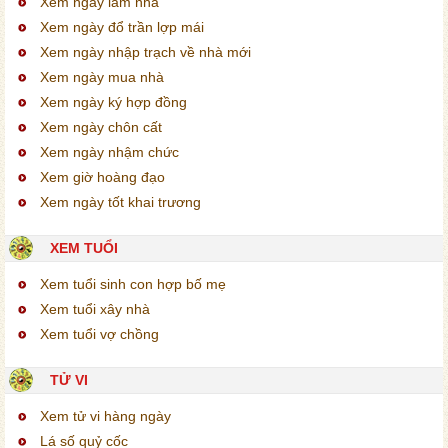
Xem ngày làm nhà
Xem ngày đổ trần lợp mái
Xem ngày nhập trạch về nhà mới
Xem ngày mua nhà
Xem ngày ký hợp đồng
Xem ngày chôn cất
Xem ngày nhậm chức
Xem giờ hoàng đạo
Xem ngày tốt khai trương
XEM TUỔI
Xem tuổi sinh con hợp bố mẹ
Xem tuổi xây nhà
Xem tuổi vợ chồng
TỬ VI
Xem tử vi hàng ngày
Lá số quỷ cốc