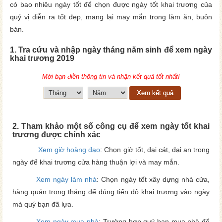
có bao nhiêu ngày tốt để chọn được ngày tốt khai trương của
quý vị diễn ra tốt đẹp, mang lại may mắn trong làm ăn, buôn
bán.
1. Tra cứu và nhập ngày tháng năm sinh để xem ngày
khai trương 2019
Mời bạn điền thông tin và nhận kết quả tốt nhất!
Xem kết quả
2. Tham khảo một số công cụ để xem ngày tốt khai
trương được chính xác
Xem giờ hoàng đạo
: Chọn giờ tốt, đại cát, đại an trong
ngày để khai trương cửa hàng thuận lợi và may mắn.
Xem ngày làm nhà
: Chọn ngày tốt xây dựng nhà cửa,
hàng quán trong tháng để đúng tiến độ khai trương vào ngày
mà quý bạn đã lựa.
Xem ngày mua nhà
: Trường hợp quý bạn mua nhà để