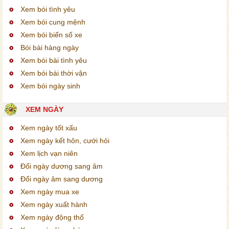
Xem bói tình yêu
Xem bói cung mệnh
Xem bói biển số xe
Bói bài hàng ngày
Xem bói bài tình yêu
Xem bói bài thời vận
Xem bói ngày sinh
XEM NGÀY
Xem ngày tốt xấu
Xem ngày kết hôn, cưới hỏi
Xem lịch vạn niên
Đổi ngày dương sang âm
Đổi ngày âm sang dương
Xem ngày mua xe
Xem ngày xuất hành
Xem ngày động thổ