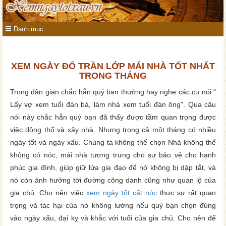
Danh mục
XEM NGÀY ĐỔ TRẦN LỚP MÁI NHÀ TỐT NHẤT
TRONG THÁNG
Trong dân gian chắc hẳn quý bạn thường hay nghe các cụ nói "
Lấy vợ xem tuổi đàn bà, làm nhà xem tuổi đàn ông". Qua câu
nói này chắc hẳn quý bạn đã thấy được tầm quan trọng được
việc động thổ và xây nhà. Nhưng trong cả một tháng có nhiều
ngày tốt và ngày xấu. Chúng ta không thể chọn Nhà không thể
không có nóc, mái nhà tượng trưng cho sự bảo vệ cho hạnh
phúc gia đình, giúp giữ lửa gia đạo để nó không bị dập tắt, và
nó còn ảnh hưởng tới đường công danh cũng như quan lộ của
gia chủ. Cho nên việc
xem ngày tốt cất nóc
thực sự rất quan
trọng và tác hại của nó không lường nếu quý bạn chọn đúng
vào ngày xấu, đại kỵ và khắc với tuổi của gia chủ. Cho nên để