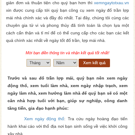
giản đơn và thuận tiện cho quý bạn hơn thì
xemngaytotxau.vn
xin được cung cấp tới quý bạn công cụ xem ngày đổ trần lợp
mái nhà chính xác và đầy đủ nhất. Tại đây, chúng tôi cùng các
chuyên gia tử vi và phong thủy đã tính toán là chọn lựa một
cách cẩn thận và tỉ mỉ để có thể cung cấp cho các bạn các kết
quả chính xác nhất về ngày tốt đổ trần, lợp mái nhà.
Mời bạn điền thông tin và nhận kết quả tốt nhất!
Xem kết quả
Trước và sau đổ trần lợp mái, quý bạn nên xem ngày
động thổ, xem tuổi làm nhà, xem ngày nhập trạch, xem
ngày làm nhà, xem hướng làm nhà để quý bạn sẽ có một
căn nhà hợp tuổi với bạn, giúp sự nghiệp, công danh
tăng tiến, gia đạo hạnh phúc:
Xem ngày động thổ
: Tra cứu ngày hoàng đạo tiến
hành khai cáo với thổ địa nơi bạn sinh sống về việc khởi công
xây nhà.