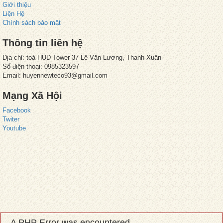
Giới thiệu
Liện Hệ
Chính sách bảo mật
Thông tin liên hệ
Địa chỉ: toà HUD Tower 37 Lê Văn Lương, Thanh Xuân
Số điện thoại: 0985323597
Email: huyennewteco93@gmail.com
Mạng Xã Hội
Facebook
Twiter
Youtube
A PHP Error was encountered