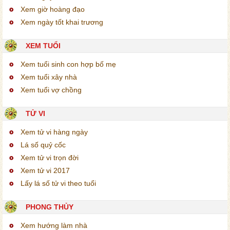
Xem giờ hoàng đạo
Xem ngày tốt khai trương
XEM TUỔI
Xem tuổi sinh con hợp bố mẹ
Xem tuổi xây nhà
Xem tuổi vợ chồng
TỬ VI
Xem tử vi hàng ngày
Lá số quỷ cốc
Xem tử vi trọn đời
Xem tử vi 2017
Lấy lá số tử vi theo tuổi
PHONG THỦY
Xem hướng làm nhà