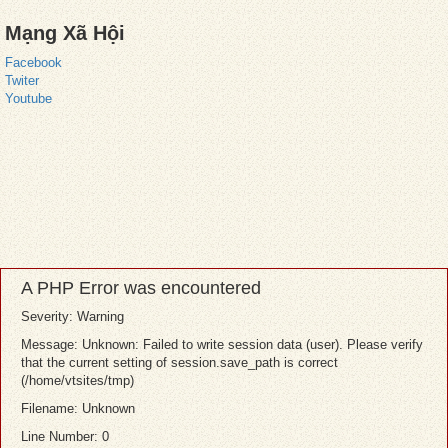
Mạng Xã Hội
Facebook
Twiter
Youtube
A PHP Error was encountered
Severity: Warning
Message: Unknown: Failed to write session data (user). Please verify
that the current setting of session.save_path is correct
(/home/vtsites/tmp)
Filename: Unknown
Line Number: 0