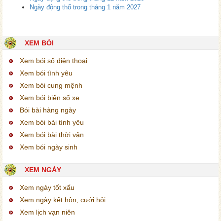
Ngày động thổ trong tháng 1 năm 2027
XEM BÓI
Xem bói số điện thoại
Xem bói tình yêu
Xem bói cung mệnh
Xem bói biển số xe
Bói bài hàng ngày
Xem bói bài tình yêu
Xem bói bài thời vận
Xem bói ngày sinh
XEM NGÀY
Xem ngày tốt xấu
Xem ngày kết hôn, cưới hỏi
Xem lịch vạn niên