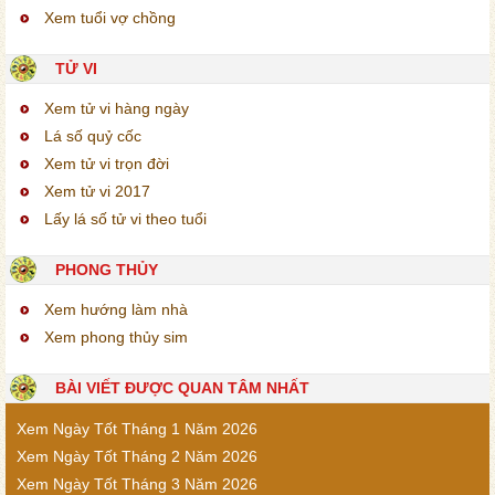
Xem tuổi vợ chồng
TỬ VI
Xem tử vi hàng ngày
Lá số quỷ cốc
Xem tử vi trọn đời
Xem tử vi 2017
Lấy lá số tử vi theo tuổi
PHONG THỦY
Xem hướng làm nhà
Xem phong thủy sim
BÀI VIẾT ĐƯỢC QUAN TÂM NHẤT
Xem Ngày Tốt Tháng 1 Năm 2026
Xem Ngày Tốt Tháng 2 Năm 2026
Xem Ngày Tốt Tháng 3 Năm 2026