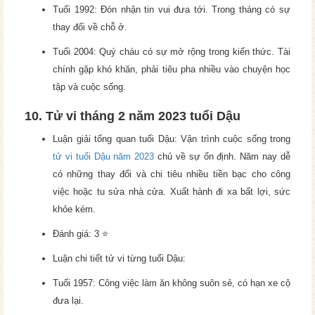
Tuổi 1992: Đón nhận tin vui đưa tới. Trong tháng có sự
thay đổi về chỗ ở.
Tuổi 2004: Quý cháu có sự mở rộng trong kiến thức. Tài
chính gặp khó khăn, phải tiêu pha nhiều vào chuyện học
tập và cuộc sống.
10. Tử vi tháng 2 năm 2023 tuổi Dậu
Luận giải tổng quan tuổi Dậu: Vận trình cuộc sống trong
tử vi tuổi Dậu năm 2023
chủ về sự ổn định. Năm nay dễ
có những thay đổi và chi tiêu nhiều tiền bạc cho công
việc hoặc tu sửa nhà cửa. Xuất hành đi xa bất lợi, sức
khỏe kém.
Đánh giá: 3 ⭐
Luận chi tiết tử vi từng tuổi Dậu:
Tuổi 1957: Công việc làm ăn không suôn sẻ, có hạn xe cộ
đưa lại.