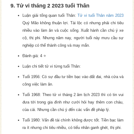
9. Tử vi tháng 2 2023 tuổi Thân
Luận giải tổng quan tuổi Thân:
Tử vi tuổi Thân năm 2023
Quý Mão không thuận lợi. Tài lộc có nhưng phải chi tiêu
nhiều vào làm ăn và cuộc sống. Xuất hành cần chú ý xe
cộ, thị phi. Nhưng năm nay, người tuổi này mưu cầu sự
nghiệp có thể thành công và may mắn.
Đánh giá: 4 ⭐
Luận chi tiết tử vi từng tuổi Thân:
Tuổi 1956: Có sự đầu tư tiền bạc vào đất đai, nhà cửa và
công việc làm ăn.
Tuổi 1968: Theo tử vi tháng 2 âm lịch 2023 thì có tin vui
đưa tới trong gia đình như cưới hỏi hay thêm con cháu,
của cải. Nhưng cần chú ý đến các vấn đề pháp lý.
Tuổi 1980: Vấn đề tài chính không được tốt. Tiền bạc làm
ra ít nhưng chi tiêu nhiều, có tiểu nhân ganh ghét, thị phi.