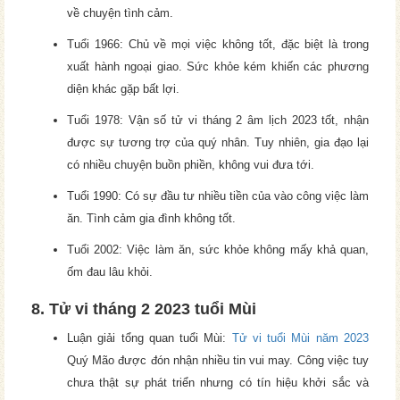
về chuyện tình cảm.
Tuổi 1966: Chủ về mọi việc không tốt, đặc biệt là trong
xuất hành ngoại giao. Sức khỏe kém khiến các phương
diện khác gặp bất lợi.
Tuổi 1978: Vận số tử vi tháng 2 âm lịch 2023 tốt, nhận
được sự tương trợ của quý nhân. Tuy nhiên, gia đạo lại
có nhiều chuyện buồn phiền, không vui đưa tới.
Tuổi 1990: Có sự đầu tư nhiều tiền của vào công việc làm
ăn. Tình cảm gia đình không tốt.
Tuổi 2002: Việc làm ăn, sức khỏe không mấy khả quan,
ốm đau lâu khỏi.
8. Tử vi tháng 2 2023 tuổi Mùi
Luận giải tổng quan tuổi Mùi:
Tử vi tuổi Mùi năm 2023
Quý Mão được đón nhận nhiều tin vui may. Công việc tuy
chưa thật sự phát triển nhưng có tín hiệu khởi sắc và