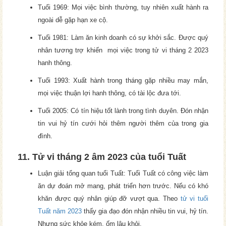
Tuổi 1969: Mọi việc bình thường, tuy nhiên xuất hành ra
ngoài dễ gặp hạn xe cộ.
Tuổi 1981: Làm ăn kinh doanh có sự khởi sắc. Được quý
nhân tương trợ khiến mọi việc trong tử vi tháng 2 2023
hanh thông.
Tuổi 1993: Xuất hành trong tháng gặp nhiều may mắn,
mọi việc thuận lợi hanh thông, có tài lộc đưa tới.
Tuổi 2005: Có tín hiệu tốt lành trong tình duyên. Đón nhận
tin vui hỷ tín cưới hỏi thêm người thêm của trong gia
đình.
11. Tử vi tháng 2 âm 2023 của tuổi Tuất
Luận giải tổng quan tuổi Tuất: Tuổi Tuất có công việc làm
ăn dự đoán mở mang, phát triển hơn trước. Nếu có khó
khăn được quý nhân giúp đỡ vượt qua. Theo
tử vi tuổi
Tuất năm 2023
thấy gia đạo đón nhận nhiều tin vui, hỷ tín.
Nhưng sức khỏe kém, ốm lâu khỏi.