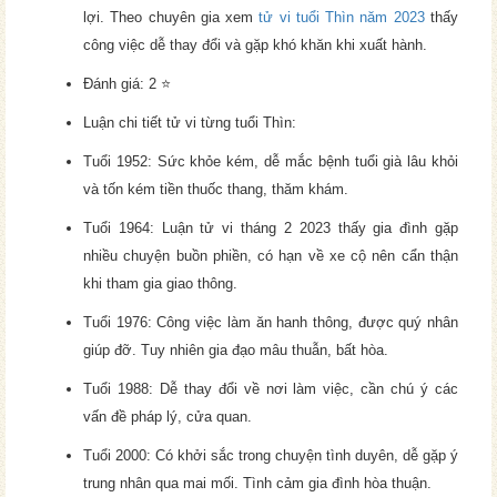
lợi. Theo chuyên gia xem
tử vi tuổi Thìn năm 2023
thấy
công việc dễ thay đổi và gặp khó khăn khi xuất hành.
Đánh giá: 2 ⭐
Luận chi tiết tử vi từng tuổi Thìn:
Tuổi 1952: Sức khỏe kém, dễ mắc bệnh tuổi già lâu khỏi
và tốn kém tiền thuốc thang, thăm khám.
Tuổi 1964: Luận tử vi tháng 2 2023 thấy gia đình gặp
nhiều chuyện buồn phiền, có hạn về xe cộ nên cẩn thận
khi tham gia giao thông.
Tuổi 1976: Công việc làm ăn hanh thông, được quý nhân
giúp đỡ. Tuy nhiên gia đạo mâu thuẫn, bất hòa.
Tuổi 1988: Dễ thay đổi về nơi làm việc, cần chú ý các
vấn đề pháp lý, cửa quan.
Tuổi 2000: Có khởi sắc trong chuyện tình duyên, dễ gặp ý
trung nhân qua mai mối. Tình cảm gia đình hòa thuận.