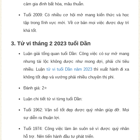
cảm gia đình bất hòa, mâu thuẫn.
Tuổi 2009: Có nhiều cơ hội mở mang kiến thức và học
tập trong lĩnh vực mới. Về cơ bản mọi việc được duy trì
khá tốt.
3. Tử vi tháng 2 2023 tuổi Dần
Luận giải tổng quan tuổi Dần: Công việc có sự mở mang
nhưng tài lộc không được như mong đợi, phải chi tiêu
nhiều. Luận
tử vi tuổi Dần năm 2023
thì xuất hành đi xa
không tốt đẹp và vướng phải nhiều chuyện thị phi.
Đánh giá: 2⭐
Luận chi tiết tử vi từng tuổi Dần:
Tuổi 1962: Vận số tốt đẹp được quý nhân giúp đỡ. Mọi
sự diễn ra thuận lợi.
Tuổi 1974: Công việc làm ăn suôn sẻ vì được quý nhân
hỗ trợ. Nên tiến hành đầu tư phát triển.