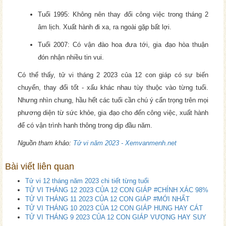
Tuổi 1995: Không nên thay đổi công việc trong tháng 2
âm lịch. Xuất hành đi xa, ra ngoài gặp bất lợi.
Tuổi 2007: Có vận đào hoa đưa tới, gia đạo hòa thuận
đón nhận nhiều tin vui.
Có thể thấy, tử vi tháng 2 2023 của 12 con giáp có sự biến
chuyển, thay đổi tốt - xấu khác nhau tùy thuộc vào từng tuổi.
Nhưng nhìn chung, hầu hết các tuổi cần chú ý cẩn trọng trên mọi
phương diện từ sức khỏe, gia đạo cho đến công việc, xuất hành
để có vận trình hanh thông trong dịp đầu năm.
Nguồn tham khảo:
Tử vi năm 2023 - Xemvanmenh.net
Bài viết liên quan
Tử vi 12 tháng năm 2023 chi tiết từng tuổi
TỬ VI THÁNG 12 2023 CỦA 12 CON GIÁP #CHÍNH XÁC 98%
TỬ VI THÁNG 11 2023 CỦA 12 CON GIÁP #MỚI NHẤT
TỬ VI THÁNG 10 2023 CỦA 12 CON GIÁP HUNG HAY CÁT
TỬ VI THÁNG 9 2023 CỦA 12 CON GIÁP VƯỢNG HAY SUY