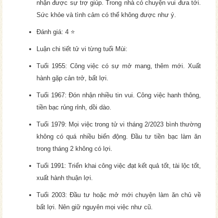
nhận được sự trợ giúp. Trong nhà có chuyện vui đưa tới.
Sức khỏe và tình cảm có thể không được như ý.
Đánh giá: 4 ⭐
Luận chi tiết tử vi từng tuổi Mùi:
Tuổi 1955: Công việc có sự mở mang, thêm mới. Xuất
hành gặp cản trở, bất lợi.
Tuổi 1967: Đón nhận nhiều tin vui. Công việc hanh thông,
tiền bạc rủng rỉnh, dồi dào.
Tuổi 1979: Mọi việc trong tử vi tháng 2/2023 bình thường
không có quá nhiều biến động. Đầu tư tiền bạc làm ăn
trong tháng 2 không có lợi.
Tuổi 1991: Triển khai công việc đạt kết quả tốt, tài lộc tốt,
xuất hành thuận lợi.
Tuổi 2003: Đầu tư hoặc mở mới chuyện làm ăn chủ về
bất lợi. Nên giữ nguyên mọi việc như cũ.