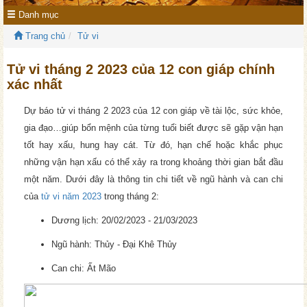
Danh mục
Trang chủ
Tử vi
Tử vi tháng 2 2023 của 12 con giáp chính
xác nhất
Dự báo tử vi tháng 2 2023 của 12 con giáp về tài lộc, sức khỏe,
gia đạo…giúp bổn mệnh của từng tuổi biết được sẽ gặp vận hạn
tốt hay xấu, hung hay cát. Từ đó, hạn chế hoặc khắc phục
những vận hạn xấu có thể xảy ra trong khoảng thời gian bắt đầu
một năm. Dưới đây là thông tin chi tiết về ngũ hành và can chi
của
tử vi năm 2023
trong tháng 2:
Dương lịch: 20/02/2023 - 21/03/2023
Ngũ hành: Thủy - Đại Khê Thủy
Can chi: Ất Mão