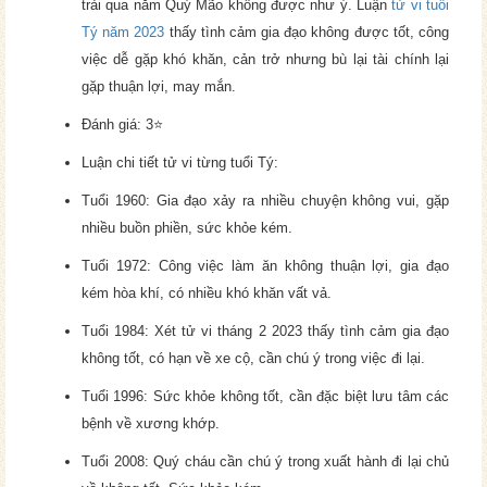
trải qua năm Quý Mão không được như ý. Luận
tử vi tuổi
Tý năm 2023
thấy tình cảm gia đạo không được tốt, công
việc dễ gặp khó khăn, cản trở nhưng bù lại tài chính lại
gặp thuận lợi, may mắn.
Đánh giá: 3⭐
Luận chi tiết tử vi từng tuổi Tý:
Tuổi 1960: Gia đạo xảy ra nhiều chuyện không vui, gặp
nhiều buồn phiền, sức khỏe kém.
Tuổi 1972: Công việc làm ăn không thuận lợi, gia đạo
kém hòa khí, có nhiều khó khăn vất vả.
Tuổi 1984: Xét tử vi tháng 2 2023 thấy tình cảm gia đạo
không tốt, có hạn về xe cộ, cần chú ý trong việc đi lại.
Tuổi 1996: Sức khỏe không tốt, cần đặc biệt lưu tâm các
bệnh về xương khớp.
Tuổi 2008: Quý cháu cần chú ý trong xuất hành đi lại chủ