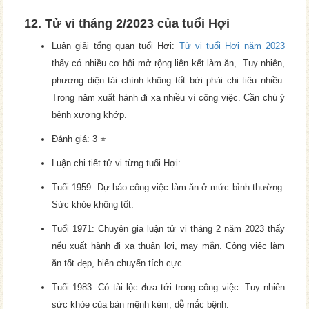
12. Tử vi tháng 2/2023 của tuổi Hợi
Luận giải tổng quan tuổi Hợi:
Tử vi tuổi Hợi năm 2023
thấy có nhiều cơ hội mở rộng liên kết làm ăn,. Tuy nhiên,
phương diện tài chính không tốt bởi phải chi tiêu nhiều.
Trong năm xuất hành đi xa nhiều vì công việc. Cần chú ý
bệnh xương khớp.
Đánh giá: 3 ⭐
Luận chi tiết tử vi từng tuổi Hợi:
Tuổi 1959: Dự báo công việc làm ăn ở mức bình thường.
Sức khỏe không tốt.
Tuổi 1971: Chuyên gia luận tử vi tháng 2 năm 2023 thấy
nếu xuất hành đi xa thuận lợi, may mắn. Công việc làm
ăn tốt đẹp, biến chuyển tích cực.
Tuổi 1983: Có tài lộc đưa tới trong công việc. Tuy nhiên
sức khỏe của bản mệnh kém, dễ mắc bệnh.