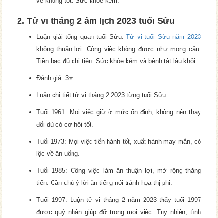
về không tốt. Sức khỏe kém.
2. Tử vi tháng 2 âm lịch 2023 tuổi Sửu
Luận giải tổng quan tuổi Sửu:
Tử vi tuổi Sửu năm 2023
không thuận lợi. Công việc không được như mong cầu.
Tiền bạc đủ chi tiêu. Sức khỏe kém và bệnh tật lâu khỏi.
Đánh giá: 3⭐
Luận chi tiết tử vi tháng 2 2023 từng tuổi Sửu:
Tuổi 1961: Mọi việc giữ ở mức ổn định, không nên thay
đổi dù có cơ hội tốt.
Tuổi 1973: Mọi việc tiến hành tốt, xuất hành may mắn, có
lộc về ăn uống.
Tuổi 1985: Công việc làm ăn thuận lợi, mở rộng thăng
tiến. Cần chú ý lời ăn tiếng nói tránh họa thị phi.
Tuổi 1997: Luận tử vi tháng 2 năm 2023 thấy tuổi 1997
được quý nhân giúp đỡ trong mọi việc. Tuy nhiên, tình