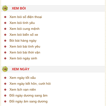
XEM BÓI
Xem bói số điện thoại
Xem bói tình yêu
Xem bói cung mệnh
Xem bói biển số xe
Bói bài hàng ngày
Xem bói bài tình yêu
Xem bói bài thời vận
Xem bói ngày sinh
XEM NGÀY
Xem ngày tốt xấu
Xem ngày kết hôn, cưới hỏi
Xem lịch vạn niên
Đổi ngày dương sang âm
Đổi ngày âm sang dương