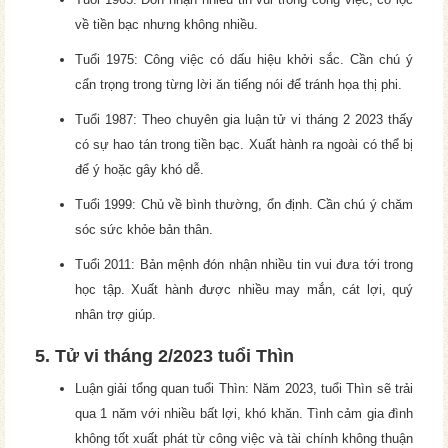
về tiền bạc nhưng không nhiều.
Tuổi 1975: Công việc có dấu hiệu khởi sắc. Cần chú ý
cẩn trọng trong từng lời ăn tiếng nói để tránh họa thị phi.
Tuổi 1987: Theo chuyên gia luận tử vi tháng 2 2023 thấy
có sự hao tán trong tiền bạc. Xuất hành ra ngoài có thể bị
để ý hoặc gây khó dễ.
Tuổi 1999: Chủ về bình thường, ổn định. Cần chú ý chăm
sóc sức khỏe bản thân.
Tuổi 2011: Bản mệnh đón nhận nhiều tin vui đưa tới trong
học tập. Xuất hành được nhiều may mắn, cát lợi, quý
nhân trợ giúp.
5. Tử vi tháng 2/2023 tuổi Thìn
Luận giải tổng quan tuổi Thìn: Năm 2023, tuổi Thìn sẽ trải
qua 1 năm với nhiều bất lợi, khó khăn. Tình cảm gia đình
không tốt xuất phát từ công việc và tài chính không thuận