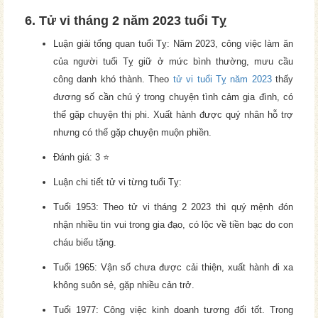
6. Tử vi tháng 2 năm 2023 tuổi Tỵ
Luận giải tổng quan tuổi Tỵ: Năm 2023, công việc làm ăn
của người tuổi Tỵ giữ ở mức bình thường, mưu cầu
công danh khó thành. Theo
tử vi tuổi Tỵ năm 2023
thấy
đương số cần chú ý trong chuyện tình cảm gia đình, có
thể gặp chuyện thị phi. Xuất hành được quý nhân hỗ trợ
nhưng có thể gặp chuyện muộn phiền.
Đánh giá: 3 ⭐
Luận chi tiết tử vi từng tuổi Tỵ:
Tuổi 1953: Theo tử vi tháng 2 2023 thì quý mệnh đón
nhận nhiều tin vui trong gia đạo, có lộc về tiền bạc do con
cháu biếu tặng.
Tuổi 1965: Vận số chưa được cải thiện, xuất hành đi xa
không suôn sẻ, gặp nhiều cản trở.
Tuổi 1977: Công việc kinh doanh tương đối tốt. Trong