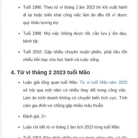
Tuổi 1986: Theo tử vi tháng 2 âm 2023 thì khi xuất hành
đi lại hoặc triển khai công việc làm ăn đều tốt vì được
quý nhân tương trợ.
Tuổi 1998: Mọi việc không được tốt, cần lưu ý ốm đau,
bệnh tật.
Tuổi 2010: Gặp nhiều chuyện muộn phiền, phải tiêu tốn
nhiều tiền bạc cho học hành và cuộc sống.
4. Tử vi tháng 2 2023 tuổi Mão
Luận giải tổng quan tuổi Mão:
Tử vi tuổi Mão năm 2023
sẽ trải qua một năm có nhiều thay đổi trong công việc.
Làm ăn kinh doanh không có chuyển biến tích cực. Tình
cảm gia đình vợ chồng gặp nhiều mâu thuẫn.
Đánh giá: 2⭐
Luận chi tiết tử vi tháng 2 âm lịch 2023 từng tuổi Mão:
Tuổi 1963: Đón nhận nhiều tin vui trong công việc, có lộc