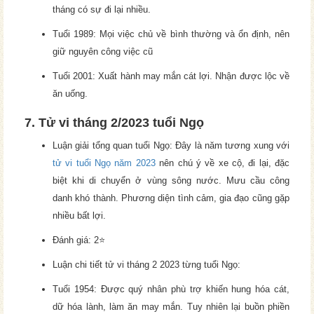
tháng có sự đi lại nhiều.
Tuổi 1989: Mọi việc chủ về bình thường và ổn định, nên
giữ nguyên công việc cũ
Tuổi 2001: Xuất hành may mắn cát lợi. Nhận được lộc về
ăn uống.
7. Tử vi tháng 2/2023 tuổi Ngọ
Luận giải tổng quan tuổi Ngọ: Đây là năm tương xung với
tử vi tuổi Ngọ năm 2023
nên chú ý về xe cộ, đi lại, đặc
biệt khi di chuyển ở vùng sông nước. Mưu cầu công
danh khó thành. Phương diện tình cảm, gia đạo cũng gặp
nhiều bất lợi.
Đánh giá: 2⭐
Luận chi tiết tử vi tháng 2 2023 từng tuổi Ngọ:
Tuổi 1954: Được quý nhân phù trợ khiến hung hóa cát,
dữ hóa lành, làm ăn may mắn. Tuy nhiên lại buồn phiền