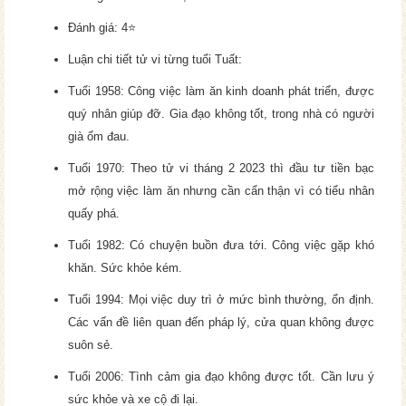
Đánh giá: 4⭐
Luận chi tiết tử vi từng tuổi Tuất:
Tuổi 1958: Công việc làm ăn kinh doanh phát triển, được
quý nhân giúp đỡ. Gia đạo không tốt, trong nhà có người
già ốm đau.
Tuổi 1970: Theo tử vi tháng 2 2023 thì đầu tư tiền bạc
mở rộng việc làm ăn nhưng cần cẩn thận vì có tiểu nhân
quấy phá.
Tuổi 1982: Có chuyện buồn đưa tới. Công việc gặp khó
khăn. Sức khỏe kém.
Tuổi 1994: Mọi việc duy trì ở mức bình thường, ổn định.
Các vấn đề liên quan đến pháp lý, cửa quan không được
suôn sẻ.
Tuổi 2006: Tình cảm gia đạo không được tốt. Cần lưu ý
sức khỏe và xe cộ đi lại.