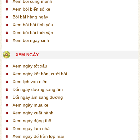
Xem bói cung mệnh
Xem bói biển số xe
Bói bài hàng ngày
Xem bói bài tình yêu
Xem bói bài thời vận
Xem bói ngày sinh
XEM NGÀY
Xem ngày tốt xấu
Xem ngày kết hôn, cưới hỏi
Xem lịch vạn niên
Đổi ngày dương sang âm
Đổi ngày âm sang dương
Xem ngày mua xe
Xem ngày xuất hành
Xem ngày động thổ
Xem ngày làm nhà
Xem ngày đổ trần lợp mái