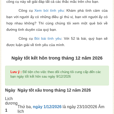
công cụ này sẽ giải đáp tất cả các thắc mắc trên cho bạn.
Công cụ
Xem bói tình yêu
: Khám phá tình cảm của
bạn với người ấy có những điều gì thú vị, bạn với người ấy có
hợp nhau không? Thì cùng chúng tôi xem một quẻ bói về
đường tình duyên của quý bạn.
Công cụ
Bói bài tình yêu
: Với 52 lá bài, quý bạn sẽ
được luận giải về tình yêu của mình.
Ngày tốt kết hôn trong tháng 12 năm 2026
Lưu ý :
Để tiện cho việc theo dõi chúng tôi cung cấp đến các
bạn ngày tốt kết hôn sau ngày 9/12/2026
Ngày
Ngày tốt xấu trong tháng 12 năm 2026
Lịch
dương
Thứ ba,
ngày 1/12/2026
là ngày
23/10/2026 Âm
1
lịch