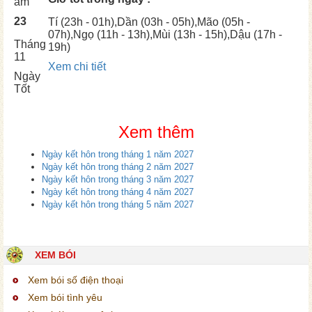
âm
23
Tí
(23h - 01h),
Dần
(03h - 05h),
Mão
(05h -
07h),
Ngọ
(11h - 13h),
Mùi
(13h - 15h),
Dậu
(17h -
Tháng
19h)
11
Xem chi tiết
Ngày
Tốt
Xem thêm
Ngày kết hôn trong tháng 1 năm 2027
Ngày kết hôn trong tháng 2 năm 2027
Ngày kết hôn trong tháng 3 năm 2027
Ngày kết hôn trong tháng 4 năm 2027
Ngày kết hôn trong tháng 5 năm 2027
XEM BÓI
Xem bói số điện thoại
Xem bói tình yêu