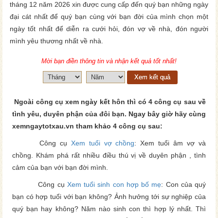
tháng 12 năm 2026 xin được cung cấp đến quý bạn những ngày
đại cát nhất để quý bạn cùng với bạn đời của mình chọn một
ngày tốt nhất để diễn ra cưới hỏi, đón vợ về nhà, đón người
mình yêu thương nhất về nhà.
Mời bạn điền thông tin và nhận kết quả tốt nhất!
Xem kết quả
Ngoài công cụ xem ngày kết hôn thì có 4 công cụ sau về
tình yêu, duyên phận của đôi bạn. Ngay bây giờ hãy cùng
xemngaytotxau.vn tham khảo 4 công cụ sau:
Công cụ
Xem tuổi vợ chồng
: Xem tuổi âm vợ và
chồng. Khám phá rất nhiều điều thú vị về duyên phận , tình
cảm của bạn với bạn đời mình.
Công cụ
Xem tuổi sinh con hợp bố mẹ
: Con của quý
bạn có hợp tuổi với bạn không? Ảnh hưởng tới sự nghiệp của
quý bạn hay không? Năm nào sinh con thì hợp lý nhất. Thì