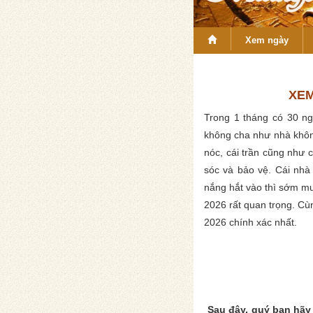
Xem ngày
XEM
Trong 1 tháng có 30 ng
không cha như nhà khôn
nóc, cái trần cũng như 
sóc và bảo vệ. Cái nhà
nắng hắt vào thì sớm mu
2026 rất quan trọng. Cù
2026 chính xác nhất.
Sau đây, quý bạn hãy