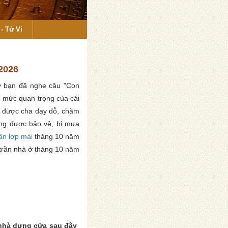
- Tử Vi
2026
ý bạn đã nghe câu "Con
 mức quan trọng của cái
ng được cha dạy dỗ, chăm
ông được bảo vệ, bị mưa
rần lợp mái
tháng 10 năm
 trần nhà ở tháng 10 năm
 nhà dựng cửa sau đây