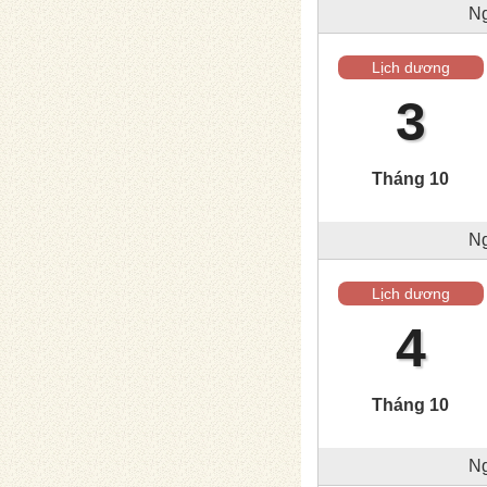
Ng
Lịch dương
3
Tháng 10
Ng
Lịch dương
4
Tháng 10
Ng