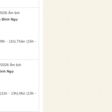
2026 Âm lịch
m
Bính Ngọ
9h - 11h),
Thân
(15h -
/2026 Âm lịch
ính Ngọ
(11h - 13h),
Mùi
(13h -