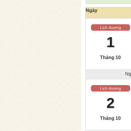
Ngày
Lịch dương
1
Tháng 10
Ng
Lịch dương
2
Tháng 10