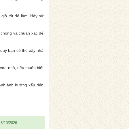
 giờ tốt để làm. Hãy sử
h chóng và chuẩn xác để
 quý bạn có thể xây nhà
vào nhà, nếu muốn biết
tránh ảnh hưởng xấu đến
 6/10/2026