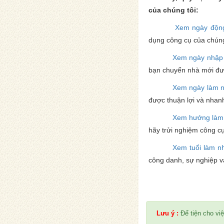
của chúng tôi:
Xem ngày động
dụng công cụ của chúng
Xem ngày nhập 
bạn chuyển nhà mới đư
Xem ngày làm 
được thuận lợi và nhan
Xem hướng làm
hãy trửi nghiệm công c
Xem tuổi làm n
công danh, sự nghiệp v
Lưu ý :
Để tiện cho việ