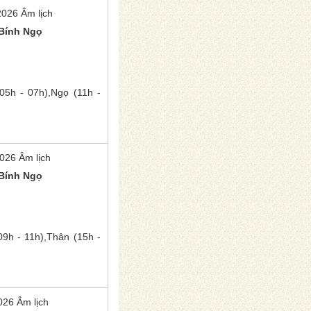
2026 Âm lịch
Bính Ngọ
05h - 07h),
Ngọ
(11h -
026 Âm lịch
Bính Ngọ
9h - 11h),
Thân
(15h -
026 Âm lịch