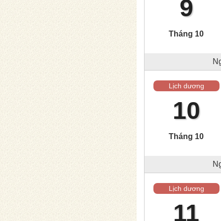
9
Tháng 10
Ng
Lịch dương
10
Tháng 10
Ng
Lịch dương
11