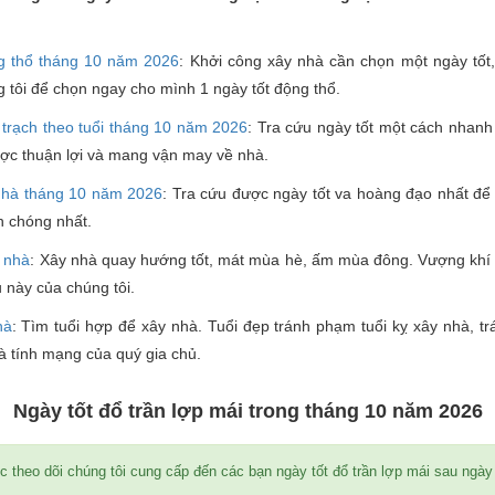
 thổ tháng 10 năm 2026
: Khởi công xây nhà cần chọn một ngày tốt,
 tôi để chọn ngay cho mình 1 ngày tốt động thổ.
trạch theo tuổi tháng 10 năm 2026
: Tra cứu ngày tốt một cách nhan
ợc thuận lợi và mang vận may về nhà.
nhà tháng 10 năm 2026
: Tra cứu được ngày tốt va hoàng đạo nhất để
h chóng nhất.
 nhà
: Xây nhà quay hướng tốt, mát mùa hè, ấm mùa đông. Vượng khí 
ụ này của chúng tôi.
hà
: Tìm tuổi hợp để xây nhà. Tuổi đẹp tránh phạm tuổi kỵ xây nhà, 
à tính mạng của quý gia chủ.
Ngày tốt đổ trần lợp mái trong tháng 10 năm 2026
c theo dõi chúng tôi cung cấp đến các bạn ngày tốt đổ trần lợp mái sau ngày