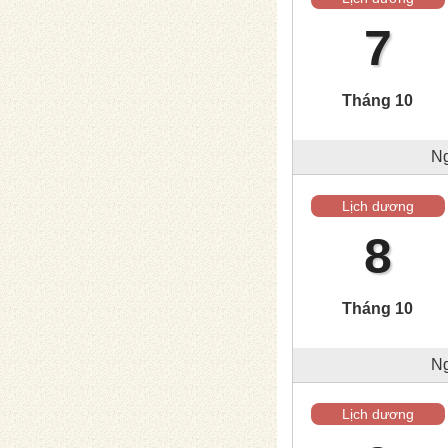
7
Tháng 10
Ng
Lịch dương
8
Tháng 10
Ng
Lịch dương