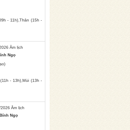
9h - 11h),
Thân
(15h -
2026 Âm lịch
ính Ngọ
ạo)
(11h - 13h),
Mùi
(13h -
/2026 Âm lịch
Bính Ngọ