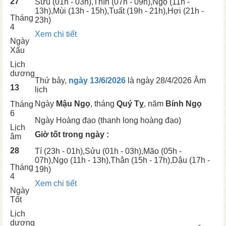
27
Sửu
(01h - 03h),
Thìn
(07h - 09h),
Ngọ
(11h -
13h),
Mùi
(13h - 15h),
Tuất
(19h - 21h),
Hợi
(21h -
Tháng
23h)
4
Xem chi tiết
Ngày
Xấu
Lịch
dương
Thứ bảy,
ngày 13/6/2026
là ngày
28/4/2026 Âm
13
lịch
Ngày
Mậu Ngọ
, tháng
Quý Tỵ
, năm
Bính Ngọ
Tháng
6
Ngày
Hoàng đạo (thanh long hoàng đạo)
Lịch
Giờ tốt trong ngày :
âm
28
Tí
(23h - 01h),
Sửu
(01h - 03h),
Mão
(05h -
07h),
Ngọ
(11h - 13h),
Thân
(15h - 17h),
Dậu
(17h -
Tháng
19h)
4
Xem chi tiết
Ngày
Tốt
Lịch
dương