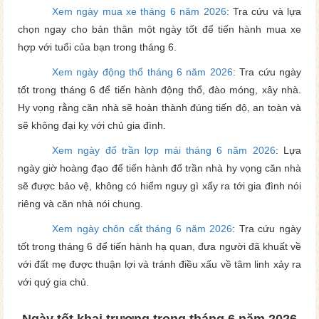
Xem ngày mua xe tháng 6 năm 2026
: Tra cứu và lựa
chọn ngay cho bản thân một ngày tốt để tiến hành mua xe
hợp với tuổi của bạn trong tháng 6.
Xem ngày động thổ tháng 6 năm 2026
: Tra cứu ngày
tốt trong tháng 6 để tiến hành động thổ, đào móng, xây nhà.
Hy vọng rằng căn nhà sẽ hoàn thành đúng tiến độ, an toàn và
sẽ không đại kỵ với chủ gia đình.
Xem ngày đổ trần lợp mái tháng 6 năm 2026
: Lựa
ngày giờ hoàng đạo để tiến hành đổ trần nhà hy vọng căn nhà
sẽ được bảo vệ, không có hiểm nguy gì xẩy ra tới gia đình nói
riêng và căn nhà nói chung.
Xem ngày chôn cất tháng 6 năm 2026
: Tra cứu ngày
tốt trong tháng 6 để tiến hành hạ quan, đưa người đã khuất về
với đất mẹ được thuận lợi và tránh điều xấu về tâm linh xảy ra
với quý gia chủ.