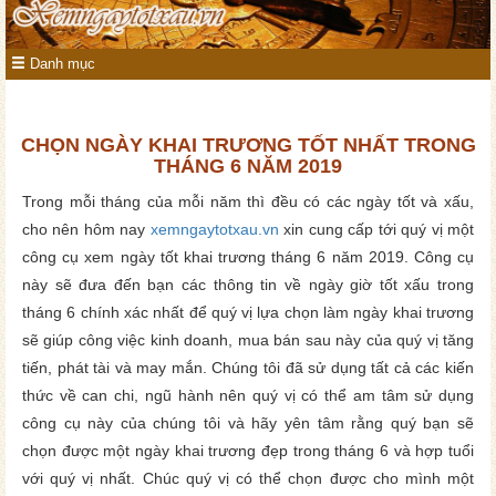
Danh mục
CHỌN NGÀY KHAI TRƯƠNG TỐT NHẤT TRONG
THÁNG 6 NĂM 2019
Trong mỗi tháng của mỗi năm thì đều có các ngày tốt và xấu,
cho nên hôm nay
xemngaytotxau.vn
xin cung cấp tới quý vị một
công cụ xem ngày tốt khai trương tháng 6 năm 2019. Công cụ
này sẽ đưa đến bạn các thông tin về ngày giờ tốt xấu trong
tháng 6 chính xác nhất để quý vị lựa chọn làm ngày khai trương
sẽ giúp công việc kinh doanh, mua bán sau này của quý vị tăng
tiến, phát tài và may mắn. Chúng tôi đã sử dụng tất cả các kiến
thức về can chi, ngũ hành nên quý vị có thể am tâm sử dụng
công cụ này của chúng tôi và hãy yên tâm rằng quý bạn sẽ
chọn được một ngày khai trương đẹp trong tháng 6 và hợp tuổi
với quý vị nhất. Chúc quý vị có thể chọn được cho mình một