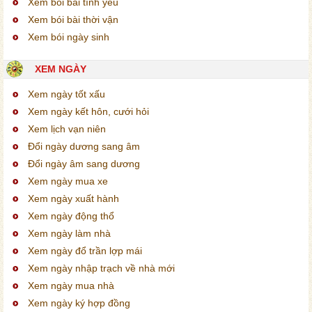
Xem bói bài tình yêu
Xem bói bài thời vận
Xem bói ngày sinh
XEM NGÀY
Xem ngày tốt xấu
Xem ngày kết hôn, cưới hỏi
Xem lịch vạn niên
Đổi ngày dương sang âm
Đổi ngày âm sang dương
Xem ngày mua xe
Xem ngày xuất hành
Xem ngày động thổ
Xem ngày làm nhà
Xem ngày đổ trần lợp mái
Xem ngày nhập trạch về nhà mới
Xem ngày mua nhà
Xem ngày ký hợp đồng