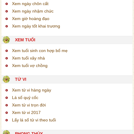
Xem ngày chôn cất
Xem ngày nhậm chức
Xem giờ hoàng đạo
Xem ngày tốt khai trương
XEM TUỔI
Xem tuổi sinh con hợp bố mẹ
Xem tuổi xây nhà
Xem tuổi vợ chồng
TỬ VI
Xem tử vi hàng ngày
Lá số quỷ cốc
Xem tử vi trọn đời
Xem tử vi 2017
Lấy lá số tử vi theo tuổi
PHONG THỦY