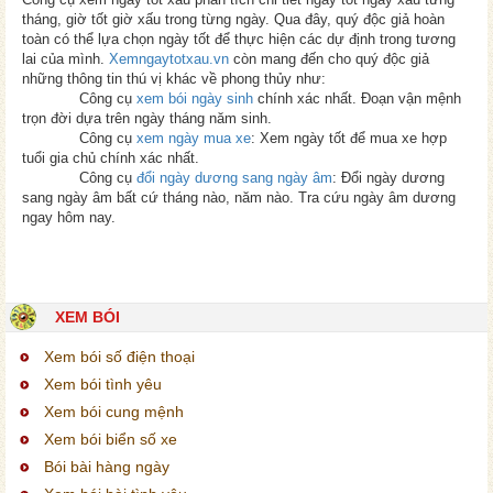
tháng, giờ tốt giờ xấu trong từng ngày. Qua đây, quý độc giả hoàn
toàn có thể lựa chọn ngày tốt để thực hiện các dự định trong tương
lai của mình.
Xemngaytotxau.vn
còn mang đến cho quý độc giả
những thông tin thú vị khác về phong thủy như:
Công cụ
xem bói ngày sinh
chính xác nhất. Đoạn vận mệnh
trọn đời dựa trên ngày tháng năm sinh.
Công cụ
xem ngày mua xe
: Xem ngày tốt để mua xe hợp
tuổi gia chủ chính xác nhất.
Công cụ
đổi ngày dương sang ngày âm
: Đổi ngày dương
sang ngày âm bất cứ tháng nào, năm nào. Tra cứu ngày âm dương
ngay hôm nay.
XEM BÓI
Xem bói số điện thoại
Xem bói tình yêu
Xem bói cung mệnh
Xem bói biển số xe
Bói bài hàng ngày