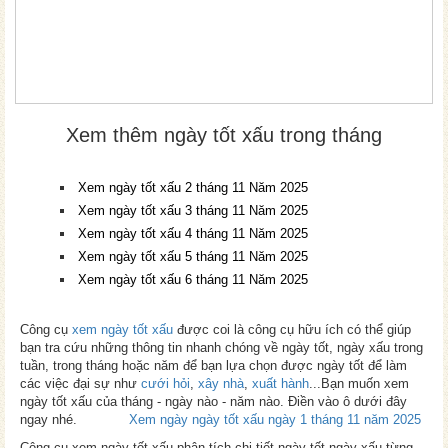
Xem thêm ngày tốt xấu trong tháng
Xem ngày tốt xấu 2 tháng 11 Năm 2025
Xem ngày tốt xấu 3 tháng 11 Năm 2025
Xem ngày tốt xấu 4 tháng 11 Năm 2025
Xem ngày tốt xấu 5 tháng 11 Năm 2025
Xem ngày tốt xấu 6 tháng 11 Năm 2025
Công cụ
xem ngày tốt xấu
được coi là công cụ hữu ích có thể giúp
bạn tra cứu những thông tin nhanh chóng về ngày tốt, ngày xấu trong
tuần, trong tháng hoặc năm để bạn lựa chọn được ngày tốt để làm
các việc đại sự như
cưới hỏi
,
xây nhà
,
xuất hành
...Bạn muốn xem
ngày tốt xấu của tháng - ngày nào - năm nào. Điền vào ô dưới đây
ngay nhé.
Xem ngày ngày tốt xấu ngày 1 tháng 11 năm 2025
Công cụ xem ngày tốt xấu phân tích chi tiết ngày tốt ngày xấu từng