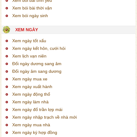
Xem bói bài tình yêu
Xem bói bài thời vận
Xem bói ngày sinh
XEM NGÀY
Xem ngày tốt xấu
Xem ngày kết hôn, cưới hỏi
Xem lịch vạn niên
Đổi ngày dương sang âm
Đổi ngày âm sang dương
Xem ngày mua xe
Xem ngày xuất hành
Xem ngày động thổ
Xem ngày làm nhà
Xem ngày đổ trần lợp mái
Xem ngày nhập trạch về nhà mới
Xem ngày mua nhà
Xem ngày ký hợp đồng