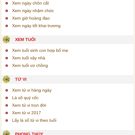
Xem ngày chôn cất
Xem ngày nhậm chức
Xem giờ hoàng đạo
Xem ngày tốt khai trương
XEM TUỔI
Xem tuổi sinh con hợp bố mẹ
Xem tuổi xây nhà
Xem tuổi vợ chồng
TỬ VI
Xem tử vi hàng ngày
Lá số quỷ cốc
Xem tử vi trọn đời
Xem tử vi 2017
Lấy lá số tử vi theo tuổi
PHONG THỦY