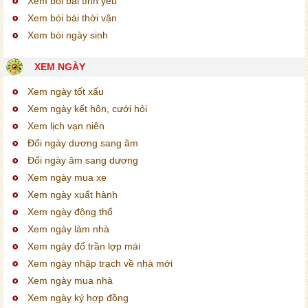
Xem bói bài tình yêu
Xem bói bài thời vận
Xem bói ngày sinh
XEM NGÀY
Xem ngày tốt xấu
Xem ngày kết hôn, cưới hỏi
Xem lịch vạn niên
Đổi ngày dương sang âm
Đổi ngày âm sang dương
Xem ngày mua xe
Xem ngày xuất hành
Xem ngày động thổ
Xem ngày làm nhà
Xem ngày đổ trần lợp mái
Xem ngày nhập trạch về nhà mới
Xem ngày mua nhà
Xem ngày ký hợp đồng