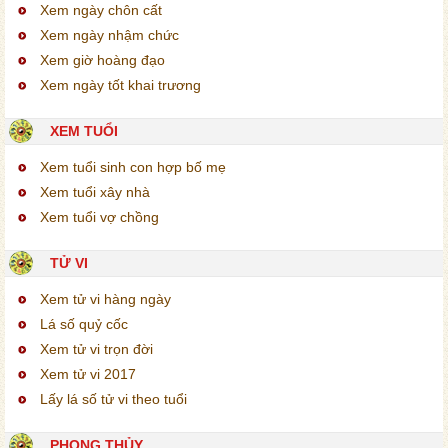
Xem ngày chôn cất
Xem ngày nhậm chức
Xem giờ hoàng đạo
Xem ngày tốt khai trương
XEM TUỔI
Xem tuổi sinh con hợp bố mẹ
Xem tuổi xây nhà
Xem tuổi vợ chồng
TỬ VI
Xem tử vi hàng ngày
Lá số quỷ cốc
Xem tử vi trọn đời
Xem tử vi 2017
Lấy lá số tử vi theo tuổi
PHONG THỦY