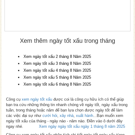
Xem thêm ngày tốt xấu trong tháng
Xem ngày tốt xấu 2 tháng 8 Năm 2025
Xem ngày tốt xấu 3 tháng 8 Năm 2025
Xem ngày tốt xấu 4 tháng 8 Năm 2025
Xem ngày tốt xấu 5 tháng 8 Năm 2025
Xem ngày tốt xấu 6 tháng 8 Năm 2025
Công cụ
xem ngày tốt xấu
được coi là công cụ hữu ích có thể giúp
bạn tra cứu những thông tin nhanh chóng về ngày tốt, ngày xấu trong
tuần, trong tháng hoặc năm để bạn lựa chọn được ngày tốt để làm
các việc đại sự như
cưới hỏi
,
xây nhà
,
xuất hành
...Bạn muốn xem
ngày tốt xấu của tháng - ngày nào - năm nào. Điền vào ô dưới đây
ngay nhé.
Xem ngày ngày tốt xấu ngày 1 tháng 8 năm 2025
Công cụ xem ngày tốt xấu phân tích chi tiết ngày tốt ngày xấu từng