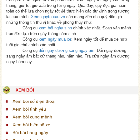
tháng, giờ tốt giờ xấu trong từng ngày. Qua đây, quý độc giả hoàn
toàn có thể lựa chọn ngày tốt để thực hiện các dự định trong tương
lai của mình.
Xemngaytotxau.vn
còn mang đến cho quý độc giả
những thông tin thú vị khác về phong thủy như:
Công cụ
xem bói ngày sinh
chính xác nhất. Đoạn vận mệnh
trọn đời dựa trên ngày tháng năm sinh.
Công cụ
xem ngày mua xe
: Xem ngày tốt để mua xe hợp
tuổi gia chủ chính xác nhất.
Công cụ
đổi ngày dương sang ngày âm
: Đổi ngày dương
sang ngày âm bất cứ tháng nào, năm nào. Tra cứu ngày âm dương
ngay hôm nay.
XEM BÓI
Xem bói số điện thoại
Xem bói tình yêu
Xem bói cung mệnh
Xem bói biển số xe
Bói bài hàng ngày