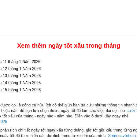
Xem thêm ngày tốt xấu trong tháng
u 11 tháng 1 Năm 2026
u 12 tháng 1 Năm 2026
u 13 tháng 1 Năm 2026
u 14 tháng 1 Năm 2026
u 15 tháng 1 Năm 2026
được coi là công cụ hữu ích có thể giúp bạn tra cứu những thông tin nhanh 
ng hoặc năm để bạn lựa chọn được ngày tốt để làm các việc đại sự như
cưới 
 tốt xấu của tháng - ngày nào - năm nào. Điền vào ô dưới đây ngay nhé.
2026
hân tích chi tiết ngày tốt ngày xấu từng tháng, giờ tốt giờ xấu trong từng n
ngày tốt để thực hiện các dự định trong tương lai của mình.
Xemngaytotxau