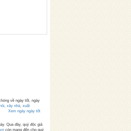
chóng về ngày tốt, ngày
hỏi
,
xây nhà
,
xuất
Xem ngày ngày tốt
gày. Qua đây, quý độc giả
.vn
còn mang đến cho quý