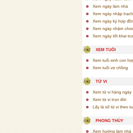
Xem ngày làm nhà
Xem ngày nhập trạch
Xem ngày ký hợp đồ
Xem ngày nhậm chứ
Xem ngày tốt khai tr
XEM TUỔI
Xem tuổi sinh con h
Xem tuổi vợ chồng
TỬ VI
Xem tử vi hàng ngày
Xem tử vi trọn đời
Lấy lá số tử vi theo tu
PHONG THỦY
Xem hướng làm nhà