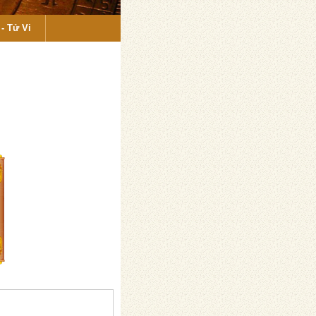
- Tử Vi