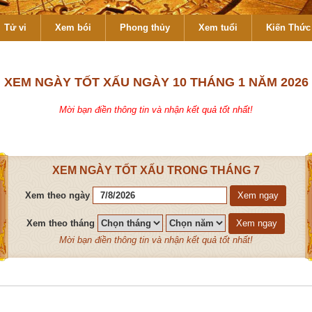
Tử vi
Xem bói
Phong thủy
Xem tuổi
Kiến Thức 
XEM NGÀY TỐT XẤU NGÀY 10 THÁNG 1 NĂM 2026
Mời bạn điền thông tin và nhận kết quả tốt nhất!
XEM NGÀY TỐT XẤU TRONG THÁNG 7
Xem theo ngày
Xem ngay
Xem theo tháng
Xem ngay
Mời bạn điền thông tin và nhận kết quả tốt nhất!