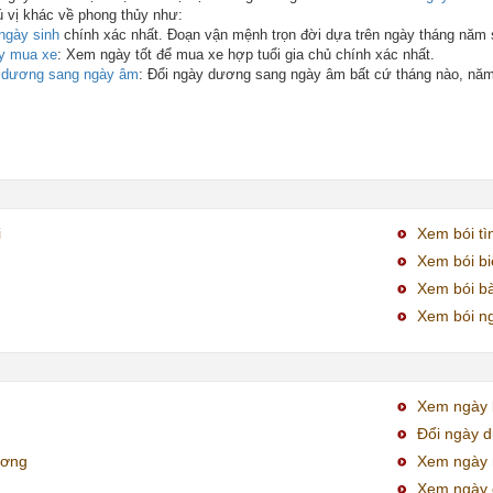
ú vị khác về phong thủy như:
ngày sinh
chính xác nhất. Đoạn vận mệnh trọn đời dựa trên ngày tháng năm 
y mua xe
: Xem ngày tốt để mua xe hợp tuổi gia chủ chính xác nhất.
y dương sang ngày âm
: Đổi ngày dương sang ngày âm bất cứ tháng nào, nă
i
Xem bói tì
Xem bói bi
Xem bói bà
Xem bói ng
Xem ngày k
Đổi ngày 
ương
Xem ngày 
Xem ngày 