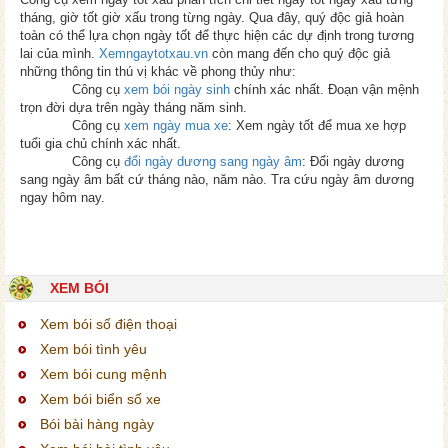
tháng, giờ tốt giờ xấu trong từng ngày. Qua đây, quý độc giả hoàn
toàn có thể lựa chọn ngày tốt để thực hiện các dự định trong tương
lai của mình.
Xemngaytotxau.vn
còn mang đến cho quý độc giả
những thông tin thú vị khác về phong thủy như:
Công cụ
xem bói ngày sinh
chính xác nhất. Đoạn vận mệnh
trọn đời dựa trên ngày tháng năm sinh.
Công cụ
xem ngày mua xe
: Xem ngày tốt để mua xe hợp
tuổi gia chủ chính xác nhất.
Công cụ
đổi ngày dương sang ngày âm
: Đổi ngày dương
sang ngày âm bất cứ tháng nào, năm nào. Tra cứu ngày âm dương
ngay hôm nay.
XEM BÓI
Xem bói số điện thoại
Xem bói tình yêu
Xem bói cung mệnh
Xem bói biển số xe
Bói bài hàng ngày