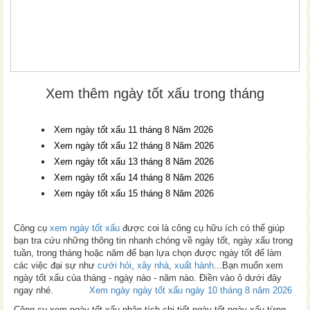
Xem thêm ngày tốt xấu trong tháng
Xem ngày tốt xấu 11 tháng 8 Năm 2026
Xem ngày tốt xấu 12 tháng 8 Năm 2026
Xem ngày tốt xấu 13 tháng 8 Năm 2026
Xem ngày tốt xấu 14 tháng 8 Năm 2026
Xem ngày tốt xấu 15 tháng 8 Năm 2026
Công cụ
xem ngày tốt xấu
được coi là công cụ hữu ích có thể giúp
bạn tra cứu những thông tin nhanh chóng về ngày tốt, ngày xấu trong
tuần, trong tháng hoặc năm để bạn lựa chọn được ngày tốt để làm
các việc đại sự như
cưới hỏi
,
xây nhà
,
xuất hành
...Bạn muốn xem
ngày tốt xấu của tháng - ngày nào - năm nào. Điền vào ô dưới đây
ngay nhé.
Xem ngày ngày tốt xấu ngày 10 tháng 8 năm 2026
Công cụ xem ngày tốt xấu phân tích chi tiết ngày tốt ngày xấu từng