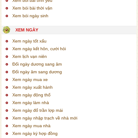
Xem bói bài tình yêu
Xem bói bài thời vận
Xem bói ngày sinh
XEM NGÀY
Xem ngày tốt xấu
Xem ngày kết hôn, cưới hỏi
Xem lịch vạn niên
Đổi ngày dương sang âm
Đổi ngày âm sang dương
Xem ngày mua xe
Xem ngày xuất hành
Xem ngày động thổ
Xem ngày làm nhà
Xem ngày đổ trần lợp mái
Xem ngày nhập trạch về nhà mới
Xem ngày mua nhà
Xem ngày ký hợp đồng