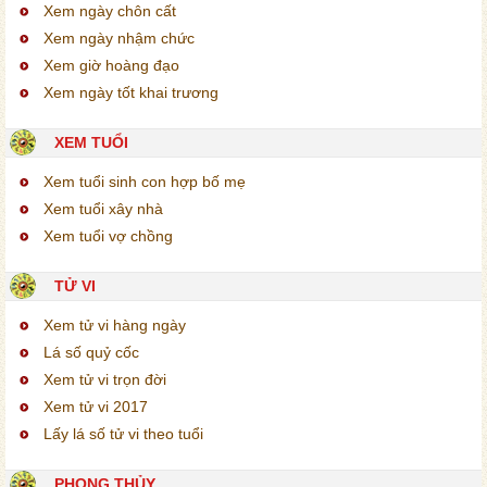
Xem ngày chôn cất
Xem ngày nhậm chức
Xem giờ hoàng đạo
Xem ngày tốt khai trương
XEM TUỔI
Xem tuổi sinh con hợp bố mẹ
Xem tuổi xây nhà
Xem tuổi vợ chồng
TỬ VI
Xem tử vi hàng ngày
Lá số quỷ cốc
Xem tử vi trọn đời
Xem tử vi 2017
Lấy lá số tử vi theo tuổi
PHONG THỦY