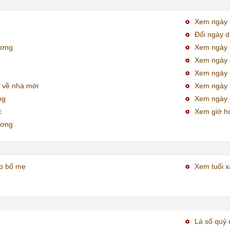
Xem ngày k
Đổi ngày 
ương
Xem ngày 
Xem ngày 
Xem ngày đ
 về nhà mới
Xem ngày
ng
Xem ngày 
c
Xem giờ h
ương
ợp bố mẹ
Xem tuổi x
Lá số quỷ 