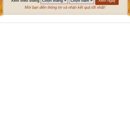
Xem theo tháng
Xem ngay
Mời bạn điền thông tin và nhận kết quả tốt nhất!