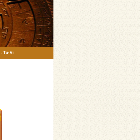
- Tử Vi