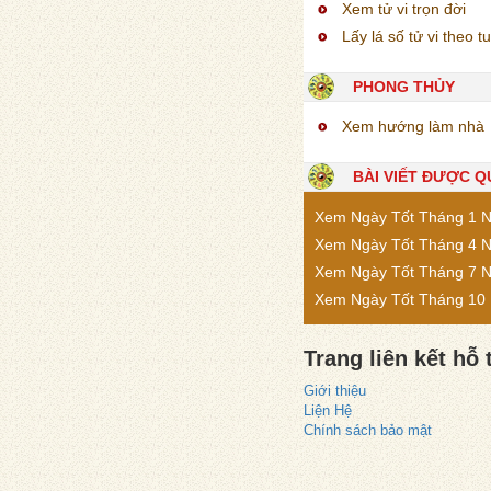
Xem tử vi trọn đời
Lấy lá số tử vi theo tu
PHONG THỦY
Xem hướng làm nhà
BÀI VIẾT ĐƯỢC 
Xem Ngày Tốt Tháng 1 
Xem Ngày Tốt Tháng 4 
Xem Ngày Tốt Tháng 7 
Xem Ngày Tốt Tháng 10
Trang liên kết hỗ 
Giới thiệu
Liện Hệ
Chính sách bảo mật