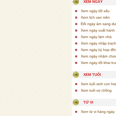
XEM NGÀY
Xem ngày tốt xấu
Xem lịch vạn niên
Đổi ngày âm sang d
Xem ngày xuất hành
Xem ngày làm nhà
Xem ngày nhập trạch
Xem ngày ký hợp đồ
Xem ngày nhậm chứ
Xem ngày tốt khai tr
XEM TUỔI
Xem tuổi sinh con h
Xem tuổi vợ chồng
TỬ VI
Xem tử vi hàng ngày