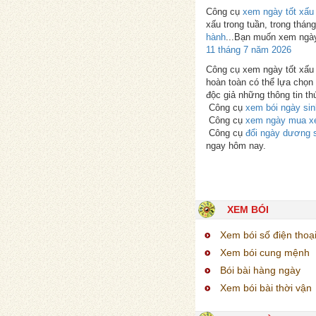
Công cụ
xem ngày tốt xấu
xấu trong tuần, trong thá
hành
...Bạn muốn xem ngày
11 tháng 7 năm 2026
Công cụ xem ngày tốt xấu p
hoàn toàn có thể lựa chọn 
độc giả những thông tin th
Công cụ
xem bói ngày sin
Công cụ
xem ngày mua x
Công cụ
đổi ngày dương 
ngay hôm nay.
XEM BÓI
Xem bói số điện thoạ
Xem bói cung mệnh
Bói bài hàng ngày
Xem bói bài thời vận