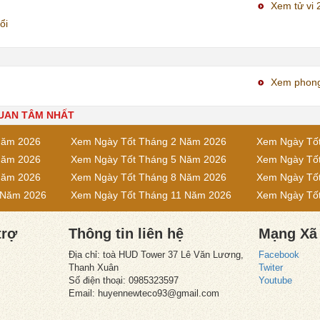
Xem tử vi 
ổi
Xem phong
QUAN TÂM NHẤT
Năm 2026
Xem Ngày Tốt Tháng 2 Năm 2026
Xem Ngày Tố
Năm 2026
Xem Ngày Tốt Tháng 5 Năm 2026
Xem Ngày Tố
Năm 2026
Xem Ngày Tốt Tháng 8 Năm 2026
Xem Ngày Tố
 Năm 2026
Xem Ngày Tốt Tháng 11 Năm 2026
Xem Ngày Tố
trợ
Thông tin liên hệ
Mạng Xã
Địa chỉ: toà HUD Tower 37 Lê Văn Lương,
Facebook
Thanh Xuân
Twiter
Số điện thoại: 0985323597
Youtube
Email:
huyennewteco93@gmail.com