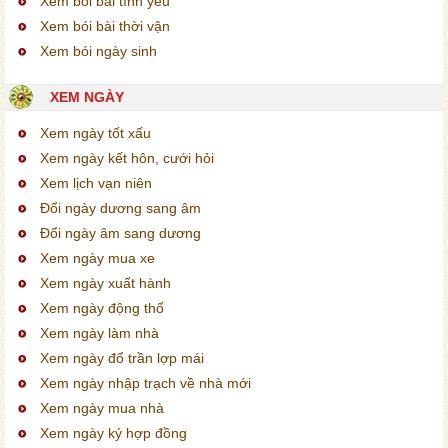
Xem bói bài tình yêu
Xem bói bài thời vận
Xem bói ngày sinh
XEM NGÀY
Xem ngày tốt xấu
Xem ngày kết hôn, cưới hỏi
Xem lịch vạn niên
Đổi ngày dương sang âm
Đổi ngày âm sang dương
Xem ngày mua xe
Xem ngày xuất hành
Xem ngày động thổ
Xem ngày làm nhà
Xem ngày đổ trần lợp mái
Xem ngày nhập trạch về nhà mới
Xem ngày mua nhà
Xem ngày ký hợp đồng