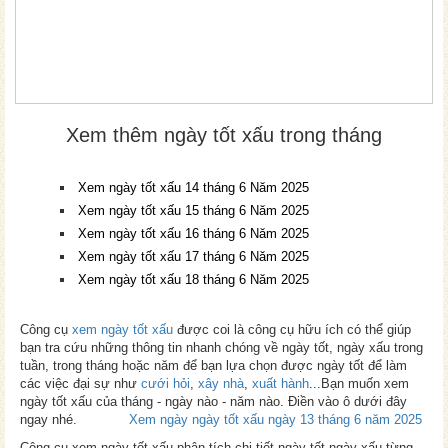
Xem thêm ngày tốt xấu trong tháng
Xem ngày tốt xấu 14 tháng 6 Năm 2025
Xem ngày tốt xấu 15 tháng 6 Năm 2025
Xem ngày tốt xấu 16 tháng 6 Năm 2025
Xem ngày tốt xấu 17 tháng 6 Năm 2025
Xem ngày tốt xấu 18 tháng 6 Năm 2025
Công cụ
xem ngày tốt xấu
được coi là công cụ hữu ích có thể giúp
bạn tra cứu những thông tin nhanh chóng về ngày tốt, ngày xấu trong
tuần, trong tháng hoặc năm để bạn lựa chọn được ngày tốt để làm
các việc đại sự như
cưới hỏi
,
xây nhà
,
xuất hành
...Bạn muốn xem
ngày tốt xấu của tháng - ngày nào - năm nào. Điền vào ô dưới đây
ngay nhé.
Xem ngày ngày tốt xấu ngày 13 tháng 6 năm 2025
Công cụ xem ngày tốt xấu phân tích chi tiết ngày tốt ngày xấu từng