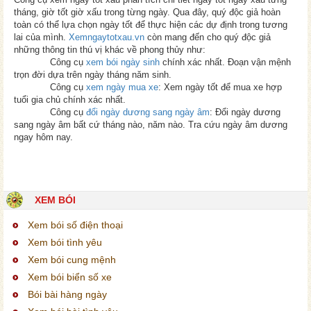
tháng, giờ tốt giờ xấu trong từng ngày. Qua đây, quý độc giả hoàn
toàn có thể lựa chọn ngày tốt để thực hiện các dự định trong tương
lai của mình.
Xemngaytotxau.vn
còn mang đến cho quý độc giả
những thông tin thú vị khác về phong thủy như:
Công cụ
xem bói ngày sinh
chính xác nhất. Đoạn vận mệnh
trọn đời dựa trên ngày tháng năm sinh.
Công cụ
xem ngày mua xe
: Xem ngày tốt để mua xe hợp
tuổi gia chủ chính xác nhất.
Công cụ
đổi ngày dương sang ngày âm
: Đổi ngày dương
sang ngày âm bất cứ tháng nào, năm nào. Tra cứu ngày âm dương
ngay hôm nay.
XEM BÓI
Xem bói số điện thoại
Xem bói tình yêu
Xem bói cung mệnh
Xem bói biển số xe
Bói bài hàng ngày