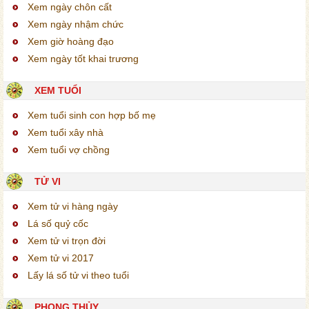
Xem ngày chôn cất
Xem ngày nhậm chức
Xem giờ hoàng đạo
Xem ngày tốt khai trương
XEM TUỔI
Xem tuổi sinh con hợp bố mẹ
Xem tuổi xây nhà
Xem tuổi vợ chồng
TỬ VI
Xem tử vi hàng ngày
Lá số quỷ cốc
Xem tử vi trọn đời
Xem tử vi 2017
Lấy lá số tử vi theo tuổi
PHONG THỦY