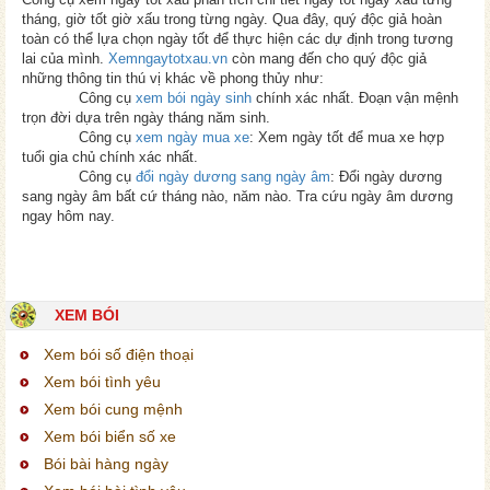
tháng, giờ tốt giờ xấu trong từng ngày. Qua đây, quý độc giả hoàn
toàn có thể lựa chọn ngày tốt để thực hiện các dự định trong tương
lai của mình.
Xemngaytotxau.vn
còn mang đến cho quý độc giả
những thông tin thú vị khác về phong thủy như:
Công cụ
xem bói ngày sinh
chính xác nhất. Đoạn vận mệnh
trọn đời dựa trên ngày tháng năm sinh.
Công cụ
xem ngày mua xe
: Xem ngày tốt để mua xe hợp
tuổi gia chủ chính xác nhất.
Công cụ
đổi ngày dương sang ngày âm
: Đổi ngày dương
sang ngày âm bất cứ tháng nào, năm nào. Tra cứu ngày âm dương
ngay hôm nay.
XEM BÓI
Xem bói số điện thoại
Xem bói tình yêu
Xem bói cung mệnh
Xem bói biển số xe
Bói bài hàng ngày