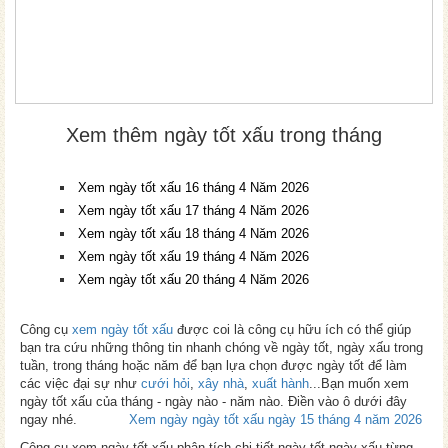
Xem thêm ngày tốt xấu trong tháng
Xem ngày tốt xấu 16 tháng 4 Năm 2026
Xem ngày tốt xấu 17 tháng 4 Năm 2026
Xem ngày tốt xấu 18 tháng 4 Năm 2026
Xem ngày tốt xấu 19 tháng 4 Năm 2026
Xem ngày tốt xấu 20 tháng 4 Năm 2026
Công cụ
xem ngày tốt xấu
được coi là công cụ hữu ích có thể giúp
bạn tra cứu những thông tin nhanh chóng về ngày tốt, ngày xấu trong
tuần, trong tháng hoặc năm để bạn lựa chọn được ngày tốt để làm
các việc đại sự như
cưới hỏi
,
xây nhà
,
xuất hành
...Bạn muốn xem
ngày tốt xấu của tháng - ngày nào - năm nào. Điền vào ô dưới đây
ngay nhé.
Xem ngày ngày tốt xấu ngày 15 tháng 4 năm 2026
Công cụ xem ngày tốt xấu phân tích chi tiết ngày tốt ngày xấu từng