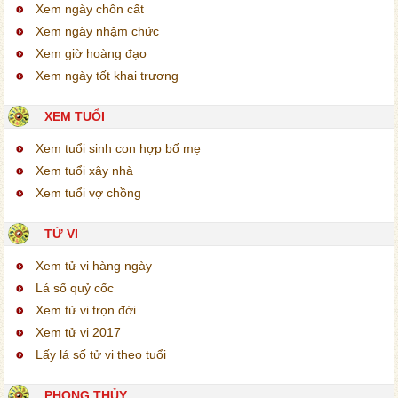
Xem ngày chôn cất
Xem ngày nhậm chức
Xem giờ hoàng đạo
Xem ngày tốt khai trương
XEM TUỔI
Xem tuổi sinh con hợp bố mẹ
Xem tuổi xây nhà
Xem tuổi vợ chồng
TỬ VI
Xem tử vi hàng ngày
Lá số quỷ cốc
Xem tử vi trọn đời
Xem tử vi 2017
Lấy lá số tử vi theo tuổi
PHONG THỦY