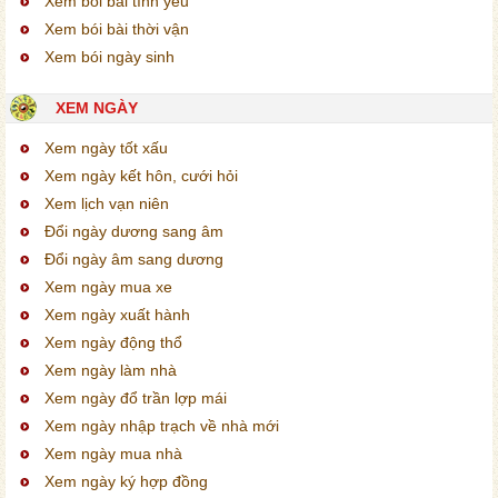
Xem bói bài tình yêu
Xem bói bài thời vận
Xem bói ngày sinh
XEM NGÀY
Xem ngày tốt xấu
Xem ngày kết hôn, cưới hỏi
Xem lịch vạn niên
Đổi ngày dương sang âm
Đổi ngày âm sang dương
Xem ngày mua xe
Xem ngày xuất hành
Xem ngày động thổ
Xem ngày làm nhà
Xem ngày đổ trần lợp mái
Xem ngày nhập trạch về nhà mới
Xem ngày mua nhà
Xem ngày ký hợp đồng