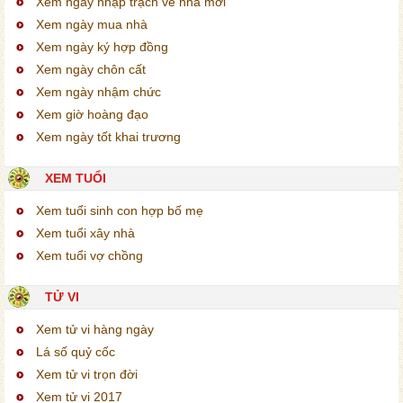
Xem ngày nhập trạch về nhà mới
Xem ngày mua nhà
Xem ngày ký hợp đồng
Xem ngày chôn cất
Xem ngày nhậm chức
Xem giờ hoàng đạo
Xem ngày tốt khai trương
XEM TUỔI
Xem tuổi sinh con hợp bố mẹ
Xem tuổi xây nhà
Xem tuổi vợ chồng
TỬ VI
Xem tử vi hàng ngày
Lá số quỷ cốc
Xem tử vi trọn đời
Xem tử vi 2017