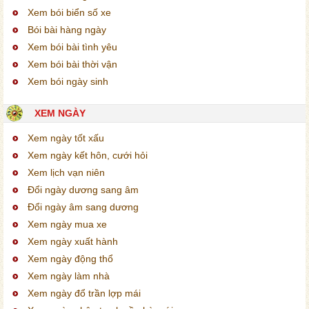
Xem bói biển số xe
Bói bài hàng ngày
Xem bói bài tình yêu
Xem bói bài thời vận
Xem bói ngày sinh
XEM NGÀY
Xem ngày tốt xấu
Xem ngày kết hôn, cưới hỏi
Xem lịch vạn niên
Đổi ngày dương sang âm
Đổi ngày âm sang dương
Xem ngày mua xe
Xem ngày xuất hành
Xem ngày động thổ
Xem ngày làm nhà
Xem ngày đổ trần lợp mái