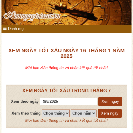
Danh mục
XEM NGÀY TỐT XẤU NGÀY 16 THÁNG 1 NĂM
2025
Mời bạn điền thông tin và nhận kết quả tốt nhất!
XEM NGÀY TỐT XẤU TRONG THÁNG 7
Xem theo ngày
Xem ngay
Xem theo tháng
Xem ngay
Mời bạn điền thông tin và nhận kết quả tốt nhất!