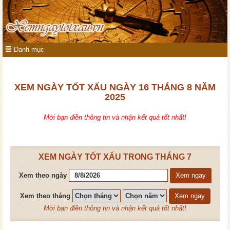
Danh mục
XEM NGÀY TỐT XẤU NGÀY 16 THÁNG 8 NĂM
2025
Mời bạn điền thông tin và nhận kết quả tốt nhất!
XEM NGÀY TỐT XẤU TRONG THÁNG 7
Xem theo ngày
Xem ngay
Xem theo tháng
Xem ngay
Mời bạn điền thông tin và nhận kết quả tốt nhất!