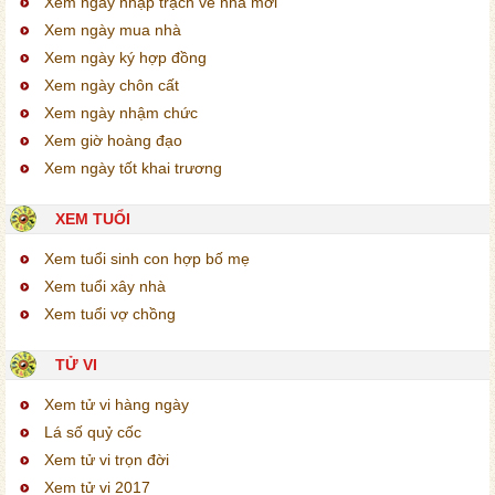
Xem ngày nhập trạch về nhà mới
Xem ngày mua nhà
Xem ngày ký hợp đồng
Xem ngày chôn cất
Xem ngày nhậm chức
Xem giờ hoàng đạo
Xem ngày tốt khai trương
XEM TUỔI
Xem tuổi sinh con hợp bố mẹ
Xem tuổi xây nhà
Xem tuổi vợ chồng
TỬ VI
Xem tử vi hàng ngày
Lá số quỷ cốc
Xem tử vi trọn đời
Xem tử vi 2017