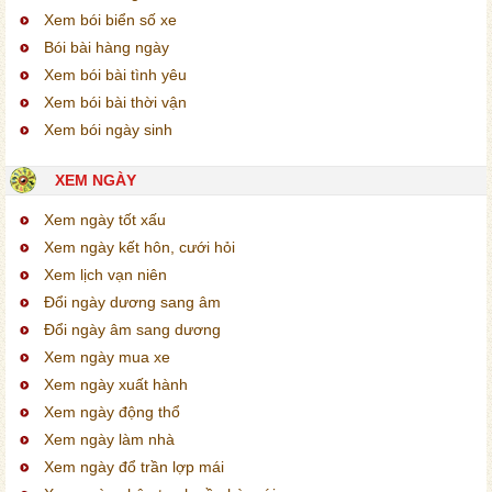
Xem bói biển số xe
Bói bài hàng ngày
Xem bói bài tình yêu
Xem bói bài thời vận
Xem bói ngày sinh
XEM NGÀY
Xem ngày tốt xấu
Xem ngày kết hôn, cưới hỏi
Xem lịch vạn niên
Đổi ngày dương sang âm
Đổi ngày âm sang dương
Xem ngày mua xe
Xem ngày xuất hành
Xem ngày động thổ
Xem ngày làm nhà
Xem ngày đổ trần lợp mái