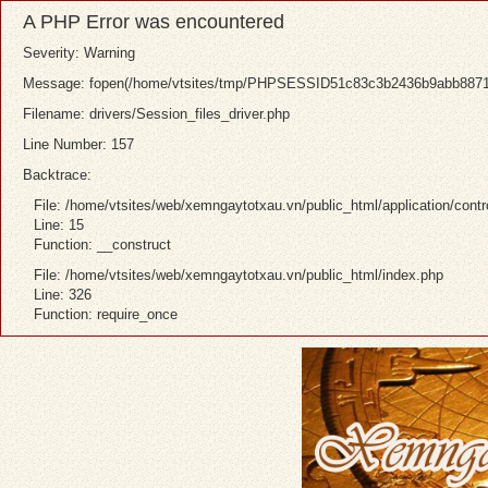
A PHP Error was encountered
Severity: Warning
Message: fopen(/home/vtsites/tmp/PHPSESSID51c83c3b2436b9abb8871ff31
Filename: drivers/Session_files_driver.php
Line Number: 157
Backtrace:
File: /home/vtsites/web/xemngaytotxau.vn/public_html/application/contr
Line: 15
Function: __construct
File: /home/vtsites/web/xemngaytotxau.vn/public_html/index.php
Line: 326
Function: require_once