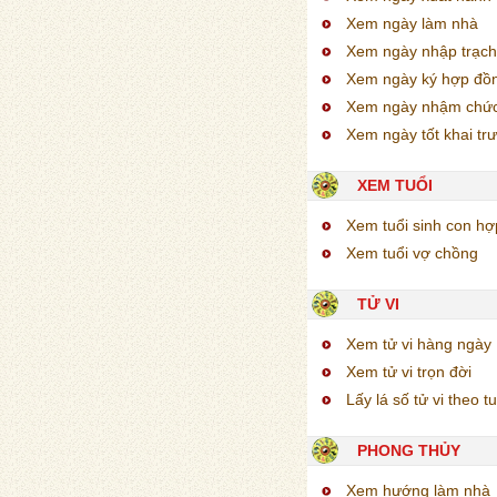
Xem ngày làm nhà
Xem ngày nhập trạch
Xem ngày ký hợp đồ
Xem ngày nhậm chứ
Xem ngày tốt khai tr
XEM TUỔI
Xem tuổi sinh con h
Xem tuổi vợ chồng
TỬ VI
Xem tử vi hàng ngày
Xem tử vi trọn đời
Lấy lá số tử vi theo tu
PHONG THỦY
Xem hướng làm nhà