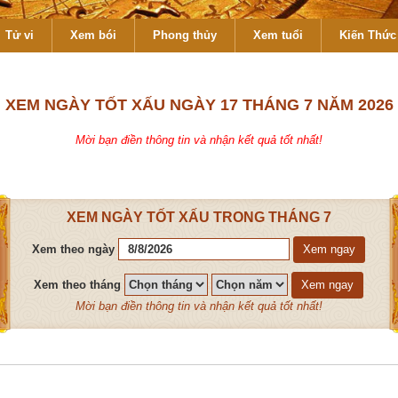
Tử vi
Xem bói
Phong thủy
Xem tuổi
Kiến Thức 
XEM NGÀY TỐT XẤU NGÀY 17 THÁNG 7 NĂM 2026
Mời bạn điền thông tin và nhận kết quả tốt nhất!
XEM NGÀY TỐT XẤU TRONG THÁNG 7
Xem theo ngày
Xem ngay
Xem theo tháng
Xem ngay
Mời bạn điền thông tin và nhận kết quả tốt nhất!