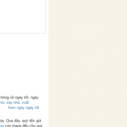
chóng về ngày tốt, ngày
hỏi
,
xây nhà
,
xuất
Xem ngày ngày tốt
gày. Qua đây, quý độc giả
.vn
còn mang đến cho quý