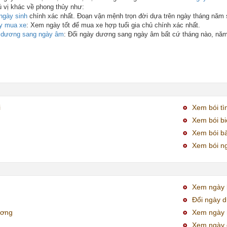
ú vị khác về phong thủy như:
ngày sinh
chính xác nhất. Đoạn vận mệnh trọn đời dựa trên ngày tháng năm 
y mua xe
: Xem ngày tốt để mua xe hợp tuổi gia chủ chính xác nhất.
y dương sang ngày âm
: Đổi ngày dương sang ngày âm bất cứ tháng nào, nă
i
Xem bói tì
Xem bói bi
Xem bói bà
Xem bói ng
Xem ngày k
Đổi ngày 
ương
Xem ngày 
Xem ngày 