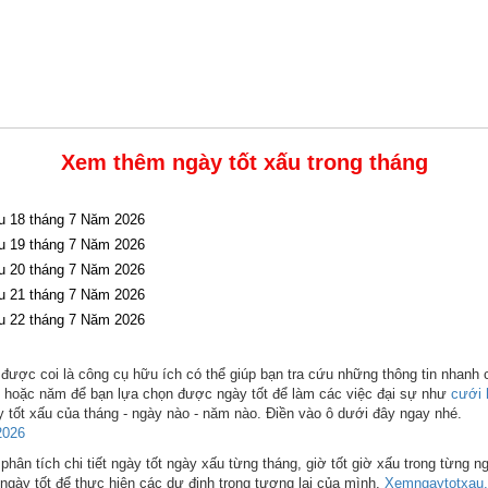
Xem thêm ngày tốt xấu trong tháng
u 18 tháng 7 Năm 2026
u 19 tháng 7 Năm 2026
u 20 tháng 7 Năm 2026
u 21 tháng 7 Năm 2026
u 22 tháng 7 Năm 2026
được coi là công cụ hữu ích có thể giúp bạn tra cứu những thông tin nhanh 
ng hoặc năm để bạn lựa chọn được ngày tốt để làm các việc đại sự như
cưới 
 tốt xấu của tháng - ngày nào - năm nào. Điền vào ô dưới đây ngay nhé.
2026
hân tích chi tiết ngày tốt ngày xấu từng tháng, giờ tốt giờ xấu trong từng n
ngày tốt để thực hiện các dự định trong tương lai của mình.
Xemngaytotxau