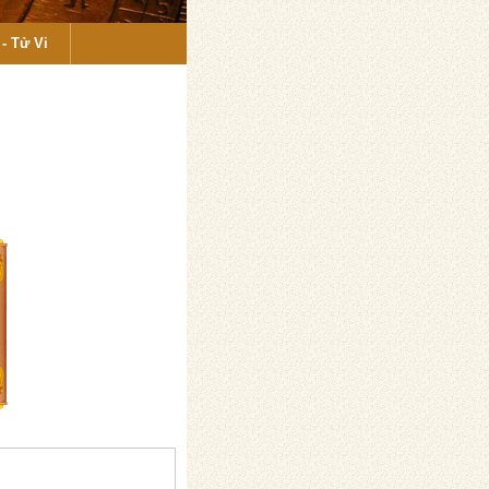
- Tử Vi