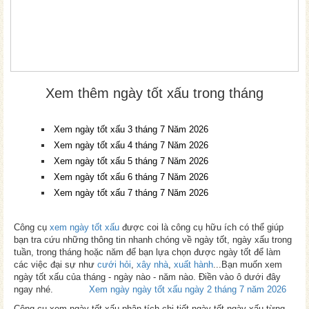
Xem thêm ngày tốt xấu trong tháng
Xem ngày tốt xấu 3 tháng 7 Năm 2026
Xem ngày tốt xấu 4 tháng 7 Năm 2026
Xem ngày tốt xấu 5 tháng 7 Năm 2026
Xem ngày tốt xấu 6 tháng 7 Năm 2026
Xem ngày tốt xấu 7 tháng 7 Năm 2026
Công cụ
xem ngày tốt xấu
được coi là công cụ hữu ích có thể giúp
bạn tra cứu những thông tin nhanh chóng về ngày tốt, ngày xấu trong
tuần, trong tháng hoặc năm để bạn lựa chọn được ngày tốt để làm
các việc đại sự như
cưới hỏi
,
xây nhà
,
xuất hành
...Bạn muốn xem
ngày tốt xấu của tháng - ngày nào - năm nào. Điền vào ô dưới đây
ngay nhé.
Xem ngày ngày tốt xấu ngày 2 tháng 7 năm 2026
Công cụ xem ngày tốt xấu phân tích chi tiết ngày tốt ngày xấu từng