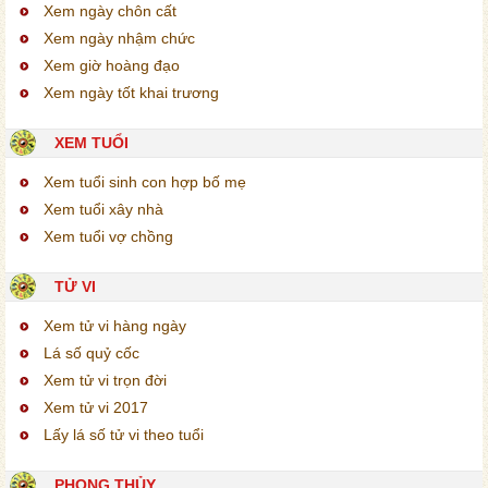
Xem ngày chôn cất
Xem ngày nhậm chức
Xem giờ hoàng đạo
Xem ngày tốt khai trương
XEM TUỔI
Xem tuổi sinh con hợp bố mẹ
Xem tuổi xây nhà
Xem tuổi vợ chồng
TỬ VI
Xem tử vi hàng ngày
Lá số quỷ cốc
Xem tử vi trọn đời
Xem tử vi 2017
Lấy lá số tử vi theo tuổi
PHONG THỦY