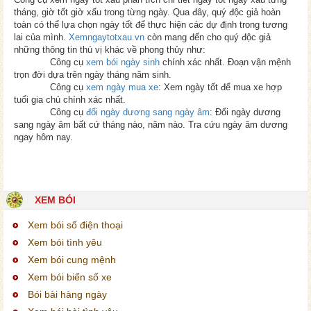
tháng, giờ tốt giờ xấu trong từng ngày. Qua đây, quý độc giả hoàn
toàn có thể lựa chọn ngày tốt để thực hiện các dự định trong tương
lai của mình.
Xemngaytotxau.vn
còn mang đến cho quý độc giả
những thông tin thú vị khác về phong thủy như:
Công cụ
xem bói ngày sinh
chính xác nhất. Đoạn vận mệnh
trọn đời dựa trên ngày tháng năm sinh.
Công cụ
xem ngày mua xe
: Xem ngày tốt để mua xe hợp
tuổi gia chủ chính xác nhất.
Công cụ
đổi ngày dương sang ngày âm
: Đổi ngày dương
sang ngày âm bất cứ tháng nào, năm nào. Tra cứu ngày âm dương
ngay hôm nay.
XEM BÓI
Xem bói số điện thoại
Xem bói tình yêu
Xem bói cung mệnh
Xem bói biển số xe
Bói bài hàng ngày