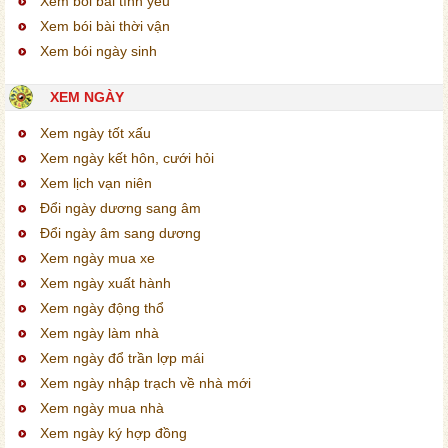
Xem bói bài tình yêu
Xem bói bài thời vận
Xem bói ngày sinh
XEM NGÀY
Xem ngày tốt xấu
Xem ngày kết hôn, cưới hỏi
Xem lịch vạn niên
Đổi ngày dương sang âm
Đổi ngày âm sang dương
Xem ngày mua xe
Xem ngày xuất hành
Xem ngày động thổ
Xem ngày làm nhà
Xem ngày đổ trần lợp mái
Xem ngày nhập trạch về nhà mới
Xem ngày mua nhà
Xem ngày ký hợp đồng