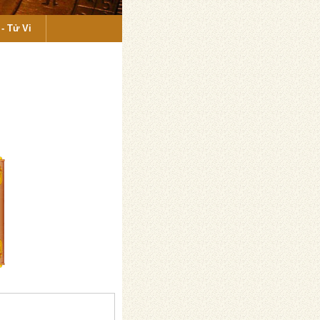
- Tử Vi