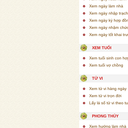
Xem ngày làm nhà
Xem ngày nhập trạch
Xem ngày ký hợp đồ
Xem ngày nhậm chứ
Xem ngày tốt khai tr
XEM TUỔI
Xem tuổi sinh con h
Xem tuổi vợ chồng
TỬ VI
Xem tử vi hàng ngày
Xem tử vi trọn đời
Lấy lá số tử vi theo tu
PHONG THỦY
Xem hướng làm nhà