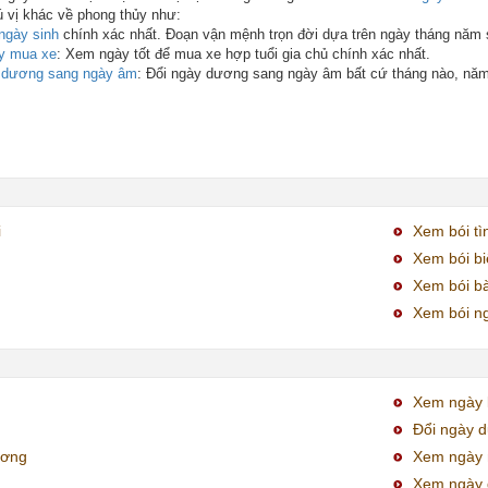
ú vị khác về phong thủy như:
ngày sinh
chính xác nhất. Đoạn vận mệnh trọn đời dựa trên ngày tháng năm 
y mua xe
: Xem ngày tốt để mua xe hợp tuổi gia chủ chính xác nhất.
y dương sang ngày âm
: Đổi ngày dương sang ngày âm bất cứ tháng nào, nă
i
Xem bói tì
Xem bói bi
Xem bói bà
Xem bói ng
Xem ngày k
Đổi ngày 
ương
Xem ngày 
Xem ngày 