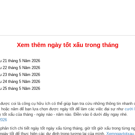
Xem thêm ngày tốt xấu trong tháng
u 21 tháng 5 Năm 2026
u 22 tháng 5 Năm 2026
u 23 tháng 5 Năm 2026
u 24 tháng 5 Năm 2026
u 25 tháng 5 Năm 2026
được coi là công cụ hữu ích có thể giúp bạn tra cứu những thông tin nhanh 
ng hoặc năm để bạn lựa chọn được ngày tốt để làm các việc đại sự như
cưới 
 tốt xấu của tháng - ngày nào - năm nào. Điền vào ô dưới đây ngay nhé.
2026
hân tích chi tiết ngày tốt ngày xấu từng tháng, giờ tốt giờ xấu trong từng n
ngày tốt để thực hiện các dự định trong tương lai của mình.
Xemngaytotxau