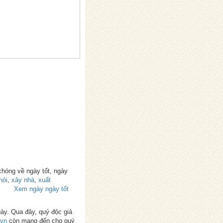
chóng về ngày tốt, ngày
hỏi
,
xây nhà
,
xuất
Xem ngày ngày tốt
gày. Qua đây, quý độc giả
.vn
còn mang đến cho quý