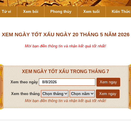
Tử vi
Xem bói
Phong thủy
Xem tuổi
Kiến Thức 
XEM NGÀY TỐT XẤU NGÀY 20 THÁNG 5 NĂM 2026
Mời bạn điền thông tin và nhận kết quả tốt nhất!
XEM NGÀY TỐT XẤU TRONG THÁNG 7
Xem theo ngày
Xem ngay
Xem theo tháng
Xem ngay
Mời bạn điền thông tin và nhận kết quả tốt nhất!