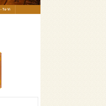
- Tử Vi