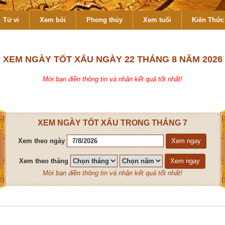
Tử vi
Xem bói
Phong thủy
Xem tuổi
Kiến Thức 
XEM NGÀY TỐT XẤU NGÀY 22 THÁNG 8 NĂM 2026
Mời bạn điền thông tin và nhận kết quả tốt nhất!
XEM NGÀY TỐT XẤU TRONG THÁNG 7
Xem theo ngày
Xem ngay
Xem theo tháng
Xem ngay
Mời bạn điền thông tin và nhận kết quả tốt nhất!