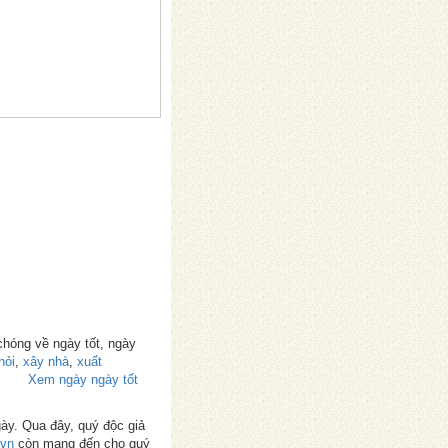
chóng về ngày tốt, ngày
hỏi
,
xây nhà
,
xuất
Xem ngày ngày tốt
gày. Qua đây, quý độc giả
.vn
còn mang đến cho quý