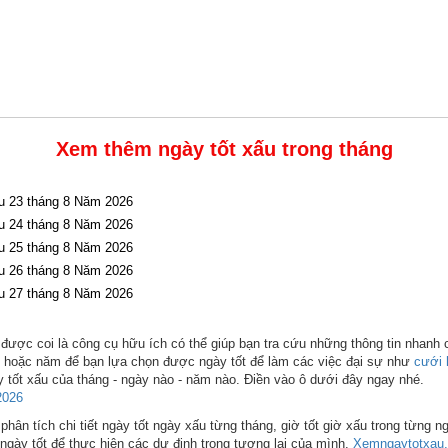
Xem thêm ngày tốt xấu trong tháng
u 23 tháng 8 Năm 2026
u 24 tháng 8 Năm 2026
u 25 tháng 8 Năm 2026
u 26 tháng 8 Năm 2026
u 27 tháng 8 Năm 2026
được coi là công cụ hữu ích có thể giúp bạn tra cứu những thông tin nhanh 
ng hoặc năm để bạn lựa chọn được ngày tốt để làm các việc đại sự như
cưới 
 tốt xấu của tháng - ngày nào - năm nào. Điền vào ô dưới đây ngay nhé.
2026
hân tích chi tiết ngày tốt ngày xấu từng tháng, giờ tốt giờ xấu trong từng n
ngày tốt để thực hiện các dự định trong tương lai của mình.
Xemngaytotxau