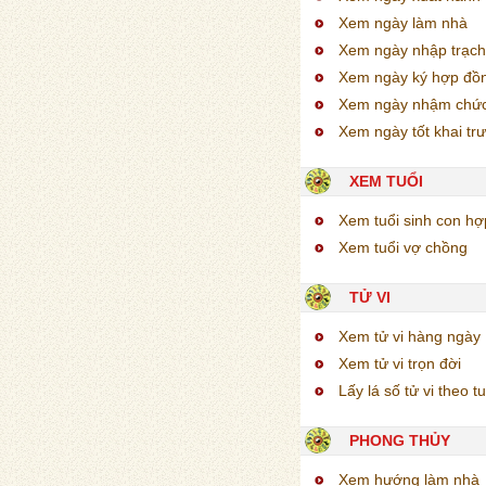
Xem ngày làm nhà
Xem ngày nhập trạch
Xem ngày ký hợp đồ
Xem ngày nhậm chứ
Xem ngày tốt khai tr
XEM TUỔI
Xem tuổi sinh con h
Xem tuổi vợ chồng
TỬ VI
Xem tử vi hàng ngày
Xem tử vi trọn đời
Lấy lá số tử vi theo tu
PHONG THỦY
Xem hướng làm nhà