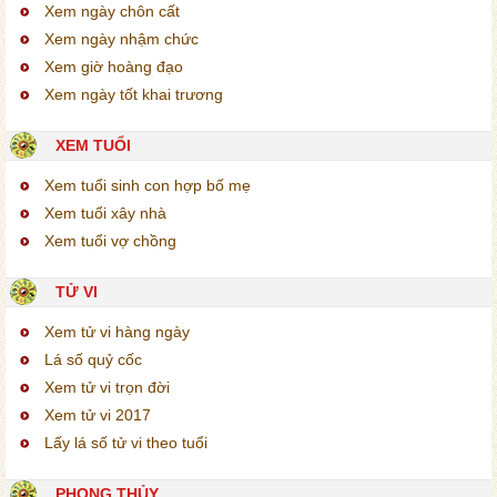
Xem ngày chôn cất
Xem ngày nhậm chức
Xem giờ hoàng đạo
Xem ngày tốt khai trương
XEM TUỔI
Xem tuổi sinh con hợp bố mẹ
Xem tuổi xây nhà
Xem tuổi vợ chồng
TỬ VI
Xem tử vi hàng ngày
Lá số quỷ cốc
Xem tử vi trọn đời
Xem tử vi 2017
Lấy lá số tử vi theo tuổi
PHONG THỦY