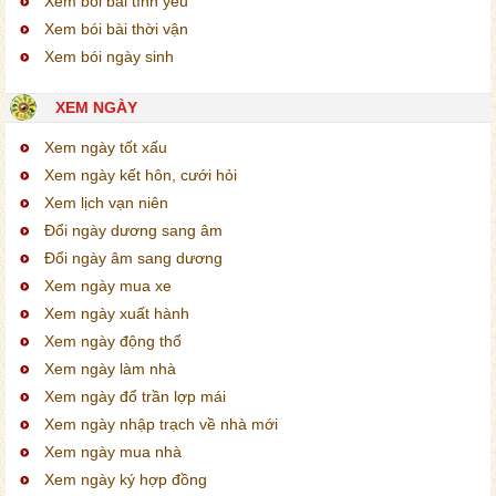
Xem bói bài tình yêu
Xem bói bài thời vận
Xem bói ngày sinh
XEM NGÀY
Xem ngày tốt xấu
Xem ngày kết hôn, cưới hỏi
Xem lịch vạn niên
Đổi ngày dương sang âm
Đổi ngày âm sang dương
Xem ngày mua xe
Xem ngày xuất hành
Xem ngày động thổ
Xem ngày làm nhà
Xem ngày đổ trần lợp mái
Xem ngày nhập trạch về nhà mới
Xem ngày mua nhà
Xem ngày ký hợp đồng