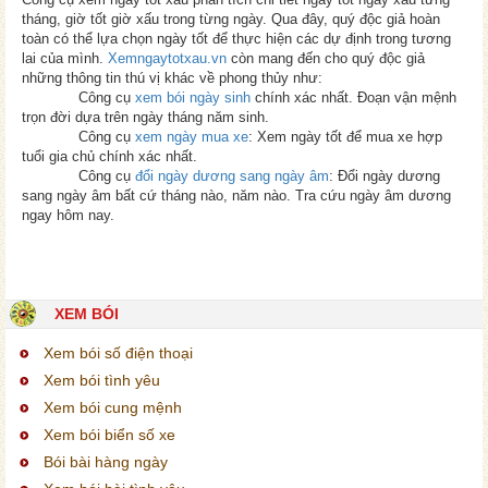
tháng, giờ tốt giờ xấu trong từng ngày. Qua đây, quý độc giả hoàn
toàn có thể lựa chọn ngày tốt để thực hiện các dự định trong tương
lai của mình.
Xemngaytotxau.vn
còn mang đến cho quý độc giả
những thông tin thú vị khác về phong thủy như:
Công cụ
xem bói ngày sinh
chính xác nhất. Đoạn vận mệnh
trọn đời dựa trên ngày tháng năm sinh.
Công cụ
xem ngày mua xe
: Xem ngày tốt để mua xe hợp
tuổi gia chủ chính xác nhất.
Công cụ
đổi ngày dương sang ngày âm
: Đổi ngày dương
sang ngày âm bất cứ tháng nào, năm nào. Tra cứu ngày âm dương
ngay hôm nay.
XEM BÓI
Xem bói số điện thoại
Xem bói tình yêu
Xem bói cung mệnh
Xem bói biển số xe
Bói bài hàng ngày