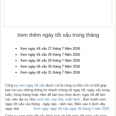
Xem thêm ngày tốt xấu trong tháng
Xem ngày tốt xấu 27 tháng 7 Năm 2026
Xem ngày tốt xấu 28 tháng 7 Năm 2026
Xem ngày tốt xấu 29 tháng 7 Năm 2026
Xem ngày tốt xấu 30 tháng 7 Năm 2026
Xem ngày tốt xấu 31 tháng 7 Năm 2026
Công cụ
xem ngày tốt xấu
được coi là công cụ hữu ích có thể giúp
bạn tra cứu những thông tin nhanh chóng về ngày tốt, ngày xấu trong
tuần, trong tháng hoặc năm để bạn lựa chọn được ngày tốt để làm
các việc đại sự như
cưới hỏi
,
xây nhà
,
xuất hành
...Bạn muốn xem
ngày tốt xấu của tháng - ngày nào - năm nào. Điền vào ô dưới đây
ngay nhé.
Xem ngày ngày tốt xấu ngày 26 tháng 7 năm 2026
Công cụ xem ngày tốt xấu phân tích chi tiết ngày tốt ngày xấu từng