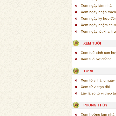
Xem ngày làm nhà
Xem ngày nhập trạch
Xem ngày ký hợp đồ
Xem ngày nhậm chứ
Xem ngày tốt khai tr
XEM TUỔI
Xem tuổi sinh con h
Xem tuổi vợ chồng
TỬ VI
Xem tử vi hàng ngày
Xem tử vi trọn đời
Lấy lá số tử vi theo tu
PHONG THỦY
Xem hướng làm nhà