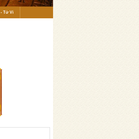
- Tử Vi