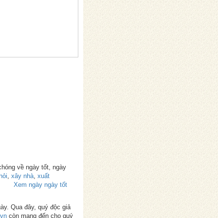
chóng về ngày tốt, ngày
hỏi
,
xây nhà
,
xuất
Xem ngày ngày tốt
gày. Qua đây, quý độc giả
.vn
còn mang đến cho quý