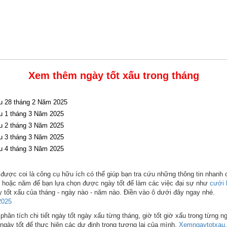
Xem thêm ngày tốt xấu trong tháng
u 28 tháng 2 Năm 2025
u 1 tháng 3 Năm 2025
u 2 tháng 3 Năm 2025
u 3 tháng 3 Năm 2025
u 4 tháng 3 Năm 2025
được coi là công cụ hữu ích có thể giúp bạn tra cứu những thông tin nhanh 
ng hoặc năm để bạn lựa chọn được ngày tốt để làm các việc đại sự như
cưới 
 tốt xấu của tháng - ngày nào - năm nào. Điền vào ô dưới đây ngay nhé.
2025
hân tích chi tiết ngày tốt ngày xấu từng tháng, giờ tốt giờ xấu trong từng n
ngày tốt để thực hiện các dự định trong tương lai của mình.
Xemngaytotxau