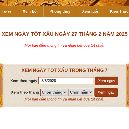
Tử vi
Xem bói
Phong thủy
Xem tuổi
Kiến Thức 
XEM NGÀY TỐT XẤU NGÀY 27 THÁNG 2 NĂM 2025
Mời bạn điền thông tin và nhận kết quả tốt nhất!
XEM NGÀY TỐT XẤU TRONG THÁNG 7
Xem theo ngày
Xem ngay
Xem theo tháng
Xem ngay
Mời bạn điền thông tin và nhận kết quả tốt nhất!