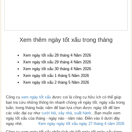
Xem thêm ngày tốt xấu trong tháng
Xem ngày tốt xấu 28 tháng 4 Năm 2026
Xem ngày tốt xấu 29 tháng 4 Năm 2026
Xem ngày tốt xấu 30 tháng 4 Năm 2026
Xem ngày tốt xấu 1 tháng 5 Năm 2026
Xem ngày tốt xấu 2 tháng 5 Năm 2026
Công cụ
xem ngày tốt xấu
được coi là công cụ hữu ích có thể giúp
bạn tra cứu những thông tin nhanh chóng về ngày tốt, ngày xấu trong
tuần, trong tháng hoặc năm để bạn lựa chọn được ngày tốt để làm
các việc đại sự như
cưới hỏi
,
xây nhà
,
xuất hành
...Bạn muốn xem
ngày tốt xấu của tháng - ngày nào - năm nào. Điền vào ô dưới đây
ngay nhé.
Xem ngày ngày tốt xấu ngày 27 tháng 4 năm 2026
Công cụ xem ngày tốt xấu phân tích chi tiết ngày tốt ngày xấu từng