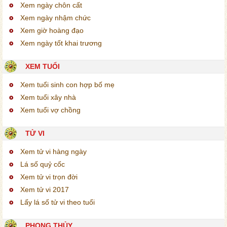
Xem ngày chôn cất
Xem ngày nhậm chức
Xem giờ hoàng đạo
Xem ngày tốt khai trương
XEM TUỔI
Xem tuổi sinh con hợp bố mẹ
Xem tuổi xây nhà
Xem tuổi vợ chồng
TỬ VI
Xem tử vi hàng ngày
Lá số quỷ cốc
Xem tử vi trọn đời
Xem tử vi 2017
Lấy lá số tử vi theo tuổi
PHONG THỦY