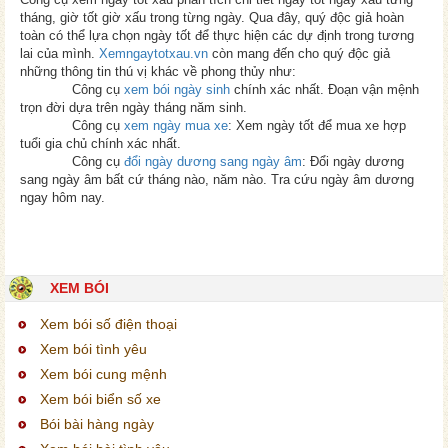
tháng, giờ tốt giờ xấu trong từng ngày. Qua đây, quý độc giả hoàn
toàn có thể lựa chọn ngày tốt để thực hiện các dự định trong tương
lai của mình.
Xemngaytotxau.vn
còn mang đến cho quý độc giả
những thông tin thú vị khác về phong thủy như:
Công cụ
xem bói ngày sinh
chính xác nhất. Đoạn vận mệnh
trọn đời dựa trên ngày tháng năm sinh.
Công cụ
xem ngày mua xe
: Xem ngày tốt để mua xe hợp
tuổi gia chủ chính xác nhất.
Công cụ
đổi ngày dương sang ngày âm
: Đổi ngày dương
sang ngày âm bất cứ tháng nào, năm nào. Tra cứu ngày âm dương
ngay hôm nay.
XEM BÓI
Xem bói số điện thoại
Xem bói tình yêu
Xem bói cung mệnh
Xem bói biển số xe
Bói bài hàng ngày