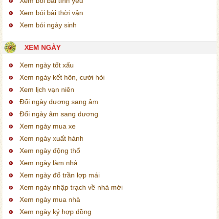
Xem bói bài tình yêu
Xem bói bài thời vận
Xem bói ngày sinh
XEM NGÀY
Xem ngày tốt xấu
Xem ngày kết hôn, cưới hỏi
Xem lịch vạn niên
Đổi ngày dương sang âm
Đổi ngày âm sang dương
Xem ngày mua xe
Xem ngày xuất hành
Xem ngày động thổ
Xem ngày làm nhà
Xem ngày đổ trần lợp mái
Xem ngày nhập trạch về nhà mới
Xem ngày mua nhà
Xem ngày ký hợp đồng