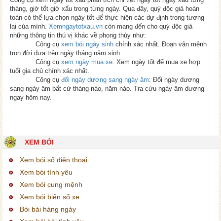
tháng, giờ tốt giờ xấu trong từng ngày. Qua đây, quý độc giả hoàn
toàn có thể lựa chọn ngày tốt để thực hiện các dự định trong tương
lai của mình.
Xemngaytotxau.vn
còn mang đến cho quý độc giả
những thông tin thú vị khác về phong thủy như:
Công cụ
xem bói ngày sinh
chính xác nhất. Đoạn vận mệnh
trọn đời dựa trên ngày tháng năm sinh.
Công cụ
xem ngày mua xe
: Xem ngày tốt để mua xe hợp
tuổi gia chủ chính xác nhất.
Công cụ
đổi ngày dương sang ngày âm
: Đổi ngày dương
sang ngày âm bất cứ tháng nào, năm nào. Tra cứu ngày âm dương
ngay hôm nay.
XEM BÓI
Xem bói số điện thoại
Xem bói tình yêu
Xem bói cung mệnh
Xem bói biển số xe
Bói bài hàng ngày