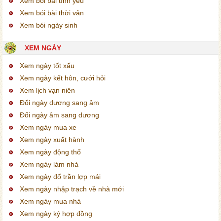
Xem bói bài tình yêu
Xem bói bài thời vận
Xem bói ngày sinh
XEM NGÀY
Xem ngày tốt xấu
Xem ngày kết hôn, cưới hỏi
Xem lịch vạn niên
Đổi ngày dương sang âm
Đổi ngày âm sang dương
Xem ngày mua xe
Xem ngày xuất hành
Xem ngày động thổ
Xem ngày làm nhà
Xem ngày đổ trần lợp mái
Xem ngày nhập trạch về nhà mới
Xem ngày mua nhà
Xem ngày ký hợp đồng