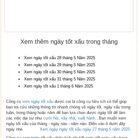
Xem thêm ngày tốt xấu trong tháng
Xem ngày tốt xấu 28 tháng 5 Năm 2025
Xem ngày tốt xấu 29 tháng 5 Năm 2025
Xem ngày tốt xấu 30 tháng 5 Năm 2025
Xem ngày tốt xấu 31 tháng 5 Năm 2025
Xem ngày tốt xấu 1 tháng 6 Năm 2025
Công cụ
xem ngày tốt xấu
được coi là công cụ hữu ích có thể giúp
bạn tra cứu những thông tin nhanh chóng về ngày tốt, ngày xấu trong
tuần, trong tháng hoặc năm để bạn lựa chọn được ngày tốt để làm
các việc đại sự như
cưới hỏi
,
xây nhà
,
xuất hành
...Bạn muốn xem
ngày tốt xấu của tháng - ngày nào - năm nào. Điền vào ô dưới đây
ngay nhé.
Xem ngày ngày tốt xấu ngày 27 tháng 5 năm 2025
Công cụ xem ngày tốt xấu phân tích chi tiết ngày tốt ngày xấu từng