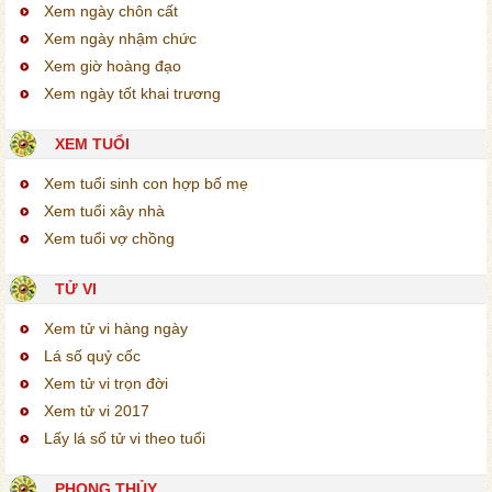
Xem ngày chôn cất
Xem ngày nhậm chức
Xem giờ hoàng đạo
Xem ngày tốt khai trương
XEM TUỔI
Xem tuổi sinh con hợp bố mẹ
Xem tuổi xây nhà
Xem tuổi vợ chồng
TỬ VI
Xem tử vi hàng ngày
Lá số quỷ cốc
Xem tử vi trọn đời
Xem tử vi 2017
Lấy lá số tử vi theo tuổi
PHONG THỦY