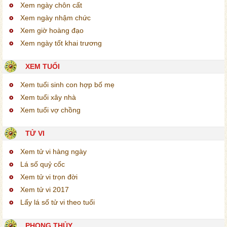
Xem ngày chôn cất
Xem ngày nhậm chức
Xem giờ hoàng đạo
Xem ngày tốt khai trương
XEM TUỔI
Xem tuổi sinh con hợp bố mẹ
Xem tuổi xây nhà
Xem tuổi vợ chồng
TỬ VI
Xem tử vi hàng ngày
Lá số quỷ cốc
Xem tử vi trọn đời
Xem tử vi 2017
Lấy lá số tử vi theo tuổi
PHONG THỦY