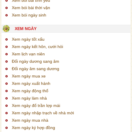
Xem bói bài tình yêu
Xem bói bài thời vận
Xem bói ngày sinh
XEM NGÀY
Xem ngày tốt xấu
Xem ngày kết hôn, cưới hỏi
Xem lịch vạn niên
Đổi ngày dương sang âm
Đổi ngày âm sang dương
Xem ngày mua xe
Xem ngày xuất hành
Xem ngày động thổ
Xem ngày làm nhà
Xem ngày đổ trần lợp mái
Xem ngày nhập trạch về nhà mới
Xem ngày mua nhà
Xem ngày ký hợp đồng