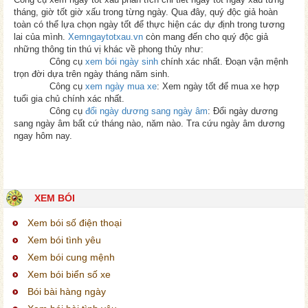
tháng, giờ tốt giờ xấu trong từng ngày. Qua đây, quý độc giả hoàn
toàn có thể lựa chọn ngày tốt để thực hiện các dự định trong tương
lai của mình.
Xemngaytotxau.vn
còn mang đến cho quý độc giả
những thông tin thú vị khác về phong thủy như:
Công cụ
xem bói ngày sinh
chính xác nhất. Đoạn vận mệnh
trọn đời dựa trên ngày tháng năm sinh.
Công cụ
xem ngày mua xe
: Xem ngày tốt để mua xe hợp
tuổi gia chủ chính xác nhất.
Công cụ
đổi ngày dương sang ngày âm
: Đổi ngày dương
sang ngày âm bất cứ tháng nào, năm nào. Tra cứu ngày âm dương
ngay hôm nay.
XEM BÓI
Xem bói số điện thoại
Xem bói tình yêu
Xem bói cung mệnh
Xem bói biển số xe
Bói bài hàng ngày