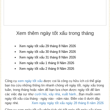
Xem thêm ngày tốt xấu trong tháng
Xem ngày tốt xấu 29 tháng 8 Năm 2026
Xem ngày tốt xấu 30 tháng 8 Năm 2026
Xem ngày tốt xấu 31 tháng 8 Năm 2026
Xem ngày tốt xấu 1 tháng 9 Năm 2026
Xem ngày tốt xấu 2 tháng 9 Năm 2026
Công cụ
xem ngày tốt xấu
được coi là công cụ hữu ích có thể giúp
bạn tra cứu những thông tin nhanh chóng về ngày tốt, ngày xấu trong
tuần, trong tháng hoặc năm để bạn lựa chọn được ngày tốt để làm
các việc đại sự như
cưới hỏi
,
xây nhà
,
xuất hành
...Bạn muốn xem
ngày tốt xấu của tháng - ngày nào - năm nào. Điền vào ô dưới đây
ngay nhé.
Xem ngày ngày tốt xấu ngày 28 tháng 8 năm 2026
Công cụ xem ngày tốt xấu phân tích chi tiết ngày tốt ngày xấu từng