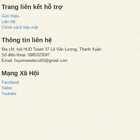
Trang liên kết hỗ trợ
Giới thiệu
Liện Hệ
Chính sách bảo mật
Thông tin liên hệ
Địa chỉ: toà HUD Tower 37 Lê Văn Lương, Thanh Xuân
Số điện thoại: 0985323597
Email: huyennewteco93@gmail.com
Mạng Xã Hội
Facebook
Twiter
Youtube