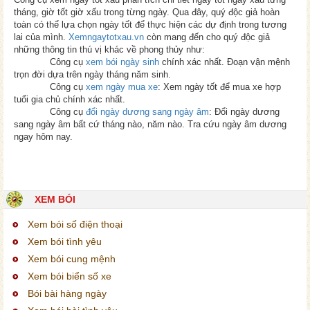
tháng, giờ tốt giờ xấu trong từng ngày. Qua đây, quý độc giả hoàn
toàn có thể lựa chọn ngày tốt để thực hiện các dự định trong tương
lai của mình.
Xemngaytotxau.vn
còn mang đến cho quý độc giả
những thông tin thú vị khác về phong thủy như:
Công cụ
xem bói ngày sinh
chính xác nhất. Đoạn vận mệnh
trọn đời dựa trên ngày tháng năm sinh.
Công cụ
xem ngày mua xe
: Xem ngày tốt để mua xe hợp
tuổi gia chủ chính xác nhất.
Công cụ
đổi ngày dương sang ngày âm
: Đổi ngày dương
sang ngày âm bất cứ tháng nào, năm nào. Tra cứu ngày âm dương
ngay hôm nay.
XEM BÓI
Xem bói số điện thoại
Xem bói tình yêu
Xem bói cung mệnh
Xem bói biển số xe
Bói bài hàng ngày