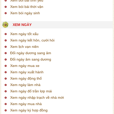
Xem bói bài tình yêu
Xem bói bài thời vận
Xem bói ngày sinh
XEM NGÀY
Xem ngày tốt xấu
Xem ngày kết hôn, cưới hỏi
Xem lịch vạn niên
Đổi ngày dương sang âm
Đổi ngày âm sang dương
Xem ngày mua xe
Xem ngày xuất hành
Xem ngày động thổ
Xem ngày làm nhà
Xem ngày đổ trần lợp mái
Xem ngày nhập trạch về nhà mới
Xem ngày mua nhà
Xem ngày ký hợp đồng