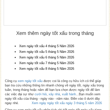
Xem thêm ngày tốt xấu trong tháng
Xem ngày tốt xấu 4 tháng 5 Năm 2026
Xem ngày tốt xấu 5 tháng 5 Năm 2026
Xem ngày tốt xấu 6 tháng 5 Năm 2026
Xem ngày tốt xấu 7 tháng 5 Năm 2026
Xem ngày tốt xấu 8 tháng 5 Năm 2026
Công cụ
xem ngày tốt xấu
được coi là công cụ hữu ích có thể giúp
bạn tra cứu những thông tin nhanh chóng về ngày tốt, ngày xấu trong
tuần, trong tháng hoặc năm để bạn lựa chọn được ngày tốt để làm
các việc đại sự như
cưới hỏi
,
xây nhà
,
xuất hành
...Bạn muốn xem
ngày tốt xấu của tháng - ngày nào - năm nào. Điền vào ô dưới đây
ngay nhé.
Xem ngày ngày tốt xấu ngày 3 tháng 5 năm 2026
Công cụ xem ngày tốt xấu phân tích chi tiết ngày tốt ngày xấu từng