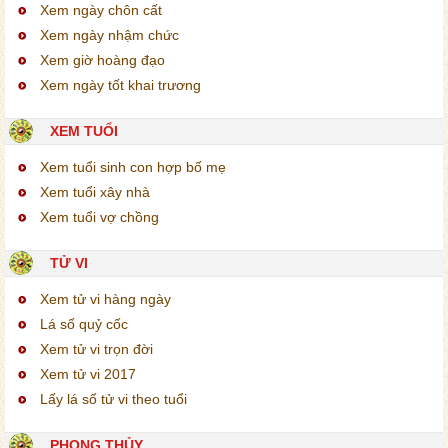
Xem ngày chôn cất
Xem ngày nhậm chức
Xem giờ hoàng đạo
Xem ngày tốt khai trương
XEM TUỔI
Xem tuổi sinh con hợp bố mẹ
Xem tuổi xây nhà
Xem tuổi vợ chồng
TỬ VI
Xem tử vi hàng ngày
Lá số quỷ cốc
Xem tử vi trọn đời
Xem tử vi 2017
Lấy lá số tử vi theo tuổi
PHONG THỦY