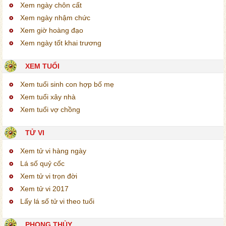
Xem ngày chôn cất
Xem ngày nhậm chức
Xem giờ hoàng đạo
Xem ngày tốt khai trương
XEM TUỔI
Xem tuổi sinh con hợp bố mẹ
Xem tuổi xây nhà
Xem tuổi vợ chồng
TỬ VI
Xem tử vi hàng ngày
Lá số quỷ cốc
Xem tử vi trọn đời
Xem tử vi 2017
Lấy lá số tử vi theo tuổi
PHONG THỦY