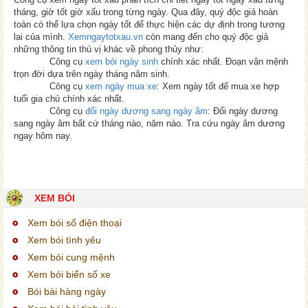
tháng, giờ tốt giờ xấu trong từng ngày. Qua đây, quý độc giả hoàn
toàn có thể lựa chọn ngày tốt để thực hiện các dự định trong tương
lai của mình.
Xemngaytotxau.vn
còn mang đến cho quý độc giả
những thông tin thú vị khác về phong thủy như:
Công cụ
xem bói ngày sinh
chính xác nhất. Đoạn vận mệnh
trọn đời dựa trên ngày tháng năm sinh.
Công cụ
xem ngày mua xe
: Xem ngày tốt để mua xe hợp
tuổi gia chủ chính xác nhất.
Công cụ
đổi ngày dương sang ngày âm
: Đổi ngày dương
sang ngày âm bất cứ tháng nào, năm nào. Tra cứu ngày âm dương
ngay hôm nay.
XEM BÓI
Xem bói số điện thoại
Xem bói tình yêu
Xem bói cung mệnh
Xem bói biển số xe
Bói bài hàng ngày