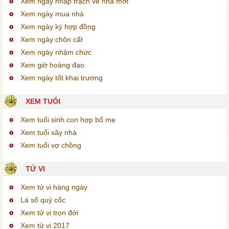
Xem ngày nhập trạch về nhà mới
Xem ngày mua nhà
Xem ngày ký hợp đồng
Xem ngày chôn cất
Xem ngày nhậm chức
Xem giờ hoàng đạo
Xem ngày tốt khai trương
XEM TUỔI
Xem tuổi sinh con hợp bố mẹ
Xem tuổi xây nhà
Xem tuổi vợ chồng
TỬ VI
Xem tử vi hàng ngày
Lá số quỷ cốc
Xem tử vi trọn đời
Xem tử vi 2017