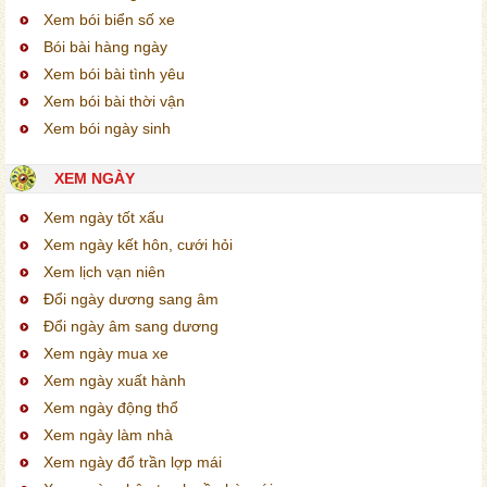
Xem bói biển số xe
Bói bài hàng ngày
Xem bói bài tình yêu
Xem bói bài thời vận
Xem bói ngày sinh
XEM NGÀY
Xem ngày tốt xấu
Xem ngày kết hôn, cưới hỏi
Xem lịch vạn niên
Đổi ngày dương sang âm
Đổi ngày âm sang dương
Xem ngày mua xe
Xem ngày xuất hành
Xem ngày động thổ
Xem ngày làm nhà
Xem ngày đổ trần lợp mái