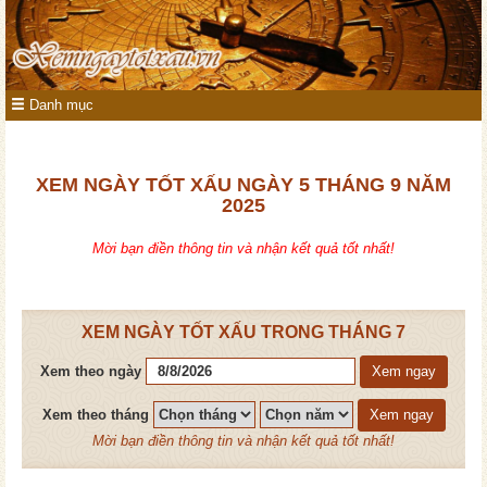
Danh mục
XEM NGÀY TỐT XẤU NGÀY 5 THÁNG 9 NĂM
2025
Mời bạn điền thông tin và nhận kết quả tốt nhất!
XEM NGÀY TỐT XẤU TRONG THÁNG 7
Xem theo ngày
Xem ngay
Xem theo tháng
Xem ngay
Mời bạn điền thông tin và nhận kết quả tốt nhất!