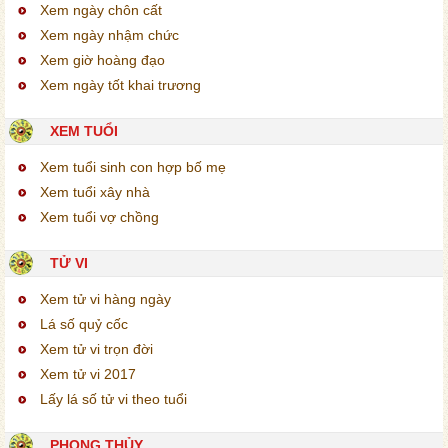
Xem ngày chôn cất
Xem ngày nhậm chức
Xem giờ hoàng đạo
Xem ngày tốt khai trương
XEM TUỔI
Xem tuổi sinh con hợp bố mẹ
Xem tuổi xây nhà
Xem tuổi vợ chồng
TỬ VI
Xem tử vi hàng ngày
Lá số quỷ cốc
Xem tử vi trọn đời
Xem tử vi 2017
Lấy lá số tử vi theo tuổi
PHONG THỦY