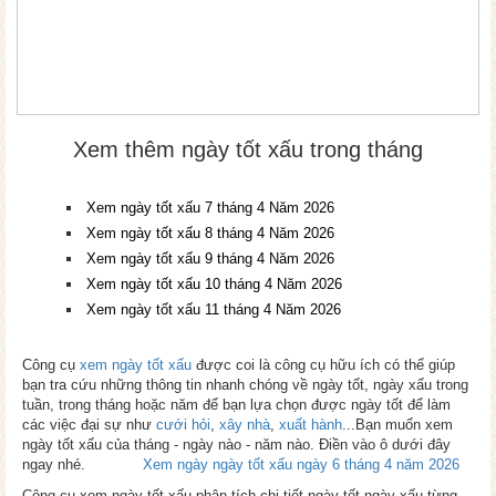
Xem thêm ngày tốt xấu trong tháng
Xem ngày tốt xấu 7 tháng 4 Năm 2026
Xem ngày tốt xấu 8 tháng 4 Năm 2026
Xem ngày tốt xấu 9 tháng 4 Năm 2026
Xem ngày tốt xấu 10 tháng 4 Năm 2026
Xem ngày tốt xấu 11 tháng 4 Năm 2026
Công cụ
xem ngày tốt xấu
được coi là công cụ hữu ích có thể giúp
bạn tra cứu những thông tin nhanh chóng về ngày tốt, ngày xấu trong
tuần, trong tháng hoặc năm để bạn lựa chọn được ngày tốt để làm
các việc đại sự như
cưới hỏi
,
xây nhà
,
xuất hành
...Bạn muốn xem
ngày tốt xấu của tháng - ngày nào - năm nào. Điền vào ô dưới đây
ngay nhé.
Xem ngày ngày tốt xấu ngày 6 tháng 4 năm 2026
Công cụ xem ngày tốt xấu phân tích chi tiết ngày tốt ngày xấu từng