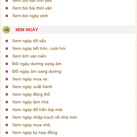
Xem bói bài tình yêu
Xem bói bài thời vận
Xem bói ngày sinh
XEM NGÀY
Xem ngày tốt xấu
Xem ngày kết hôn, cưới hỏi
Xem lịch vạn niên
Đổi ngày dương sang âm
Đổi ngày âm sang dương
Xem ngày mua xe
Xem ngày xuất hành
Xem ngày động thổ
Xem ngày làm nhà
Xem ngày đổ trần lợp mái
Xem ngày nhập trạch về nhà mới
Xem ngày mua nhà
Xem ngày ký hợp đồng