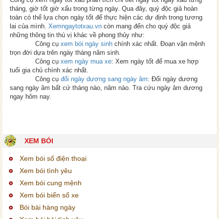
tháng, giờ tốt giờ xấu trong từng ngày. Qua đây, quý độc giả hoàn
toàn có thể lựa chọn ngày tốt để thực hiện các dự định trong tương
lai của mình.
Xemngaytotxau.vn
còn mang đến cho quý độc giả
những thông tin thú vị khác về phong thủy như:
Công cụ
xem bói ngày sinh
chính xác nhất. Đoạn vận mệnh
trọn đời dựa trên ngày tháng năm sinh.
Công cụ
xem ngày mua xe
: Xem ngày tốt để mua xe hợp
tuổi gia chủ chính xác nhất.
Công cụ
đổi ngày dương sang ngày âm
: Đổi ngày dương
sang ngày âm bất cứ tháng nào, năm nào. Tra cứu ngày âm dương
ngay hôm nay.
XEM BÓI
Xem bói số điện thoại
Xem bói tình yêu
Xem bói cung mệnh
Xem bói biển số xe
Bói bài hàng ngày