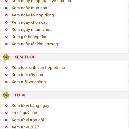
Xem ngày nhập trạch về nhà mới
Xem ngày mua nhà
Xem ngày ký hợp đồng
Xem ngày chôn cất
Xem ngày nhậm chức
Xem giờ hoàng đạo
Xem ngày tốt khai trương
XEM TUỔI
Xem tuổi sinh con hợp bố mẹ
Xem tuổi xây nhà
Xem tuổi vợ chồng
TỬ VI
Xem tử vi hàng ngày
Lá số quỷ cốc
Xem tử vi trọn đời
Xem tử vi 2017