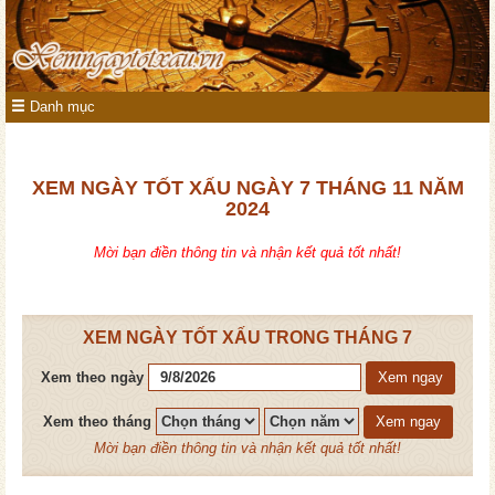
Danh mục
XEM NGÀY TỐT XẤU NGÀY 7 THÁNG 11 NĂM
2024
Mời bạn điền thông tin và nhận kết quả tốt nhất!
XEM NGÀY TỐT XẤU TRONG THÁNG 7
Xem theo ngày
Xem ngay
Xem theo tháng
Xem ngay
Mời bạn điền thông tin và nhận kết quả tốt nhất!