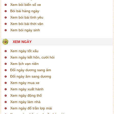
Xem bói biển số xe
Bói bài hàng ngày
Xem bói bài tình yêu
Xem bói bài thời vận
Xem bói ngày sinh
XEM NGÀY
Xem ngày tốt xấu
Xem ngày kết hôn, cưới hỏi
Xem lịch vạn niên
Đổi ngày dương sang âm
Đổi ngày âm sang dương
Xem ngày mua xe
Xem ngày xuất hành
Xem ngày động thổ
Xem ngày làm nhà
Xem ngày đổ trần lợp mái