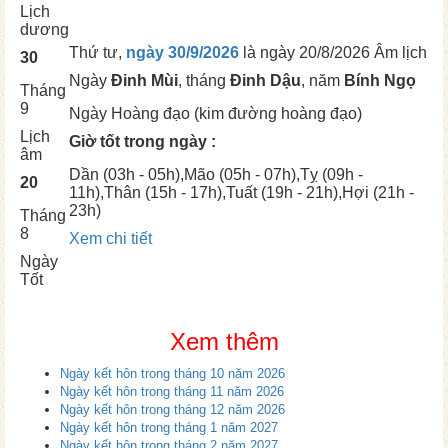
Lịch
dương
Thứ tư,
ngày 30/9/2026
là ngày
20/8/2026 Âm lịch
30
Ngày
Đinh Mùi
, tháng
Đinh Dậu
, năm
Bính Ngọ
Tháng
9
Ngày
Hoàng đạo (kim đường hoàng đạo)
Lịch
Giờ tốt trong ngày :
âm
Dần
(03h - 05h),
Mão
(05h - 07h),
Tỵ
(09h -
20
11h),
Thân
(15h - 17h),
Tuất
(19h - 21h),
Hợi
(21h -
23h)
Tháng
8
Xem chi tiết
Ngày
Tốt
Xem thêm
Ngày kết hôn trong tháng 10 năm 2026
Ngày kết hôn trong tháng 11 năm 2026
Ngày kết hôn trong tháng 12 năm 2026
Ngày kết hôn trong tháng 1 năm 2027
Ngày kết hôn trong tháng 2 năm 2027