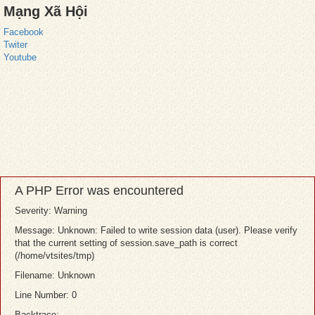
Mạng Xã Hội
Facebook
Twiter
Youtube
A PHP Error was encountered
Severity: Warning
Message: Unknown: Failed to write session data (user). Please verify
that the current setting of session.save_path is correct
(/home/vtsites/tmp)
Filename: Unknown
Line Number: 0
Backtrace: