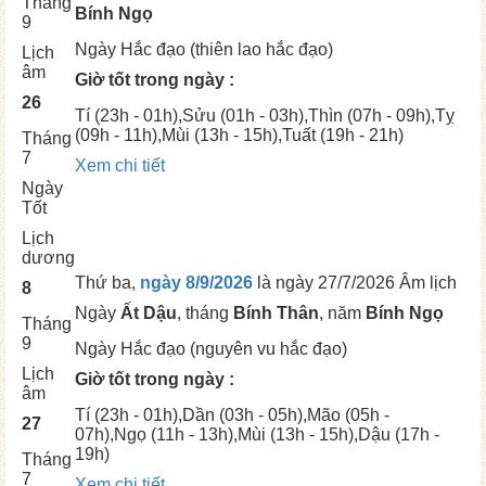
Tháng
Bính Ngọ
9
Ngày
Hắc đạo (thiên lao hắc đạo)
Lịch
âm
Giờ tốt trong ngày :
26
Tí
(23h - 01h),
Sửu
(01h - 03h),
Thìn
(07h - 09h),
Tỵ
(09h - 11h),
Mùi
(13h - 15h),
Tuất
(19h - 21h)
Tháng
7
Xem chi tiết
Ngày
Tốt
Lịch
dương
Thứ ba,
ngày 8/9/2026
là ngày
27/7/2026 Âm lịch
8
Ngày
Ất Dậu
, tháng
Bính Thân
, năm
Bính Ngọ
Tháng
9
Ngày
Hắc đạo (nguyên vu hắc đạo)
Lịch
Giờ tốt trong ngày :
âm
Tí
(23h - 01h),
Dần
(03h - 05h),
Mão
(05h -
27
07h),
Ngọ
(11h - 13h),
Mùi
(13h - 15h),
Dậu
(17h -
19h)
Tháng
7
Xem chi tiết