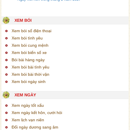
XEM BÓI
Xem bói số điện thoại
Xem bói tình yêu
Xem bói cung mệnh
Xem bói biển số xe
Bói bài hàng ngày
Xem bói bài tình yêu
Xem bói bài thời vận
Xem bói ngày sinh
XEM NGÀY
Xem ngày tốt xấu
Xem ngày kết hôn, cưới hỏi
Xem lịch vạn niên
Đổi ngày dương sang âm