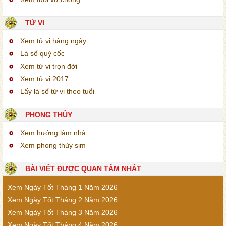
TỬ VI
Xem tử vi hàng ngày
Lá số quỷ cốc
Xem tử vi trọn đời
Xem tử vi 2017
Lấy lá số tử vi theo tuổi
PHONG THỦY
Xem hướng làm nhà
Xem phong thủy sim
BÀI VIẾT ĐƯỢC QUAN TÂM NHẤT
Xem Ngày Tốt Tháng 1 Năm 2026
Xem Ngày Tốt Tháng 2 Năm 2026
Xem Ngày Tốt Tháng 3 Năm 2026
Xem Ngày Tốt Tháng 4 Năm 2026