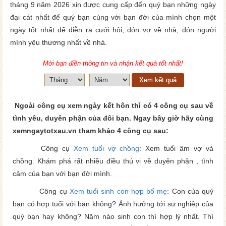
tháng 9 năm 2026 xin được cung cấp đến quý bạn những ngày
đại cát nhất để quý bạn cùng với bạn đời của mình chọn một
ngày tốt nhất để diễn ra cưới hỏi, đón vợ về nhà, đón người
mình yêu thương nhất về nhà.
Mời bạn điền thông tin và nhận kết quả tốt nhất!
Xem kết quả
Ngoài công cụ xem ngày kết hôn thì có 4 công cụ sau về
tình yêu, duyên phận của đôi bạn. Ngay bây giờ hãy cùng
xemngaytotxau.vn tham khảo 4 công cụ sau:
Công cụ
Xem tuổi vợ chồng
: Xem tuổi âm vợ và
chồng. Khám phá rất nhiều điều thú vị về duyên phận , tình
cảm của bạn với bạn đời mình.
Công cụ
Xem tuổi sinh con hợp bố mẹ
: Con của quý
bạn có hợp tuổi với bạn không? Ảnh hưởng tới sự nghiệp của
quý bạn hay không? Năm nào sinh con thì hợp lý nhất. Thì