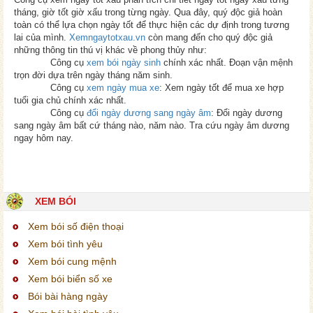
tháng, giờ tốt giờ xấu trong từng ngày. Qua đây, quý độc giả hoàn
toàn có thể lựa chọn ngày tốt để thực hiện các dự định trong tương
lai của mình.
Xemngaytotxau.vn
còn mang đến cho quý độc giả
những thông tin thú vị khác về phong thủy như:
Công cụ
xem bói ngày sinh
chính xác nhất. Đoạn vận mệnh
trọn đời dựa trên ngày tháng năm sinh.
Công cụ
xem ngày mua xe
: Xem ngày tốt để mua xe hợp
tuổi gia chủ chính xác nhất.
Công cụ
đổi ngày dương sang ngày âm
: Đổi ngày dương
sang ngày âm bất cứ tháng nào, năm nào. Tra cứu ngày âm dương
ngay hôm nay.
XEM BÓI
Xem bói số điện thoại
Xem bói tình yêu
Xem bói cung mệnh
Xem bói biển số xe
Bói bài hàng ngày