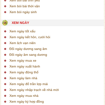
Xem bói bài tình yêu
Xem bói bài thời vận
Xem bói ngày sinh
XEM NGÀY
Xem ngày tốt xấu
Xem ngày kết hôn, cưới hỏi
Xem lịch vạn niên
Đổi ngày dương sang âm
Đổi ngày âm sang dương
Xem ngày mua xe
Xem ngày xuất hành
Xem ngày động thổ
Xem ngày làm nhà
Xem ngày đổ trần lợp mái
Xem ngày nhập trạch về nhà mới
Xem ngày mua nhà
Xem ngày ký hợp đồng