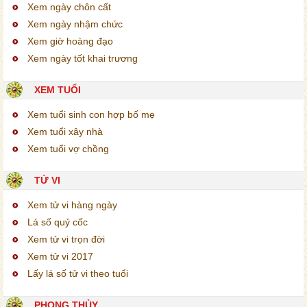
Xem ngày chôn cất
Xem ngày nhậm chức
Xem giờ hoàng đạo
Xem ngày tốt khai trương
XEM TUỔI
Xem tuổi sinh con hợp bố mẹ
Xem tuổi xây nhà
Xem tuổi vợ chồng
TỬ VI
Xem tử vi hàng ngày
Lá số quỷ cốc
Xem tử vi trọn đời
Xem tử vi 2017
Lấy lá số tử vi theo tuổi
PHONG THỦY