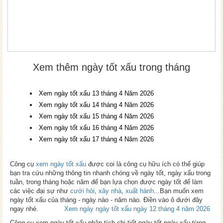
Xem thêm ngày tốt xấu trong tháng
Xem ngày tốt xấu 13 tháng 4 Năm 2026
Xem ngày tốt xấu 14 tháng 4 Năm 2026
Xem ngày tốt xấu 15 tháng 4 Năm 2026
Xem ngày tốt xấu 16 tháng 4 Năm 2026
Xem ngày tốt xấu 17 tháng 4 Năm 2026
Công cụ
xem ngày tốt xấu
được coi là công cụ hữu ích có thể giúp
bạn tra cứu những thông tin nhanh chóng về ngày tốt, ngày xấu trong
tuần, trong tháng hoặc năm để bạn lựa chọn được ngày tốt để làm
các việc đại sự như
cưới hỏi
,
xây nhà
,
xuất hành
...Bạn muốn xem
ngày tốt xấu của tháng - ngày nào - năm nào. Điền vào ô dưới đây
ngay nhé.
Xem ngày ngày tốt xấu ngày 12 tháng 4 năm 2026
Công cụ xem ngày tốt xấu phân tích chi tiết ngày tốt ngày xấu từng