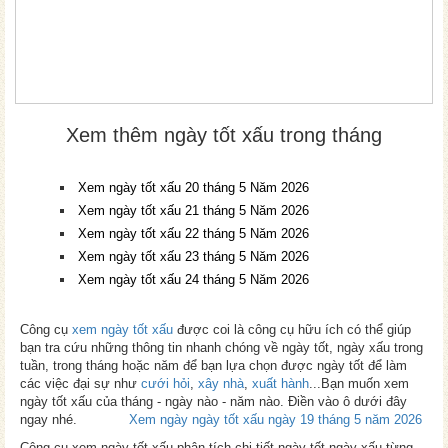
Xem thêm ngày tốt xấu trong tháng
Xem ngày tốt xấu 20 tháng 5 Năm 2026
Xem ngày tốt xấu 21 tháng 5 Năm 2026
Xem ngày tốt xấu 22 tháng 5 Năm 2026
Xem ngày tốt xấu 23 tháng 5 Năm 2026
Xem ngày tốt xấu 24 tháng 5 Năm 2026
Công cụ
xem ngày tốt xấu
được coi là công cụ hữu ích có thể giúp
bạn tra cứu những thông tin nhanh chóng về ngày tốt, ngày xấu trong
tuần, trong tháng hoặc năm để bạn lựa chọn được ngày tốt để làm
các việc đại sự như
cưới hỏi
,
xây nhà
,
xuất hành
...Bạn muốn xem
ngày tốt xấu của tháng - ngày nào - năm nào. Điền vào ô dưới đây
ngay nhé.
Xem ngày ngày tốt xấu ngày 19 tháng 5 năm 2026
Công cụ xem ngày tốt xấu phân tích chi tiết ngày tốt ngày xấu từng