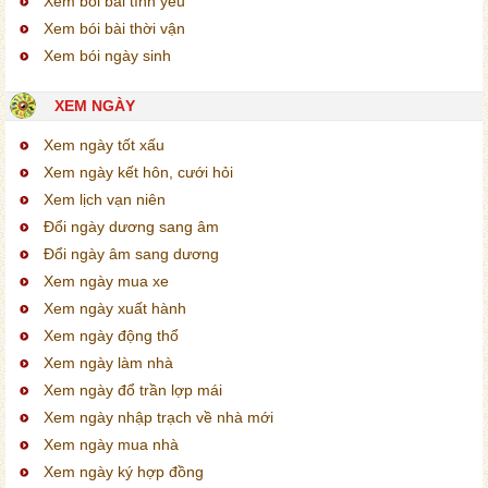
Xem bói bài tình yêu
Xem bói bài thời vận
Xem bói ngày sinh
XEM NGÀY
Xem ngày tốt xấu
Xem ngày kết hôn, cưới hỏi
Xem lịch vạn niên
Đổi ngày dương sang âm
Đổi ngày âm sang dương
Xem ngày mua xe
Xem ngày xuất hành
Xem ngày động thổ
Xem ngày làm nhà
Xem ngày đổ trần lợp mái
Xem ngày nhập trạch về nhà mới
Xem ngày mua nhà
Xem ngày ký hợp đồng