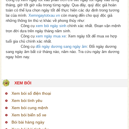
tháng, giờ tốt giờ xấu trong từng ngày. Qua đây, quý độc giả hoàn
toàn có thể lựa chọn ngày tốt để thực hiện các dự định trong tương
lai của mình.
Xemngaytotxau.vn
còn mang đến cho quý độc giả
những thông tin thú vị khác về phong thủy như:
Công cụ
xem bói ngày sinh
chính xác nhất. Đoạn vận mệnh
trọn đời dựa trên ngày tháng năm sinh.
Công cụ
xem ngày mua xe
: Xem ngày tốt để mua xe hợp
tuổi gia chủ chính xác nhất.
Công cụ
đổi ngày dương sang ngày âm
: Đổi ngày dương
sang ngày âm bất cứ tháng nào, năm nào. Tra cứu ngày âm dương
ngay hôm nay.
XEM BÓI
Xem bói số điện thoại
Xem bói tình yêu
Xem bói cung mệnh
Xem bói biển số xe
Bói bài hàng ngày