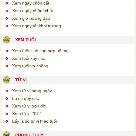
Xem ngày chôn cất
Xem ngày nhậm chức
Xem giờ hoàng đạo
Xem ngày tốt khai trương
XEM TUỔI
Xem tuổi sinh con hợp bố mẹ
Xem tuổi xây nhà
Xem tuổi vợ chồng
TỬ VI
Xem tử vi hàng ngày
Lá số quỷ cốc
Xem tử vi trọn đời
Xem tử vi 2017
Lấy lá số tử vi theo tuổi
PHONG THỦY