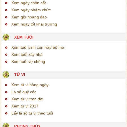
Xem ngày chôn cất
Xem ngày nhậm chức
Xem giờ hoàng đạo
Xem ngày tốt khai trương
XEM TUỔI
Xem tuổi sinh con hợp bố mẹ
Xem tuổi xây nhà
Xem tuổi vợ chồng
TỬ VI
Xem tử vi hàng ngày
Lá số quỷ cốc
Xem tử vi trọn đời
Xem tử vi 2017
Lấy lá số tử vi theo tuổi
PHONG THỦY