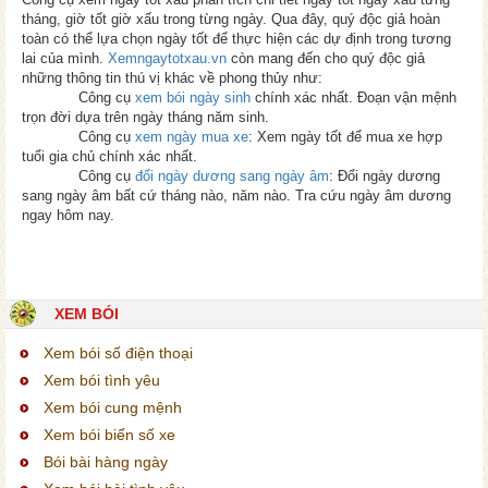
tháng, giờ tốt giờ xấu trong từng ngày. Qua đây, quý độc giả hoàn
toàn có thể lựa chọn ngày tốt để thực hiện các dự định trong tương
lai của mình.
Xemngaytotxau.vn
còn mang đến cho quý độc giả
những thông tin thú vị khác về phong thủy như:
Công cụ
xem bói ngày sinh
chính xác nhất. Đoạn vận mệnh
trọn đời dựa trên ngày tháng năm sinh.
Công cụ
xem ngày mua xe
: Xem ngày tốt để mua xe hợp
tuổi gia chủ chính xác nhất.
Công cụ
đổi ngày dương sang ngày âm
: Đổi ngày dương
sang ngày âm bất cứ tháng nào, năm nào. Tra cứu ngày âm dương
ngay hôm nay.
XEM BÓI
Xem bói số điện thoại
Xem bói tình yêu
Xem bói cung mệnh
Xem bói biển số xe
Bói bài hàng ngày