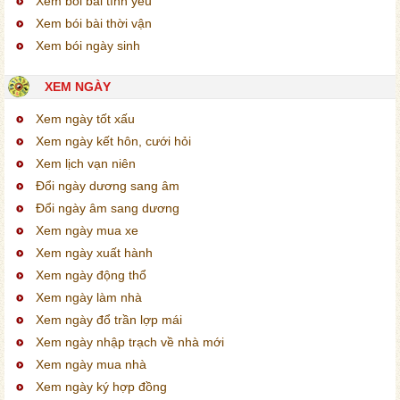
Xem bói bài tình yêu
Xem bói bài thời vận
Xem bói ngày sinh
XEM NGÀY
Xem ngày tốt xấu
Xem ngày kết hôn, cưới hỏi
Xem lịch vạn niên
Đổi ngày dương sang âm
Đổi ngày âm sang dương
Xem ngày mua xe
Xem ngày xuất hành
Xem ngày động thổ
Xem ngày làm nhà
Xem ngày đổ trần lợp mái
Xem ngày nhập trạch về nhà mới
Xem ngày mua nhà
Xem ngày ký hợp đồng