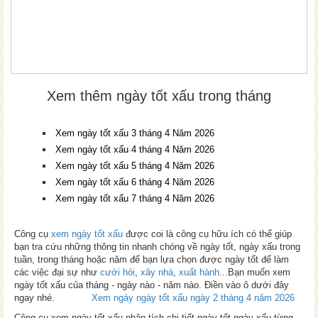
Xem thêm ngày tốt xấu trong tháng
Xem ngày tốt xấu 3 tháng 4 Năm 2026
Xem ngày tốt xấu 4 tháng 4 Năm 2026
Xem ngày tốt xấu 5 tháng 4 Năm 2026
Xem ngày tốt xấu 6 tháng 4 Năm 2026
Xem ngày tốt xấu 7 tháng 4 Năm 2026
Công cụ
xem ngày tốt xấu
được coi là công cụ hữu ích có thể giúp
bạn tra cứu những thông tin nhanh chóng về ngày tốt, ngày xấu trong
tuần, trong tháng hoặc năm để bạn lựa chọn được ngày tốt để làm
các việc đại sự như
cưới hỏi
,
xây nhà
,
xuất hành
...Bạn muốn xem
ngày tốt xấu của tháng - ngày nào - năm nào. Điền vào ô dưới đây
ngay nhé.
Xem ngày ngày tốt xấu ngày 2 tháng 4 năm 2026
Công cụ xem ngày tốt xấu phân tích chi tiết ngày tốt ngày xấu từng