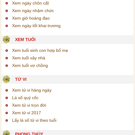
Xem ngày chôn cất
Xem ngày nhậm chức
Xem giờ hoàng đạo
Xem ngày tốt khai trương
XEM TUỔI
Xem tuổi sinh con hợp bố mẹ
Xem tuổi xây nhà
Xem tuổi vợ chồng
TỬ VI
Xem tử vi hàng ngày
Lá số quỷ cốc
Xem tử vi trọn đời
Xem tử vi 2017
Lấy lá số tử vi theo tuổi
PHONG THỦY