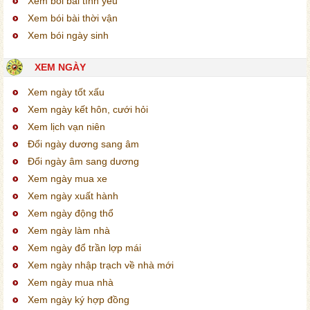
Xem bói bài tình yêu
Xem bói bài thời vận
Xem bói ngày sinh
XEM NGÀY
Xem ngày tốt xấu
Xem ngày kết hôn, cưới hỏi
Xem lịch vạn niên
Đổi ngày dương sang âm
Đổi ngày âm sang dương
Xem ngày mua xe
Xem ngày xuất hành
Xem ngày động thổ
Xem ngày làm nhà
Xem ngày đổ trần lợp mái
Xem ngày nhập trạch về nhà mới
Xem ngày mua nhà
Xem ngày ký hợp đồng