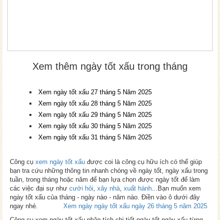
Xem thêm ngày tốt xấu trong tháng
Xem ngày tốt xấu 27 tháng 5 Năm 2025
Xem ngày tốt xấu 28 tháng 5 Năm 2025
Xem ngày tốt xấu 29 tháng 5 Năm 2025
Xem ngày tốt xấu 30 tháng 5 Năm 2025
Xem ngày tốt xấu 31 tháng 5 Năm 2025
Công cụ
xem ngày tốt xấu
được coi là công cụ hữu ích có thể giúp
bạn tra cứu những thông tin nhanh chóng về ngày tốt, ngày xấu trong
tuần, trong tháng hoặc năm để bạn lựa chọn được ngày tốt để làm
các việc đại sự như
cưới hỏi
,
xây nhà
,
xuất hành
...Bạn muốn xem
ngày tốt xấu của tháng - ngày nào - năm nào. Điền vào ô dưới đây
ngay nhé.
Xem ngày ngày tốt xấu ngày 26 tháng 5 năm 2025
Công cụ xem ngày tốt xấu phân tích chi tiết ngày tốt ngày xấu từng