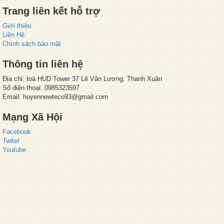
Trang liên kết hỗ trợ
Giới thiệu
Liện Hệ
Chính sách bảo mật
Thông tin liên hệ
Địa chỉ: toà HUD Tower 37 Lê Văn Lương, Thanh Xuân
Số điện thoại: 0985323597
Email: huyennewteco93@gmail.com
Mạng Xã Hội
Facebook
Twiter
Youtube