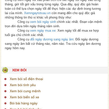
tháng, giờ tốt giờ xấu trong từng ngày. Qua đây, quý độc giả hoàn
toàn có thể lựa chọn ngày tốt để thực hiện các dự định trong tương
lai của mình.
Xemngaytotxau.vn
còn mang đến cho quý độc giả
những thông tin thú vị khác về phong thủy như:
Công cụ
xem bói ngày sinh
chính xác nhất. Đoạn vận mệnh
trọn đời dựa trên ngày tháng năm sinh.
Công cụ
xem ngày mua xe
: Xem ngày tốt để mua xe hợp
tuổi gia chủ chính xác nhất.
Công cụ
đổi ngày dương sang ngày âm
: Đổi ngày dương
sang ngày âm bất cứ tháng nào, năm nào. Tra cứu ngày âm dương
ngay hôm nay.
XEM BÓI
Xem bói số điện thoại
Xem bói tình yêu
Xem bói cung mệnh
Xem bói biển số xe
Bói bài hàng ngày