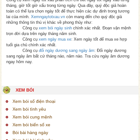
tháng, giờ tốt giờ xấu trong từng ngày. Qua đây, quý độc giả hoàn
toàn có thể lựa chọn ngày tốt để thực hiện các dự định trong tương
lai của mình.
Xemngaytotxau.vn
còn mang đến cho quý độc giả
những thông tin thú vị khác về phong thủy như:
Công cụ
xem bói ngày sinh
chính xác nhất. Đoạn vận mệnh
trọn đời dựa trên ngày tháng năm sinh.
Công cụ
xem ngày mua xe
: Xem ngày tốt để mua xe hợp
tuổi gia chủ chính xác nhất.
Công cụ
đổi ngày dương sang ngày âm
: Đổi ngày dương
sang ngày âm bất cứ tháng nào, năm nào. Tra cứu ngày âm dương
ngay hôm nay.
XEM BÓI
Xem bói số điện thoại
Xem bói tình yêu
Xem bói cung mệnh
Xem bói biển số xe
Bói bài hàng ngày