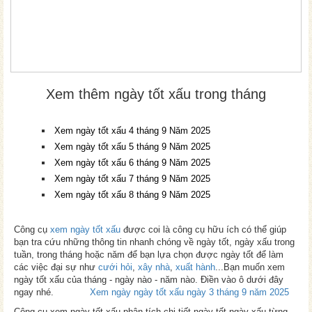
Xem thêm ngày tốt xấu trong tháng
Xem ngày tốt xấu 4 tháng 9 Năm 2025
Xem ngày tốt xấu 5 tháng 9 Năm 2025
Xem ngày tốt xấu 6 tháng 9 Năm 2025
Xem ngày tốt xấu 7 tháng 9 Năm 2025
Xem ngày tốt xấu 8 tháng 9 Năm 2025
Công cụ
xem ngày tốt xấu
được coi là công cụ hữu ích có thể giúp
bạn tra cứu những thông tin nhanh chóng về ngày tốt, ngày xấu trong
tuần, trong tháng hoặc năm để bạn lựa chọn được ngày tốt để làm
các việc đại sự như
cưới hỏi
,
xây nhà
,
xuất hành
...Bạn muốn xem
ngày tốt xấu của tháng - ngày nào - năm nào. Điền vào ô dưới đây
ngay nhé.
Xem ngày ngày tốt xấu ngày 3 tháng 9 năm 2025
Công cụ xem ngày tốt xấu phân tích chi tiết ngày tốt ngày xấu từng