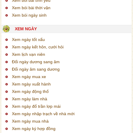
Xem bói bài tình yêu
Xem bói bài thời vận
Xem bói ngày sinh
XEM NGÀY
Xem ngày tốt xấu
Xem ngày kết hôn, cưới hỏi
Xem lịch vạn niên
Đổi ngày dương sang âm
Đổi ngày âm sang dương
Xem ngày mua xe
Xem ngày xuất hành
Xem ngày động thổ
Xem ngày làm nhà
Xem ngày đổ trần lợp mái
Xem ngày nhập trạch về nhà mới
Xem ngày mua nhà
Xem ngày ký hợp đồng