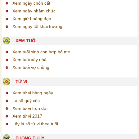
Xem ngày chôn cất
Xem ngày nhậm chức
Xem giờ hoàng đạo
Xem ngày tốt khai trương
XEM TUỔI
Xem tuổi sinh con hợp bố mẹ
Xem tuổi xây nhà
Xem tuổi vợ chồng
TỬ VI
Xem tử vi hàng ngày
Lá số quỷ cốc
Xem tử vi trọn đời
Xem tử vi 2017
Lấy lá số tử vi theo tuổi
PHONG THỦY