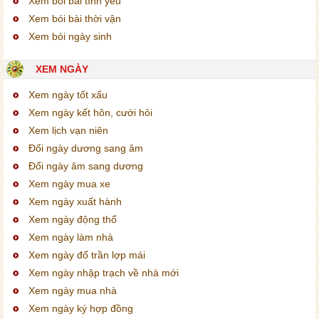
Xem bói bài tình yêu
Xem bói bài thời vận
Xem bói ngày sinh
XEM NGÀY
Xem ngày tốt xấu
Xem ngày kết hôn, cưới hỏi
Xem lịch vạn niên
Đổi ngày dương sang âm
Đổi ngày âm sang dương
Xem ngày mua xe
Xem ngày xuất hành
Xem ngày động thổ
Xem ngày làm nhà
Xem ngày đổ trần lợp mái
Xem ngày nhập trạch về nhà mới
Xem ngày mua nhà
Xem ngày ký hợp đồng