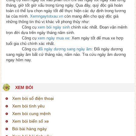
tháng, giờ tốt giờ xấu trong từng ngày. Qua đây, quý độc giả hoàn
toàn có thể lựa chọn ngày tốt để thực hiện các dự định trong tương
lai của mình.
Xemngaytotxau.vn
còn mang đến cho quý độc giả
những thông tin thú vị khác về phong thủy như:
Công cụ
xem bói ngày sinh
chính xác nhất. Đoạn vận mệnh
trọn đời dựa trên ngày tháng năm sinh.
Công cụ
xem ngày mua xe
: Xem ngày tốt để mua xe hợp
tuổi gia chủ chính xác nhất.
Công cụ
đổi ngày dương sang ngày âm
: Đổi ngày dương
sang ngày âm bất cứ tháng nào, năm nào. Tra cứu ngày âm dương
ngay hôm nay.
XEM BÓI
Xem bói số điện thoại
Xem bói tình yêu
Xem bói cung mệnh
Xem bói biển số xe
Bói bài hàng ngày