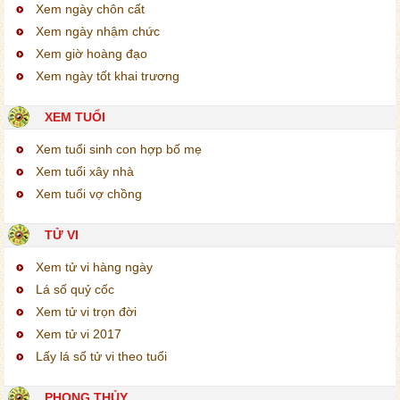
Xem ngày chôn cất
Xem ngày nhậm chức
Xem giờ hoàng đạo
Xem ngày tốt khai trương
XEM TUỔI
Xem tuổi sinh con hợp bố mẹ
Xem tuổi xây nhà
Xem tuổi vợ chồng
TỬ VI
Xem tử vi hàng ngày
Lá số quỷ cốc
Xem tử vi trọn đời
Xem tử vi 2017
Lấy lá số tử vi theo tuổi
PHONG THỦY