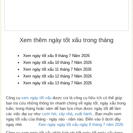
Xem thêm ngày tốt xấu trong tháng
Xem ngày tốt xấu 9 tháng 7 Năm 2026
Xem ngày tốt xấu 10 tháng 7 Năm 2026
Xem ngày tốt xấu 11 tháng 7 Năm 2026
Xem ngày tốt xấu 12 tháng 7 Năm 2026
Xem ngày tốt xấu 13 tháng 7 Năm 2026
Công cụ
xem ngày tốt xấu
được coi là công cụ hữu ích có thể giúp
bạn tra cứu những thông tin nhanh chóng về ngày tốt, ngày xấu trong
tuần, trong tháng hoặc năm để bạn lựa chọn được ngày tốt để làm
các việc đại sự như
cưới hỏi
,
xây nhà
,
xuất hành
...Bạn muốn xem
ngày tốt xấu của tháng - ngày nào - năm nào. Điền vào ô dưới đây
ngay nhé.
Xem ngày ngày tốt xấu ngày 8 tháng 7 năm 2026
Công cụ xem ngày tốt xấu phân tích chi tiết ngày tốt ngày xấu từng