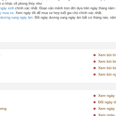
ú vị khác về phong thủy như:
ngày sinh
chính xác nhất. Đoạn vận mệnh trọn đời dựa trên ngày tháng năm 
y mua xe
: Xem ngày tốt để mua xe hợp tuổi gia chủ chính xác nhất.
y dương sang ngày âm
: Đổi ngày dương sang ngày âm bất cứ tháng nào, nă
i
Xem bói tì
Xem bói bi
Xem bói bà
Xem bói ng
Xem ngày k
Đổi ngày 
ương
Xem ngày 
Xem ngày 