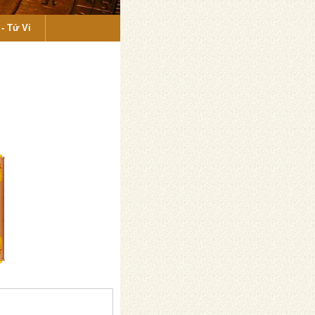
- Tử Vi