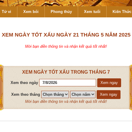
Tử vi
Xem bói
Phong thủy
Xem tuổi
Kiến Thức 
XEM NGÀY TỐT XẤU NGÀY 21 THÁNG 5 NĂM 2025
Mời bạn điền thông tin và nhận kết quả tốt nhất!
XEM NGÀY TỐT XẤU TRONG THÁNG 7
Xem theo ngày
Xem ngay
Xem theo tháng
Xem ngay
Mời bạn điền thông tin và nhận kết quả tốt nhất!