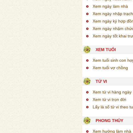
Xem ngày làm nhà
Xem ngày nhập trạch
Xem ngày ký hợp đồ
Xem ngày nhậm chứ
Xem ngày tốt khai tr
XEM TUỔI
Xem tuổi sinh con h
Xem tuổi vợ chồng
TỬ VI
Xem tử vi hàng ngày
Xem tử vi trọn đời
Lấy lá số tử vi theo tu
PHONG THỦY
Xem hướng làm nhà