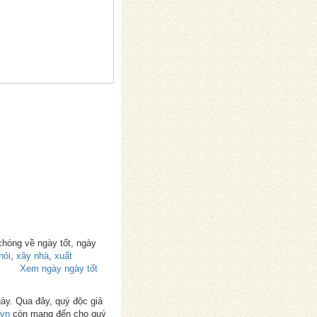
chóng về ngày tốt, ngày
hỏi
,
xây nhà
,
xuất
Xem ngày ngày tốt
gày. Qua đây, quý độc giả
.vn
còn mang đến cho quý