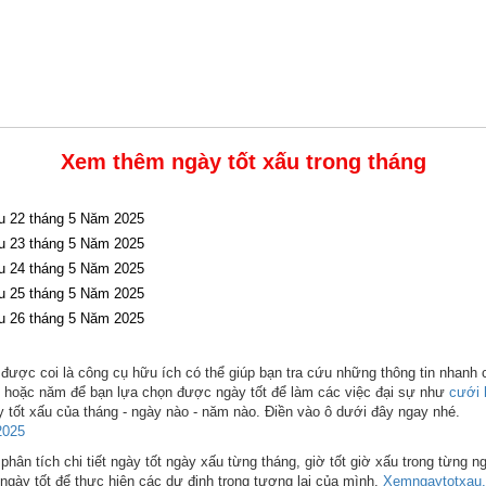
Xem thêm ngày tốt xấu trong tháng
u 22 tháng 5 Năm 2025
u 23 tháng 5 Năm 2025
u 24 tháng 5 Năm 2025
u 25 tháng 5 Năm 2025
u 26 tháng 5 Năm 2025
được coi là công cụ hữu ích có thể giúp bạn tra cứu những thông tin nhanh 
ng hoặc năm để bạn lựa chọn được ngày tốt để làm các việc đại sự như
cưới 
 tốt xấu của tháng - ngày nào - năm nào. Điền vào ô dưới đây ngay nhé.
2025
hân tích chi tiết ngày tốt ngày xấu từng tháng, giờ tốt giờ xấu trong từng n
ngày tốt để thực hiện các dự định trong tương lai của mình.
Xemngaytotxau