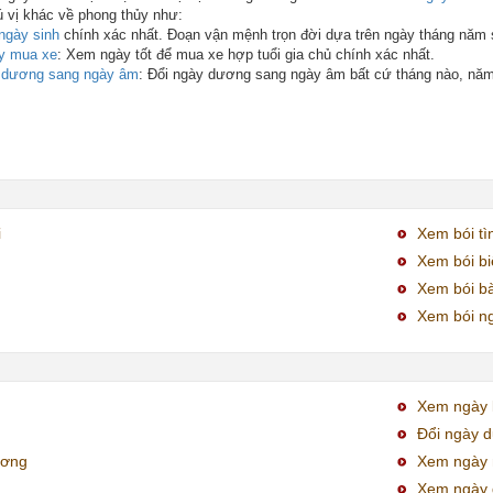
ú vị khác về phong thủy như:
ngày sinh
chính xác nhất. Đoạn vận mệnh trọn đời dựa trên ngày tháng năm 
y mua xe
: Xem ngày tốt để mua xe hợp tuổi gia chủ chính xác nhất.
y dương sang ngày âm
: Đổi ngày dương sang ngày âm bất cứ tháng nào, nă
i
Xem bói tì
Xem bói bi
Xem bói bà
Xem bói ng
Xem ngày k
Đổi ngày 
ương
Xem ngày 
Xem ngày 