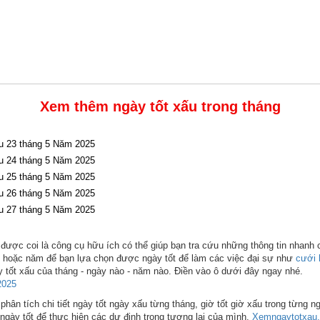
Xem thêm ngày tốt xấu trong tháng
u 23 tháng 5 Năm 2025
u 24 tháng 5 Năm 2025
u 25 tháng 5 Năm 2025
u 26 tháng 5 Năm 2025
u 27 tháng 5 Năm 2025
được coi là công cụ hữu ích có thể giúp bạn tra cứu những thông tin nhanh 
ng hoặc năm để bạn lựa chọn được ngày tốt để làm các việc đại sự như
cưới 
 tốt xấu của tháng - ngày nào - năm nào. Điền vào ô dưới đây ngay nhé.
2025
hân tích chi tiết ngày tốt ngày xấu từng tháng, giờ tốt giờ xấu trong từng n
ngày tốt để thực hiện các dự định trong tương lai của mình.
Xemngaytotxau