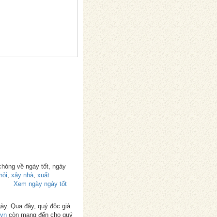
chóng về ngày tốt, ngày
hỏi
,
xây nhà
,
xuất
Xem ngày ngày tốt
gày. Qua đây, quý độc giả
.vn
còn mang đến cho quý