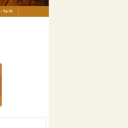
- Tử Vi