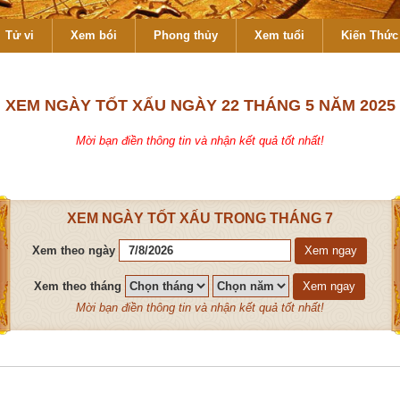
Tử vi
Xem bói
Phong thủy
Xem tuổi
Kiến Thức 
XEM NGÀY TỐT XẤU NGÀY 22 THÁNG 5 NĂM 2025
Mời bạn điền thông tin và nhận kết quả tốt nhất!
XEM NGÀY TỐT XẤU TRONG THÁNG 7
Xem theo ngày
Xem ngay
Xem theo tháng
Xem ngay
Mời bạn điền thông tin và nhận kết quả tốt nhất!