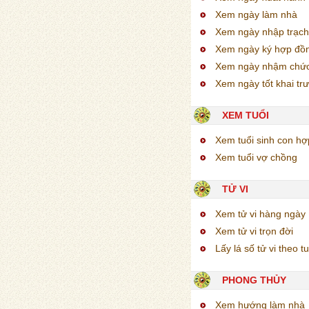
Xem ngày làm nhà
Xem ngày nhập trạch
Xem ngày ký hợp đồ
Xem ngày nhậm chứ
Xem ngày tốt khai tr
XEM TUỔI
Xem tuổi sinh con h
Xem tuổi vợ chồng
TỬ VI
Xem tử vi hàng ngày
Xem tử vi trọn đời
Lấy lá số tử vi theo tu
PHONG THỦY
Xem hướng làm nhà