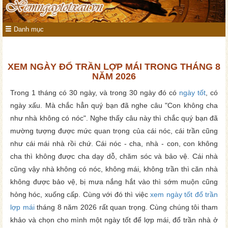
Danh mục
XEM NGÀY ĐỔ TRẦN LỢP MÁI TRONG THÁNG 8
NĂM 2026
Trong 1 tháng có 30 ngày, và trong 30 ngày đó có
ngày tốt
, có
ngày xấu. Mà chắc hẳn quý bạn đã nghe câu "Con không cha
như nhà không có nóc". Nghe thấy câu này thì chắc quý bạn đã
mường tượng được mức quan trọng của cái nóc, cái trần cũng
như cái mái nhà rồi chứ. Cái nóc - cha, nhà - con, con không
cha thì không được cha dạy dỗ, chăm sóc và bảo vệ. Cái nhà
cũng vậy nhà không có nóc, không mái, không trần thì căn nhà
không được bảo vệ, bị mưa nắng hắt vào thì sớm muộn cũng
hỏng hóc, xuống cấp. Cùng với đó thì việc
xem ngày tốt đổ trần
lợp mái
tháng 8 năm 2026 rất quan trọng. Cùng chúng tôi tham
khảo và chọn cho mình một ngày tốt để lợp mái, đổ trần nhà ở