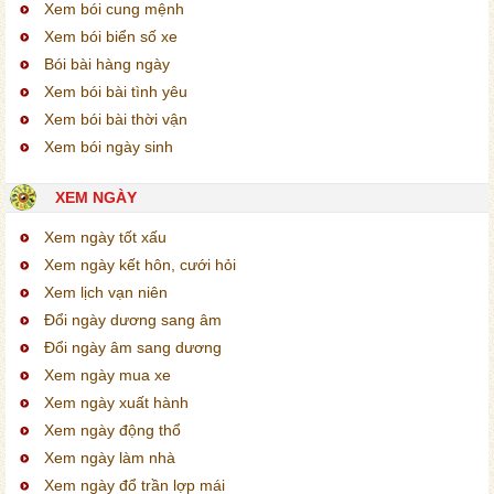
Xem bói cung mệnh
Xem bói biển số xe
Bói bài hàng ngày
Xem bói bài tình yêu
Xem bói bài thời vận
Xem bói ngày sinh
XEM NGÀY
Xem ngày tốt xấu
Xem ngày kết hôn, cưới hỏi
Xem lịch vạn niên
Đổi ngày dương sang âm
Đổi ngày âm sang dương
Xem ngày mua xe
Xem ngày xuất hành
Xem ngày động thổ
Xem ngày làm nhà
Xem ngày đổ trần lợp mái