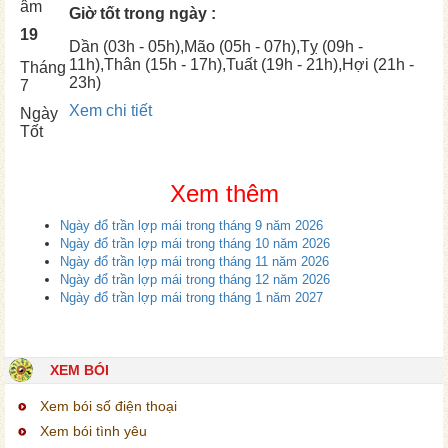
âm
Giờ tốt trong ngày :
19
Dần
(03h - 05h),
Mão
(05h - 07h),
Tỵ
(09h -
11h),
Thân
(15h - 17h),
Tuất
(19h - 21h),
Hợi
(21h -
Tháng
23h)
7
Xem chi tiết
Ngày
Tốt
Xem thêm
Ngày đổ trần lợp mái trong tháng 9 năm 2026
Ngày đổ trần lợp mái trong tháng 10 năm 2026
Ngày đổ trần lợp mái trong tháng 11 năm 2026
Ngày đổ trần lợp mái trong tháng 12 năm 2026
Ngày đổ trần lợp mái trong tháng 1 năm 2027
XEM BÓI
Xem bói số điện thoại
Xem bói tình yêu