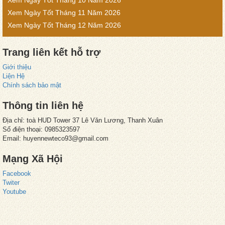
Xem Ngày Tốt Tháng 10 Năm 2026
Xem Ngày Tốt Tháng 11 Năm 2026
Xem Ngày Tốt Tháng 12 Năm 2026
Trang liên kết hỗ trợ
Giới thiệu
Liện Hệ
Chính sách bảo mật
Thông tin liên hệ
Địa chỉ: toà HUD Tower 37 Lê Văn Lương, Thanh Xuân
Số điện thoại: 0985323597
Email: huyennewteco93@gmail.com
Mạng Xã Hội
Facebook
Twiter
Youtube