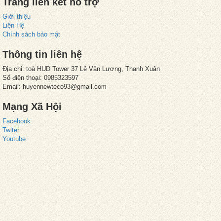
Trang liên kết hỗ trợ
Giới thiệu
Liện Hệ
Chính sách bảo mật
Thông tin liên hệ
Địa chỉ: toà HUD Tower 37 Lê Văn Lương, Thanh Xuân
Số điện thoại: 0985323597
Email: huyennewteco93@gmail.com
Mạng Xã Hội
Facebook
Twiter
Youtube