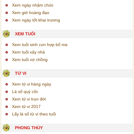
Xem ngày nhậm chức
Xem giờ hoàng đạo
Xem ngày tốt khai trương
XEM TUỔI
Xem tuổi sinh con hợp bố mẹ
Xem tuổi xây nhà
Xem tuổi vợ chồng
TỬ VI
Xem tử vi hàng ngày
Lá số quỷ cốc
Xem tử vi trọn đời
Xem tử vi 2017
Lấy lá số tử vi theo tuổi
PHONG THỦY