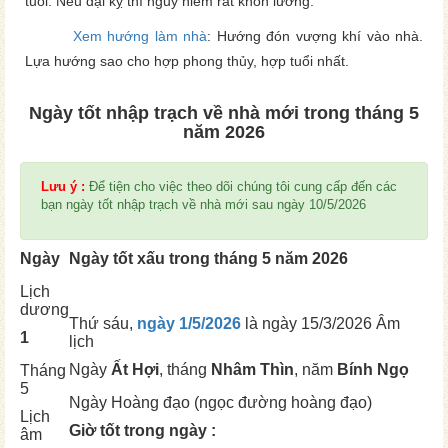
tuổi. Nếu đại kỵ thì nguy hiểm rất khôn lường.
Xem hướng làm nhà
: Hướng đón vượng khí vào nhà.
Lựa hướng sao cho hợp phong thủy, hợp tuổi nhất.
Ngày tốt nhập trạch về nhà mới trong tháng 5
năm 2026
Lưu ý :
Để tiện cho việc theo dõi chúng tôi cung cấp đến các
bạn ngày tốt nhập trạch về nhà mới sau ngày 10/5/2026
Ngày
Ngày tốt xấu trong tháng 5 năm 2026
Lịch
dương
Thứ sáu,
ngày 1/5/2026
là ngày
15/3/2026 Âm
1
lịch
Ngày
Ất Hợi
, tháng
Nhâm Thìn
, năm
Bính Ngọ
Tháng
5
Ngày
Hoàng đạo (ngọc đường hoàng đạo)
Lịch
Giờ tốt trong ngày :
âm