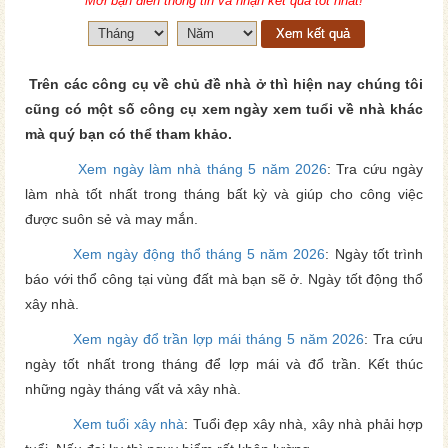
Mời bạn điền thông tin và nhận kết quả tốt nhất!
Xem kết quả
Trên các công cụ về chủ đề nhà ở thì hiện nay chúng tôi
cũng có một số công cụ xem ngày xem tuổi về nhà khác
mà quý bạn có thể tham khảo.
Xem ngày làm nhà tháng 5 năm 2026
: Tra cứu ngày
làm nhà tốt nhất trong tháng bất kỳ và giúp cho công việc
được suôn sẻ và may mắn.
Xem ngày động thổ tháng 5 năm 2026
: Ngày tốt trình
báo với thổ công tại vùng đất mà bạn sẽ ở. Ngày tốt động thổ
xây nhà.
Xem ngày đổ trần lợp mái tháng 5 năm 2026
: Tra cứu
ngày tốt nhất trong tháng để lợp mái và đổ trần. Kết thúc
những ngày tháng vất vả xây nhà.
Xem tuổi xây nhà
: Tuổi đẹp xây nhà, xây nhà phải hợp