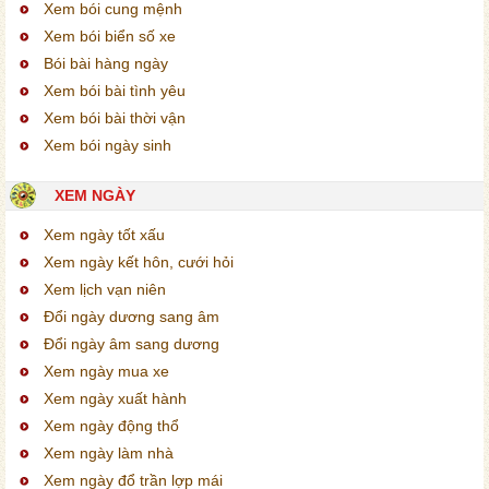
Xem bói cung mệnh
Xem bói biển số xe
Bói bài hàng ngày
Xem bói bài tình yêu
Xem bói bài thời vận
Xem bói ngày sinh
XEM NGÀY
Xem ngày tốt xấu
Xem ngày kết hôn, cưới hỏi
Xem lịch vạn niên
Đổi ngày dương sang âm
Đổi ngày âm sang dương
Xem ngày mua xe
Xem ngày xuất hành
Xem ngày động thổ
Xem ngày làm nhà
Xem ngày đổ trần lợp mái