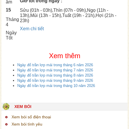
Giờ tốt trong ngày :
âm
15
Sửu
(01h - 03h),
Thìn
(07h - 09h),
Ngọ
(11h -
13h),
Mùi
(13h - 15h),
Tuất
(19h - 21h),
Hợi
(21h -
Tháng
23h)
4
Xem chi tiết
Ngày
Tốt
Xem thêm
Ngày đổ trần lợp mái trong tháng 6 năm 2026
Ngày đổ trần lợp mái trong tháng 7 năm 2026
Ngày đổ trần lợp mái trong tháng 8 năm 2026
Ngày đổ trần lợp mái trong tháng 9 năm 2026
Ngày đổ trần lợp mái trong tháng 10 năm 2026
XEM BÓI
Xem bói số điện thoại
Xem bói tình yêu