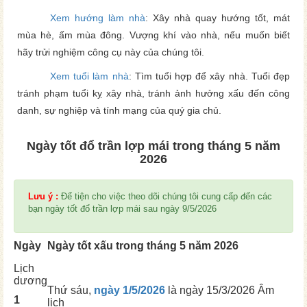
Xem hướng làm nhà
: Xây nhà quay hướng tốt, mát
mùa hè, ấm mùa đông. Vượng khí vào nhà, nếu muốn biết
hãy trửi nghiệm công cụ này của chúng tôi.
Xem tuổi làm nhà
: Tìm tuổi hợp để xây nhà. Tuổi đẹp
tránh phạm tuổi kỵ xây nhà, tránh ảnh hưởng xấu đến công
danh, sự nghiệp và tính mạng của quý gia chủ.
Ngày tốt đổ trần lợp mái trong tháng 5 năm
2026
Lưu ý :
Để tiện cho việc theo dõi chúng tôi cung cấp đến các
bạn ngày tốt đổ trần lợp mái sau ngày 9/5/2026
Ngày
Ngày tốt xấu trong tháng 5 năm 2026
Lịch
dương
Thứ sáu,
ngày 1/5/2026
là ngày
15/3/2026 Âm
1
lịch