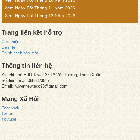
Xem Ngày Tốt Tháng 10 Năm 2026
Xem Ngày Tốt Tháng 11 Năm 2026
Xem Ngày Tốt Tháng 12 Năm 2026
Trang liên kết hỗ trợ
Giới thiệu
Liện Hệ
Chính sách bảo mật
Thông tin liên hệ
Địa chỉ: toà HUD Tower 37 Lê Văn Lương, Thanh Xuân
Số điện thoại: 0985323597
Email: huyennewteco93@gmail.com
Mạng Xã Hội
Facebook
Twiter
Youtube