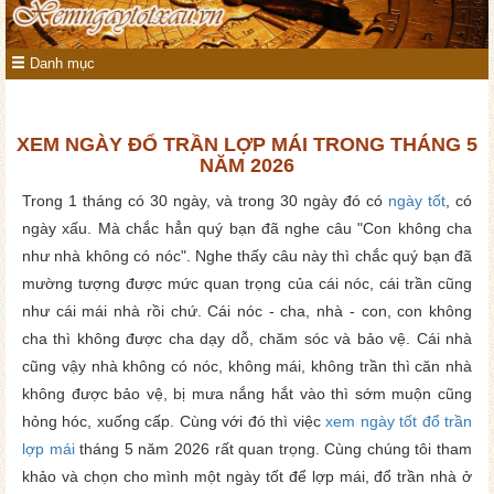
Danh mục
XEM NGÀY ĐỔ TRẦN LỢP MÁI TRONG THÁNG 5
NĂM 2026
Trong 1 tháng có 30 ngày, và trong 30 ngày đó có
ngày tốt
, có
ngày xấu. Mà chắc hẳn quý bạn đã nghe câu "Con không cha
như nhà không có nóc". Nghe thấy câu này thì chắc quý bạn đã
mường tượng được mức quan trọng của cái nóc, cái trần cũng
như cái mái nhà rồi chứ. Cái nóc - cha, nhà - con, con không
cha thì không được cha dạy dỗ, chăm sóc và bảo vệ. Cái nhà
cũng vậy nhà không có nóc, không mái, không trần thì căn nhà
không được bảo vệ, bị mưa nắng hắt vào thì sớm muộn cũng
hỏng hóc, xuống cấp. Cùng với đó thì việc
xem ngày tốt đổ trần
lợp mái
tháng 5 năm 2026 rất quan trọng. Cùng chúng tôi tham
khảo và chọn cho mình một ngày tốt để lợp mái, đổ trần nhà ở